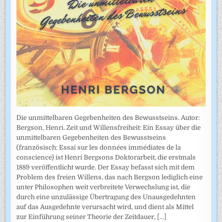
Die unmittelbaren Gegebenheiten des Bewusstseins. Autor:
Bergson, Henri. Zeit und Willensfreiheit: Ein Essay über die
unmittelbaren Gegebenheiten des Bewusstseins
(französisch: Essai sur les données immédiates de la
conscience) ist Henri Bergsons Doktorarbeit, die erstmals
1889 veröffentlicht wurde. Der Essay befasst sich mit dem
Problem des freien Willens, das nach Bergson lediglich eine
unter Philosophen weit verbreitete Verwechslung ist, die
durch eine unzulässige Übertragung des Unausgedehnten
auf das Ausgedehnte verursacht wird, und dient als Mittel
zur Einführung seiner Theorie der Zeitdauer,
[...]