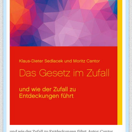
und wie der Zufall zu Entdeckungen führt. Autor: Cantor,