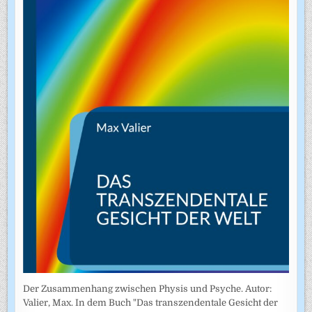
Der Zusammenhang zwischen Physis und Psyche. Autor:
Valier, Max. In dem Buch "Das transzendentale Gesicht der