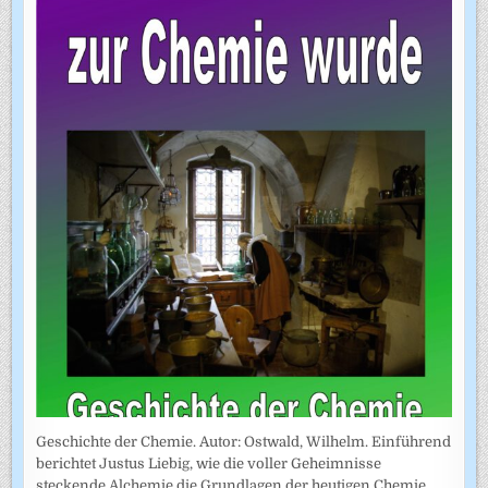
Geschichte der Chemie. Autor: Ostwald, Wilhelm. Einführend
berichtet Justus Liebig, wie die voller Geheimnisse
steckende Alchemie die Grundlagen der heutigen Chemie