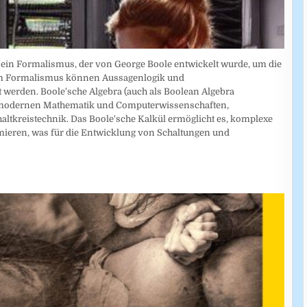
t ein Formalismus, der von George Boole entwickelt wurde, um die
esem Formalismus können Aussagenlogik und
 werden. Boole'sche Algebra (auch als Boolean Algebra
der modernen Mathematik und Computerwissenschaften,
altkreistechnik. Das Boole'sche Kalkül ermöglicht es, komplexe
mieren, was für die Entwicklung von Schaltungen und