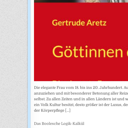
Die elegante Frau vom 18. bis ins 20. Jahrhundert. Au
anzuziehen und mit besonderer Betonung aller Reize 
selbst. Zu allen Zeiten und in allen Ländern ist und
ein Volk Kultur besitzt, desto größer ist der Luxus, 
der Körperpflege
[...]
Das Boolesche Logik-Kalkül