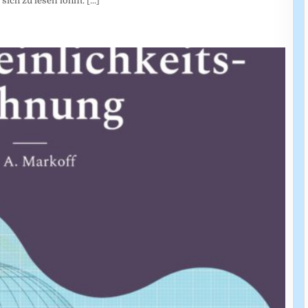
sich zu lesen lohnt.
[...]