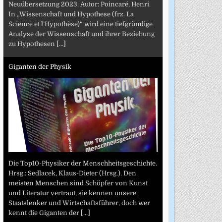
Neuübersetzung 2023. Autor: Poincaré, Henri.
In „Wissenschaft und Hypothese (frz. La
Science et l’Hypothèse)“ wird eine tiefgründige
Analyse der Wissenschaft und ihrer Beziehung
zu Hypothesen
[...]
Giganten der Physik
Die Top10-Physiker der Menschheitsgeschichte.
Hrsg.: Sedlacek, Klaus-Dieter (Hrsg.). Den
meisten Menschen sind Schöpfer von Kunst
und Literatur vertraut, sie kennen unsere
Staatslenker und Wirtschaftsführer, doch wer
kennt die Giganten der
[...]