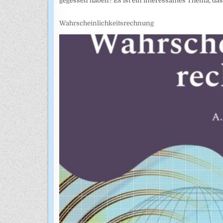
gegessen haben? Es ist ein interessantes Thema, das 
Wahrscheinlichkeitsrechnung