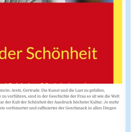
torin: Aretz, Gertrude. Die Kunst und die Lust zu gefallen,
zu verführen, sind in der Geschichte der Frau so alt wie die Welt
 war der Kult der Schönheit der Ausdruck höchster Kultur. Je mehr
desto verfeinerter und raffinierter der Geschmack in allen Dingen