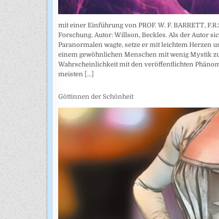
mit einer Einführung von PROF. W. F. BARRETT, F.R.S
Forschung. Autor: Willson, Beckles. Als der Autor si
Paranormalen wagte, setze er mit leichtem Herzen und
einem gewöhnlichen Menschen mit wenig Mystik zur
Wahrscheinlichkeit mit den veröffentlichten Phänom
meisten
[...]
Göttinnen der Schönheit