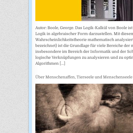
Autor: Boole, George. Das Logik-Kalkül von Boole is
Logik in algebraischer Form darzustellen. Mit di
Wahrscheinlichkeitstheorie mathematisch analysiert
bezeichnet) ist die Grundlage für viele Bereiche 
insbesondere im Bereich der Informatik und der Sch
logische Verknüpfungen zu analysieren und zu opti
Algorithmen
[...]
Über Menschenaffen, Tierseele und Menschenseele