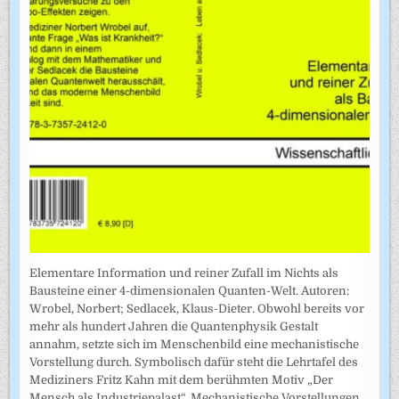
Elementare Information und reiner Zufall im Nichts als
Bausteine einer 4-dimensionalen Quanten-Welt. Autoren:
Wrobel, Norbert; Sedlacek, Klaus-Dieter. Obwohl bereits vor
mehr als hundert Jahren die Quantenphysik Gestalt
annahm, setzte sich im Menschenbild eine mechanistische
Vorstellung durch. Symbolisch dafür steht die Lehrtafel des
Mediziners Fritz Kahn mit dem berühmten Motiv „Der
Mensch als Industriepalast“. Mechanistische Vorstellungen