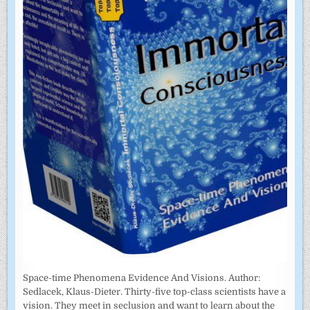
Space-time Phenomena Evidence And Visions. Author:
Sedlacek, Klaus-Dieter. Thirty-five top-class scientists have a
vision. They meet in seclusion and want to learn about the