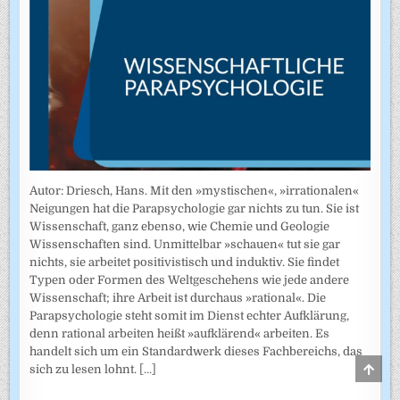
Autor: Driesch, Hans. Mit den »mystischen«, »irrationalen«
Neigungen hat die Parapsychologie gar nichts zu tun. Sie ist
Wissenschaft, ganz ebenso, wie Chemie und Geologie
Wissenschaften sind. Unmittelbar »schauen« tut sie gar
nichts, sie arbeitet positivistisch und induktiv. Sie findet
Typen oder Formen des Weltgeschehens wie jede andere
Wissenschaft; ihre Arbeit ist durchaus »rational«. Die
Parapsychologie steht somit im Dienst echter Aufklärung,
denn rational arbeiten heißt »aufklärend« arbeiten. Es
handelt sich um ein Standardwerk dieses Fachbereichs, das
SCRO
sich zu lesen lohnt.
[...]
TO
TOP