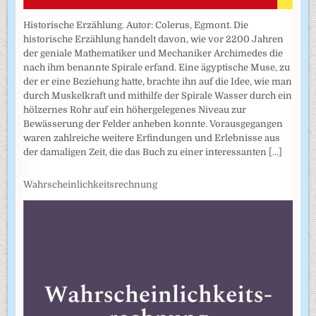
Historische Erzählung. Autor: Colerus, Egmont. Die
historische Erzählung handelt davon, wie vor 2200 Jahren
der geniale Mathematiker und Mechaniker Archimedes die
nach ihm benannte Spirale erfand. Eine ägyptische Muse, zu
der er eine Beziehung hatte, brachte ihn auf die Idee, wie man
durch Muskelkraft und mithilfe der Spirale Wasser durch ein
hölzernes Rohr auf ein höhergelegenes Niveau zur
Bewässerung der Felder anheben konnte. Vorausgegangen
waren zahlreiche weitere Erfindungen und Erlebnisse aus
der damaligen Zeit, die das Buch zu einer interessanten
[...]
Wahrscheinlichkeitsrechnung