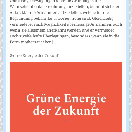
Ohne lange Erwägungen über die Grundlagen der
Wahrscheinlich­keitsrechnung anzustellen, bemüht sich der
Autor, klar die Annahmen auf­zustellen, welche für die
Begründung bekannter Theorien nötig sind. Gleichzeitig
vermeidet er nach Möglichkeit überflüssige Annahmen, auch
wenn sie allgemein anerkannt werden und er vermeidet
auch zweifel­hafte Überlegungen, besonders wenn sie in die
Form mathematischer
[...]
Grüne Energie der Zukunft