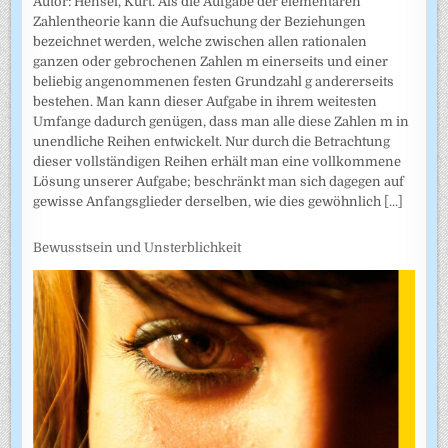
Autor: Hensel, Kurt. Als die Aufgabe der elementaren
Zahlentheorie kann die Aufsuchung der Beziehungen
bezeichnet werden, welche zwischen allen rationalen
ganzen oder gebrochenen Zahlen m einerseits und einer
beliebig angenommenen festen Grundzahl g andererseits
bestehen. Man kann dieser Aufgabe in ihrem weitesten
Umfange dadurch genügen, dass man alle diese Zahlen m in
unendliche Reihen entwickelt. Nur durch die Betrachtung
dieser vollständigen Reihen erhält man eine vollkommene
Lösung unserer Aufgabe; beschränkt man sich dagegen auf
gewisse Anfangsglieder derselben, wie dies gewöhnlich
[...]
Bewusstsein und Unsterblichkeit