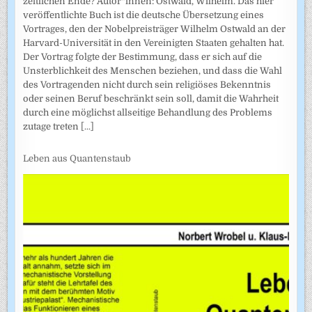
zeitlichen Ende? Autor*innen: Ostwald, Wilhelm. Das hier
veröffentlichte Buch ist die deutsche Übersetzung eines
Vortrages, den der Nobelpreisträger Wilhelm Ostwald an der
Harvard-Universität in den Vereinigten Staaten gehalten hat.
Der Vortrag folgte der Bestimmung, dass er sich auf die
Unsterblichkeit des Menschen beziehen, und dass die Wahl
des Vortragenden nicht durch sein religiöses Bekenntnis
oder seinen Beruf beschränkt sein soll, damit die Wahrheit
durch eine möglichst allseitige Behandlung des Problems
zutage treten
[...]
Leben aus Quantenstaub