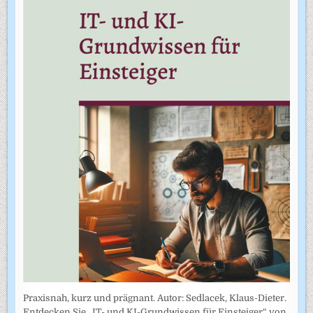
Praxisnah, kurz und prägnant. Autor: Sedlacek, Klaus-Dieter.
Entdecken Sie „IT- und KI-Grundwissen für Einsteiger“ von