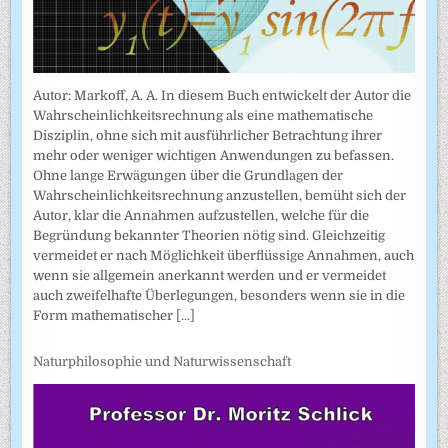
Autor: Markoff, A. A. In diesem Buch entwickelt der Autor die
Wahrscheinlichkeitsrechnung als eine mathematische
Disziplin, ohne sich mit ausführlicher Betrachtung ihrer
mehr oder weniger wichtigen Anwendungen zu befassen.
Ohne lange Erwägungen über die Grundlagen der
Wahrscheinlich­keitsrechnung anzustellen, bemüht sich der
Autor, klar die Annahmen auf­zustellen, welche für die
Begründung bekannter Theorien nötig sind. Gleichzeitig
vermeidet er nach Möglichkeit überflüssige Annahmen, auch
wenn sie allgemein anerkannt werden und er vermeidet
auch zweifel­hafte Überlegungen, besonders wenn sie in die
Form mathematischer
[...]
Naturphilosophie und Naturwissenschaft