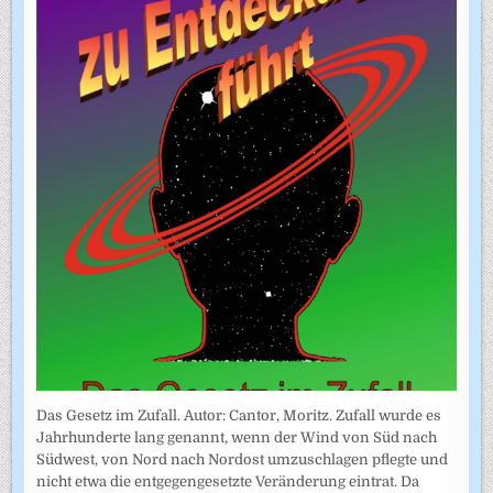
Das Gesetz im Zufall. Autor: Cantor, Moritz. Zufall wurde es
Jahrhunderte lang genannt, wenn der Wind von Süd nach
Südwest, von Nord nach Nordost umzuschlagen pflegte und
nicht etwa die entgegengesetzte Veränderung eintrat. Da