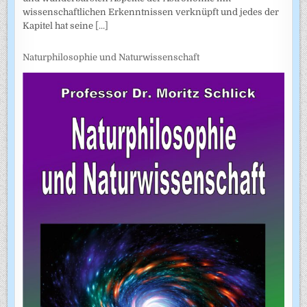
wissenschaftlichen Erkenntnissen verknüpft und jedes der
Kapitel hat seine
[...]
Naturphilosophie und Naturwissenschaft