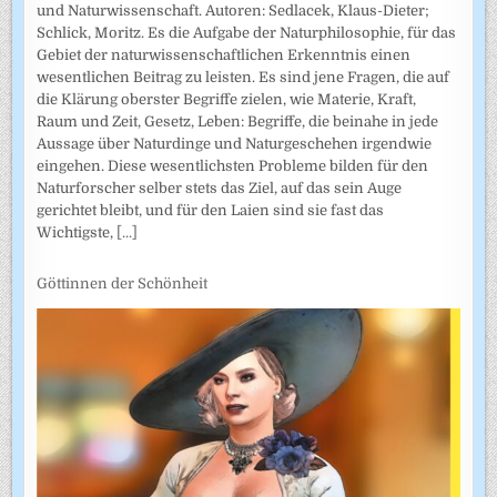
und Naturwissenschaft. Autoren: Sedlacek, Klaus-Dieter;
Schlick, Moritz. Es die Aufgabe der Naturphilosophie, für das
Gebiet der naturwissenschaftlichen Erkenntnis einen
wesentlichen Beitrag zu leisten. Es sind jene Fragen, die auf
die Klärung oberster Begriffe zielen, wie Materie, Kraft,
Raum und Zeit, Gesetz, Leben: Begriffe, die beinahe in jede
Aussage über Naturdinge und Naturgeschehen irgendwie
eingehen. Diese wesentlichsten Probleme bilden für den
Naturforscher selber stets das Ziel, auf das sein Auge
gerichtet bleibt, und für den Laien sind sie fast das
Wichtigste,
[...]
Göttinnen der Schönheit