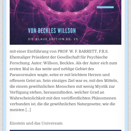
mit einer Einführung von PROF. W. F. BARRETT, F.R.S.
Ehemaliger Präsident der Gesellschaft für Psychische
Forschung. Autor: Willson, Beckles. Als der Autor sich zum
ersten Mal in das weite und neblige Gebiet des
Paranormalen wagte, setze er mit leichtem Herzen und
offenem Geist an. Sein einziges Ziel war es, mit den Mitteln,
die einem gewöhnlichen Menschen mit wenig Mystik zur
Verfügung stehen, herauszufinden, welcher Grad an
Wahrscheinlichkeit mit den veröffentlichten Phänomenen
verbunden ist, die die gewöhnlichen Naturgesetze, wie die
meisten
[...]
Einstein und das Universum