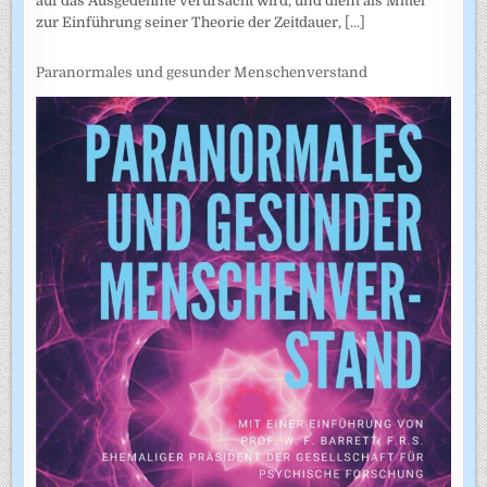
auf das Ausgedehnte verursacht wird, und dient als Mittel
zur Einführung seiner Theorie der Zeitdauer,
[...]
Paranormales und gesunder Menschenverstand