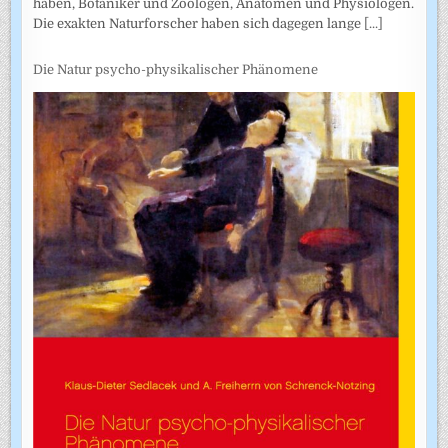
haben, Botaniker und Zoologen, Anatomen und Physiologen.
Die exakten Naturforscher haben sich dagegen lange
[...]
Die Natur psycho-physikalischer Phänomene