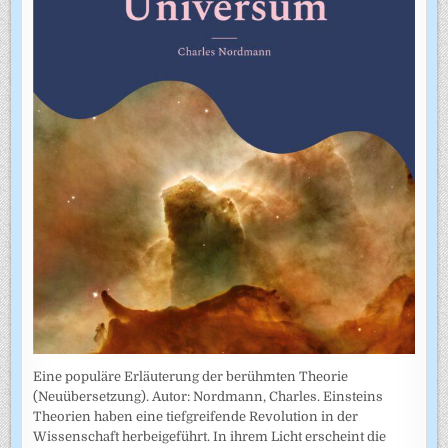
Eine populäre Erläuterung der berühmten Theorie
(Neuübersetzung). Autor: Nordmann, Charles. Einsteins
Theorien haben eine tiefgreifende Revolution in der
Wissenschaft herbeigeführt. In ihrem Licht erscheint die