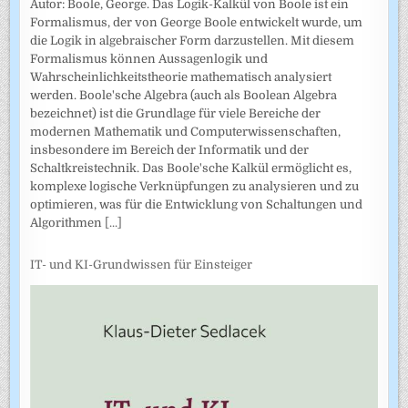
Autor: Boole, George. Das Logik-Kalkül von Boole ist ein
Formalismus, der von George Boole entwickelt wurde, um
die Logik in algebraischer Form darzustellen. Mit diesem
Formalismus können Aussagenlogik und
Wahrscheinlichkeitstheorie mathematisch analysiert
werden. Boole'sche Algebra (auch als Boolean Algebra
bezeichnet) ist die Grundlage für viele Bereiche der
modernen Mathematik und Computerwissenschaften,
insbesondere im Bereich der Informatik und der
Schaltkreistechnik. Das Boole'sche Kalkül ermöglicht es,
komplexe logische Verknüpfungen zu analysieren und zu
optimieren, was für die Entwicklung von Schaltungen und
Algorithmen
[...]
IT- und KI-Grundwissen für Einsteiger