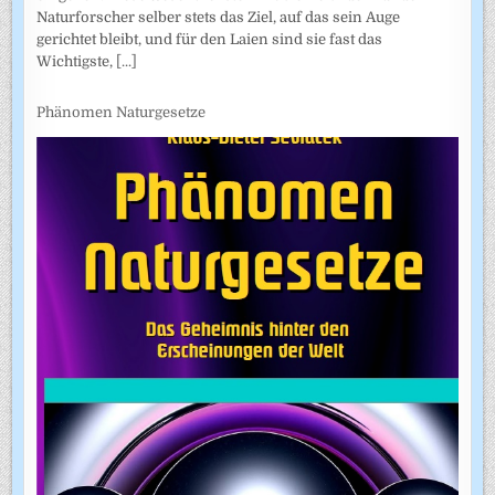
Naturforscher selber stets das Ziel, auf das sein Auge
gerichtet bleibt, und für den Laien sind sie fast das
Wichtigste,
[...]
Phänomen Naturgesetze