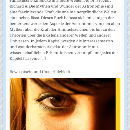
Fantastische Einblicke in andere Welten. Autor: Proctor,
Richard A. Die Mythen und Wunder der Astronomie sind
eine faszinierende Kraft, die uns in unergründliche Welten
eintauchen lässt. Dieses Buch befasst sich mit einigen der
bemerkenswertesten Aspekte der Astronomie, von den alten
Mythen über die Kraft der Himmelszeichen bis hin zu den
Theorien über die Existenz anderer Welten und anderer
Universen. In jedem Kapitel werden die interessantesten
und wunderbarsten Aspekte der Astronomie mit
wissenschaftlichen Erkenntnissen verknüpft und jedes der
Kapitel hat seine
[...]
Bewusstsein und Unsterblichkeit