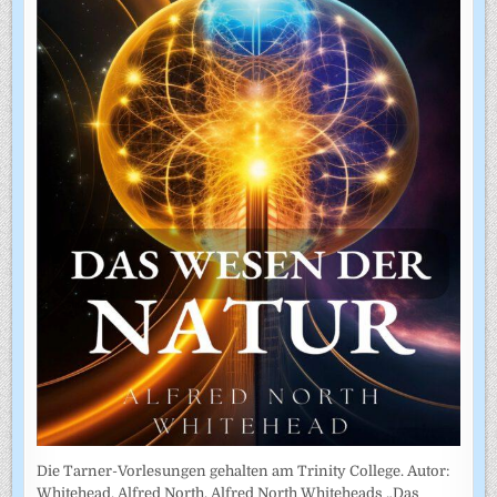
Die Tarner-Vorlesungen gehalten am Trinity College. Autor:
Whitehead, Alfred North. Alfred North Whiteheads „Das