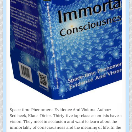
Space-time Phenomena Evidence And Visions. Author:
Sedlacek, Klaus-Dieter. Thirty-five top-class scientists have a
vision. They meet in seclusion and want to learn about the
immortality of consciousness and the meaning of life. In the