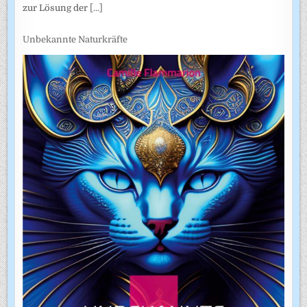
zur Lösung der
[...]
Unbekannte Naturkräfte