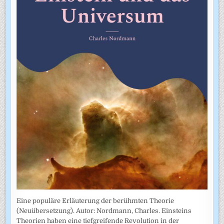
Eine populäre Erläuterung der berühmten Theorie
(Neuübersetzung). Autor: Nordmann, Charles. Einsteins
Theorien haben eine tiefgreifende Revolution in der