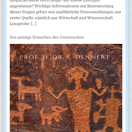
möglicherweise noch länger auf fossile Energien
angewiesen? Wichtige Informationen zur Beantwortung
dieser Fragen geben uns ausführliche Pressemeldungen aus
erster Quelle, nämlich aus Wirtschaft und Wissenschaft.
Leseprobe:
[...]
Das geistige Erwachen des Urmenschen