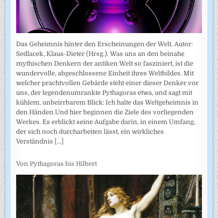
Das Geheimnis hinter den Erscheinungen der Welt. Autor:
Sedlacek, Klaus-Dieter (Hrsg.). Was uns an den beinahe
mythischen Denkern der antiken Welt so fasziniert, ist die
wundervolle, abgeschlossene Einheit ihres Weltbildes. Mit
welcher prachtvollen Gebärde steht einer dieser Denker vor
uns, der legendenumrankte Pythagoras etwa, und sagt mit
kühlem, unbeirrbarem Blick: Ich halte das Weltgeheimnis in
den Händen.Und hier beginnen die Ziele des vorliegenden
Werkes. Es erblickt seine Aufgabe darin, in einem Umfang,
der sich noch durcharbeiten lässt, ein wirkliches
Verständnis
[...]
Von Pythagoras bis Hilbert