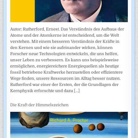
Autor: Rutherford, Ernest. Das Verständnis des Aufbaus der
Atome und der Atomkerne ist entscheidend, um die Welt
verstehen. Mit einem besseren Verständnis der Kräfte in
den Kernen und wie sie aufeinander wirken, können
Forscher neue Technologien entwickeln, die uns helfen,
unser Leben zu verbessern. Es kann uns beispielsweise
ermöglichen, energiereichere Energiequellen als heutige
fossil betriebene Kraftwerke herzustellen oder effizientere
Wege finden, unsere Ressourcen im Alltag besser nutzen.
Rutherford war einer der Ersten, der die Grundlagen der
Kernphysik erforschte und dazu
[...]
Die Kraft der Himmelszeichen