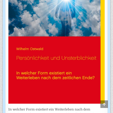
SCRO
TO
In welcher Form existiert ein Weiterleben nach dem
TOP