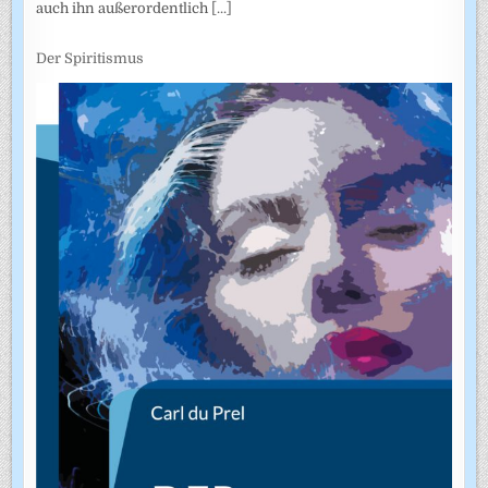
auch ihn außerordentlich
[...]
Der Spiritismus