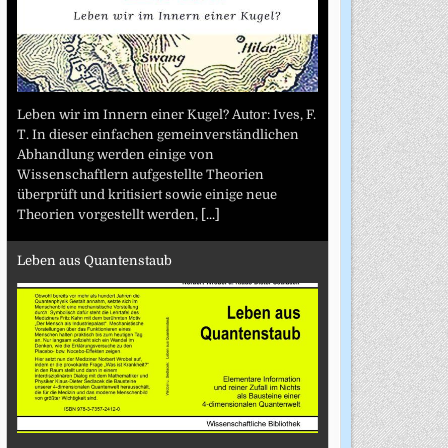
Leben wir im Innern einer Kugel? Autor: Ives, F.
T. In dieser einfachen gemeinverständlichen
Abhandlung werden einige von
Wissenschaftlern aufgestellte Theorien
überprüft und kritisiert sowie einige neue
Theorien vorgestellt werden,
[...]
Leben aus Quantenstaub