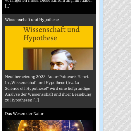
vorangehen muss. Diese Einführung hilft dabei,
[...]
Wissenschaft und Hypothese
Neuübersetzung 2023. Autor: Poincaré, Henri.
In „Wissenschaft und Hypothese (frz. La
Science et l’Hypothèse)“ wird eine tiefgründige
Analyse der Wissenschaft und ihrer Beziehung
zu Hypothesen
[...]
Das Wesen der Natur