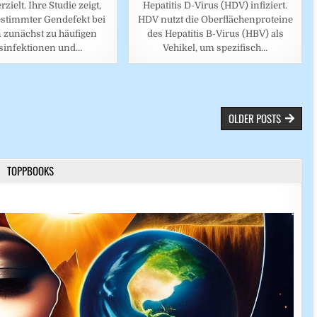
Hepatitis D-Virus (HDV) infiziert.
zielt. Ihre Studie zeigt,
HDV nutzt die Oberflächenproteine
estimmter Gendefekt bei
des Hepatitis B-Virus (HBV) als
 zunächst zu häufigen
Vehikel, um spezifisch…
sinfektionen und…
OLDER POSTS
TOPPBOOKS