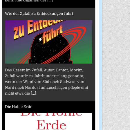
kennt die Giganten der
[...]
Wie der Zufall zu Entdeckungen führt
Das Gesetz im Zufall. Autor: Cantor, Moritz.
Zufall wurde es Jahrhunderte lang genannt,
wenn der Wind von Süd nach Südwest, von
Nord nach Nordost umzuschlagen pflegte und
nicht etwa die
[...]
Die Hohle Erde