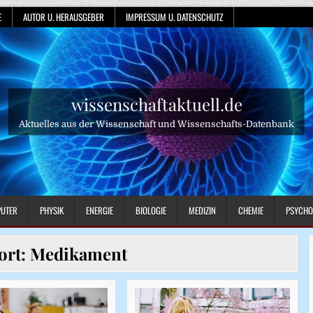
E
AUTOR U. HERAUSGEBER
IMPRESSUM U. DATENSCHUTZ
wissenschaftaktuell.de
Aktuelles aus der Wissenschaft und Wissenschafts-Datenbank
UTER
PHYSIK
ENERGIE
BIOLOGIE
MEDIZIN
CHEMIE
PSYCHO
ort:
Medikament