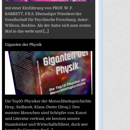
mit einer Einführung von PROF. W. F.
BARRETT, F.R.S. Ehemaliger Präsident der
Gesellschaft für Psychische Forschung. Autor:
Willson, Beckles. Als der Autor sich zum ersten
Mal in das weite und
[...]
Giganten der Physik
Die Top10-Physiker der Menschheitsgeschichte.
Hrsg.: Sedlacek, Klaus-Dieter (Hrsg.). Den
meisten Menschen sind Schöpfer von Kunst
und Literatur vertraut, sie kennen unsere
Staatslenker und Wirtschaftsführer, doch wer