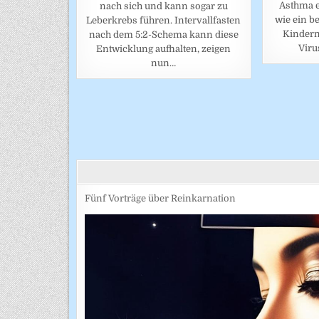
Asthma er
nach sich und kann sogar zu
wie ein b
Leberkrebs führen. Intervallfasten
Kindern
nach dem 5:2-Schema kann diese
Viru
Entwicklung aufhalten, zeigen
nun…
BEITRAGSNAVIGATION
Fünf Vorträge über Reinkarnation