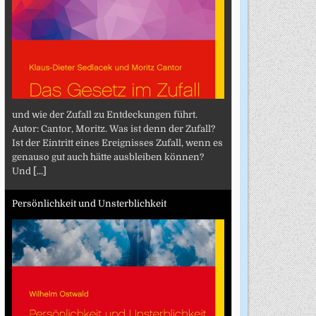
und wie der Zufall zu Entdeckungen führt.
Autor: Cantor, Moritz. Was ist denn der Zufall?
Ist der Eintritt eines Ereignisses Zufall, wenn es
genauso gut auch hätte ausbleiben können?
Und
[...]
Persönlichkeit und Unsterblichkeit