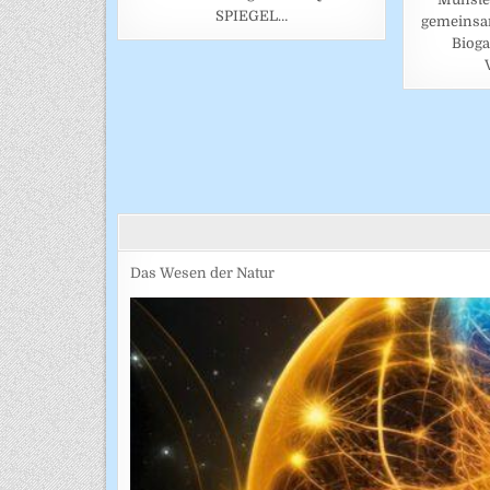
SPIEGEL…
gemeinsa
Biog
BEITRAGSNAVIGATION
Das Wesen der Natur