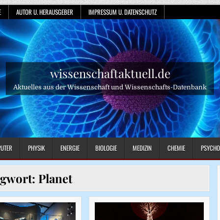
E
AUTOR U. HERAUSGEBER
IMPRESSUM U. DATENSCHUTZ
wissenschaftaktuell.de
Aktuelles aus der Wissenschaft und Wissenschafts-Datenbank
UTER
PHYSIK
ENERGIE
BIOLOGIE
MEDIZIN
CHEMIE
PSYCHO
agwort:
Planet