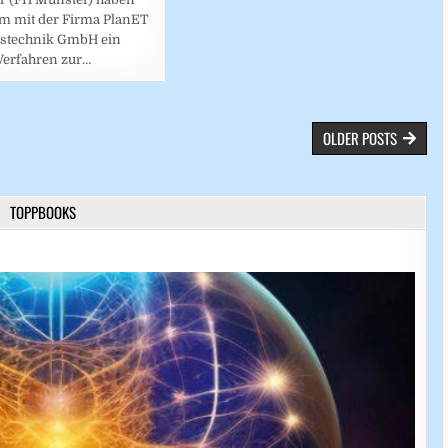
m mit der Firma PlanET
astechnik GmbH ein
Verfahren zur…
OLDER POSTS
TOPPBOOKS