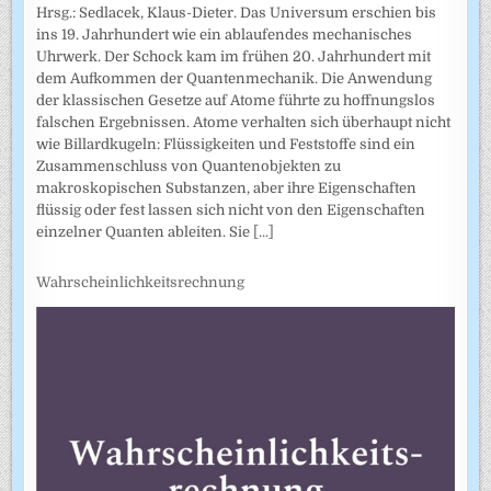
Hrsg.: Sedlacek, Klaus-Dieter. Das Universum erschien bis
ins 19. Jahrhundert wie ein ablaufendes mechanisches
Uhrwerk. Der Schock kam im frühen 20. Jahrhundert mit
dem Aufkommen der Quantenmechanik. Die Anwendung
der klassischen Gesetze auf Atome führte zu hoffnungslos
falschen Ergebnissen. Atome verhalten sich überhaupt nicht
wie Billardkugeln: Flüssigkeiten und Feststoffe sind ein
Zusammenschluss von Quantenobjekten zu
makroskopischen Substanzen, aber ihre Eigenschaften
flüssig oder fest lassen sich nicht von den Eigenschaften
einzelner Quanten ableiten. Sie
[...]
Wahrscheinlichkeitsrechnung