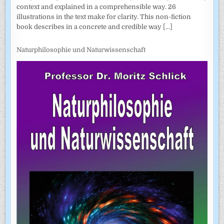
context and explained in a comprehensible way. 26
illustrations in the text make for clarity. This non-fiction
book describes in a concrete and credible way
[...]
Naturphilosophie und Naturwissenschaft