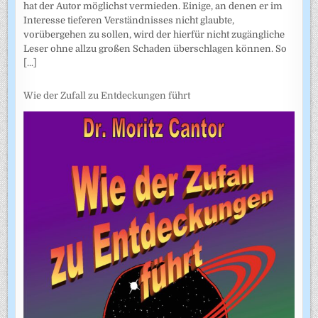
hat der Autor möglichst vermieden. Einige, an denen er im
Interesse tieferen Verständnisses nicht glaubte,
vorübergehen zu sollen, wird der hierfür nicht zugängliche
Leser ohne allzu großen Schaden überschlagen können. So
[...]
Wie der Zufall zu Entdeckungen führt