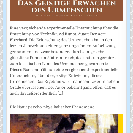
Eine vergleichende experimentelle Untersuchung über die
Entstehung von Technik und Kunst. Autor: Dennert,
Eberhard. Die Erforschung des Urmenschen hat in den
letzten Jahrzehnten einen ganz ungeahnten Aufschwung
genommen und zwar besonders durch einige sehr
glückliche Funde in Südfrankreich, das dadurch geradezu
zum klassischen Land des Urmenschen geworden ist.
Dieses Buch enthält nun eine vergleichend-experimentelle
Untersuchung über die geistige Entwiclung dieses
Urmenschen. Das Ergebnis wird manchen Leser in hohem
Grade überraschen. Der Autor bekennt ganz offen, daß es
auch ihn außerordentlich
[...]
Die Natur psycho-physikalischer Phänomene