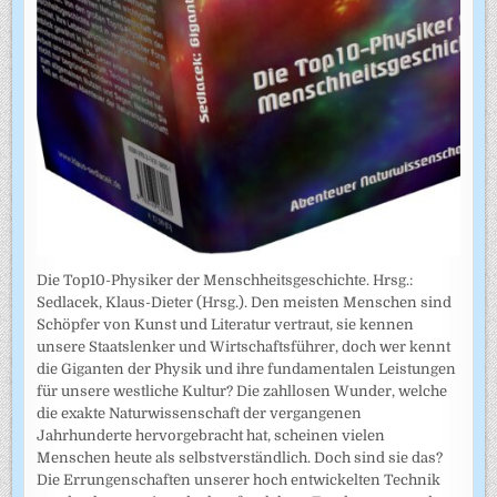
Die Top10-Physiker der Menschheitsgeschichte. Hrsg.:
Sedlacek, Klaus-Dieter (Hrsg.). Den meisten Menschen sind
Schöpfer von Kunst und Literatur vertraut, sie kennen
unsere Staatslenker und Wirtschaftsführer, doch wer kennt
die Giganten der Physik und ihre fundamentalen Leistungen
für unsere westliche Kultur? Die zahllosen Wunder, welche
die exakte Naturwissenschaft der vergangenen
Jahrhunderte hervorgebracht hat, scheinen vielen
Menschen heute als selbstverständlich. Doch sind sie das?
Die Errungenschaften unserer hoch entwickelten Technik