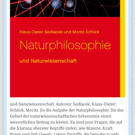
und Naturwissenschaft. Autoren: Sedlacek, Klaus-Dieter;
Schlick, Moritz. Es die Aufgabe der Naturphilosophie, für das
Gebiet der naturwissenschaftlichen Erkenntnis einen
wesentlichen Beitrag zu leisten. Es sind jene Fragen, die auf
die Klärung oberster Begriffe zielen, wie Materie, Kraft,
Raum und Zeit, Gesetz, Leben: Begriffe, die beinahe in jede