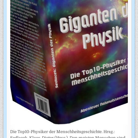
Die Top10-Physiker der Menschheitsgeschichte. Hrsg.:
Sedlacek, Klaus-Dieter (Hrsg.). Den meisten Menschen sind