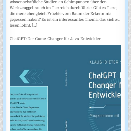
wissenschaftliche Studien an Schimpansen über den
Werkzeuggebrauch im Tierreich durchführte. Gibt es Tiere,
die menschengleich Früchte vom Baum der Erkenntnis
gegessen haben? Es ist ein interessantes Thema, das sich zu
lesen lohnt.
[...]
ChatGPT: Der Game-Changer für Java-Entwickler