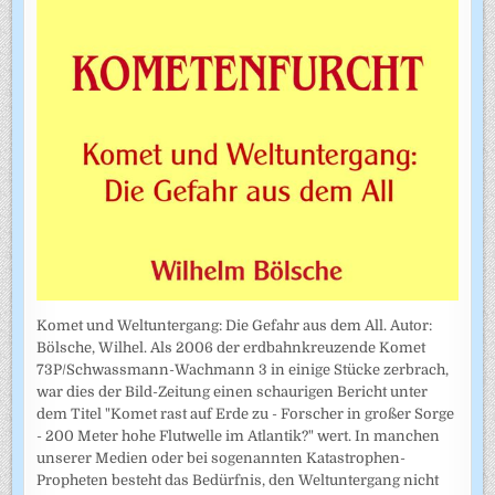
Komet und Weltuntergang: Die Gefahr aus dem All. Autor:
Bölsche, Wilhel. Als 2006 der erdbahnkreuzende Komet
73P/Schwassmann-Wachmann 3 in einige Stücke zerbrach,
war dies der Bild-Zeitung einen schaurigen Bericht unter
dem Titel "Komet rast auf Erde zu - Forscher in großer Sorge
- 200 Meter hohe Flutwelle im Atlantik?" wert. In manchen
unserer Medien oder bei sogenannten Katastrophen-
Propheten besteht das Bedürfnis, den Weltuntergang nicht