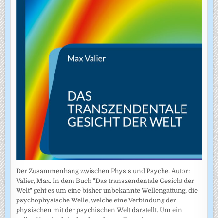
Der Zusammenhang zwischen Physis und Psyche. Autor:
Valier, Max. In dem Buch "Das transzendentale Gesicht der
Welt" geht es um eine bisher unbekannte Wellengattung, die
psychophysische Welle, welche eine Verbindung der
physischen mit der psychischen Welt darstellt. Um ein