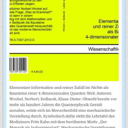
Elementare Information und reiner Zufall im Nichts als
Bausteine einer 4-dimensionalen Quanten-Welt. Autoren:
Wrobel, Norbert; Sedlacek, Klaus-Dieter. Obwohl bereits vor
mehr als hundert Jahren die Quantenphysik Gestalt
annahm, setzte sich im Menschenbild eine mechanistische
Vorstellung durch. Symbolisch dafür steht die Lehrtafel des
Mediziners Fritz Kahn mit dem berühmten Motiv „Der
Mensch als Industriepalast“. Mechanistische Vorstellungen