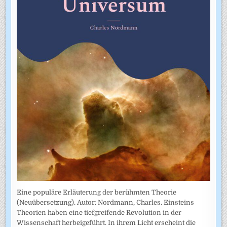
Eine populäre Erläuterung der berühmten Theorie
(Neuübersetzung). Autor: Nordmann, Charles. Einsteins
Theorien haben eine tiefgreifende Revolution in der
Wissenschaft herbeigeführt. In ihrem Licht erscheint die