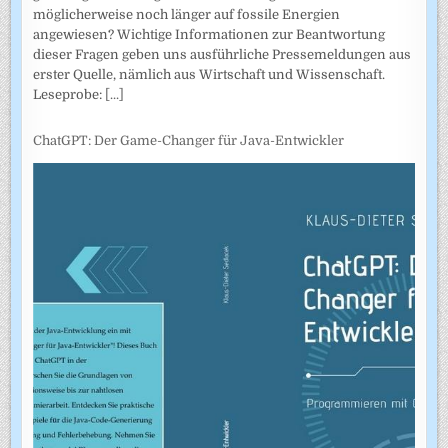
möglicherweise noch länger auf fossile Energien
angewiesen? Wichtige Informationen zur Beantwortung
dieser Fragen geben uns ausführliche Pressemeldungen aus
erster Quelle, nämlich aus Wirtschaft und Wissenschaft.
Leseprobe:
[...]
ChatGPT: Der Game-Changer für Java-Entwickler