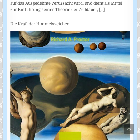
auf das Ausgedehnte verursacht wird, und dient als Mittel
zur Einführung seiner Theorie der Zeitdauer,
[...]
Die Kraft der Himmelszeichen
SCRO
TO
TOP