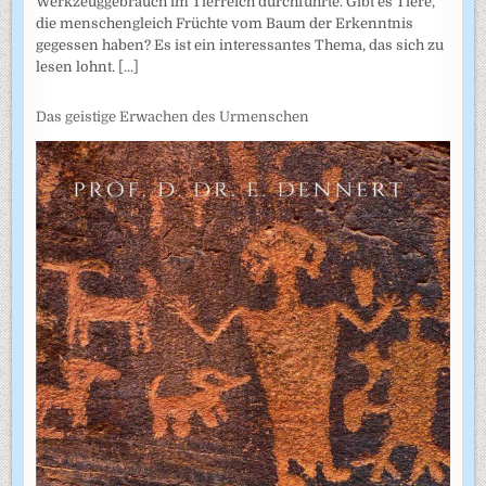
Werkzeuggebrauch im Tierreich durchführte. Gibt es Tiere,
die menschengleich Früchte vom Baum der Erkenntnis
gegessen haben? Es ist ein interessantes Thema, das sich zu
lesen lohnt.
[...]
Das geistige Erwachen des Urmenschen