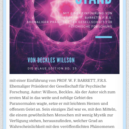
mit einer Einführung von PROF. W. F. BARRETT, F.R.S.
Ehemaliger Präsident der Gesellschaft für Psychische
Forschung. Autor: Willson, Beckles. Als der Autor sich zum
ersten Mal in das weite und neblige Gebiet des
Paranormalen wagte, setze er mit leichtem Herzen und
offenem Geist an. Sein einziges Ziel war es, mit den Mitteln,
die einem gewöhnlichen Menschen mit wenig Mystik zur
Verfügung stehen, herauszufinden, welcher Grad an
Wahrscheinlichkeit mit den veröffentlichten Phänomenen