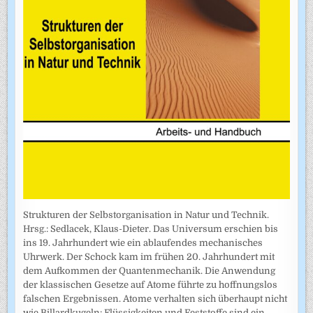
Strukturen der Selbstorganisation in Natur und Technik.
Hrsg.: Sedlacek, Klaus-Dieter. Das Universum erschien bis
ins 19. Jahrhundert wie ein ablaufendes mechanisches
Uhrwerk. Der Schock kam im frühen 20. Jahrhundert mit
dem Aufkommen der Quantenmechanik. Die Anwendung
der klassischen Gesetze auf Atome führte zu hoffnungslos
falschen Ergebnissen. Atome verhalten sich überhaupt nicht
wie Billardkugeln: Flüssigkeiten und Feststoffe sind ein