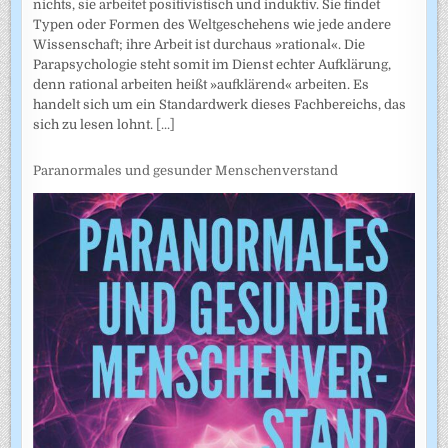
nichts, sie arbeitet positivistisch und induktiv. Sie findet
Typen oder Formen des Weltgeschehens wie jede andere
Wissenschaft; ihre Arbeit ist durchaus »rational«. Die
Parapsychologie steht somit im Dienst echter Aufklärung,
denn rational arbeiten heißt »aufklärend« arbeiten. Es
handelt sich um ein Standardwerk dieses Fachbereichs, das
sich zu lesen lohnt.
[...]
Paranormales und gesunder Menschenverstand