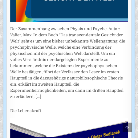
Der Zusammenhang zwischen Physis und Psyche. Autor:
Valier, Max. In dem Buch "Das transzendentale Gesicht der
Welt" geht es um eine bisher unbekannte Wellengattung, die
psychophysische Welle, welche eine Verbindung der
physischen mit der psychischen Welt darstellt. Um ein
volles Verständnis der dargelegten Experimente zu
bekommen, welche die Existenz der psychophysischen
Welle bestätigen, führt der Verfasser den Leser im ersten
Hauptteil in die dazugehörige naturphilosophische Theorie
ein, erklärt im zweiten Hauptteil, die
Experimentiermöglichkeiten, um dann im dritten Hauptteil
zu erläutern,
[...]
Die Lebenskraft
SCRO
TO
TOP