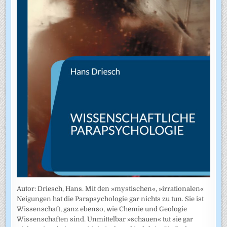
Autor: Driesch, Hans. Mit den »mystischen«, »irrationalen«
Neigungen hat die Parapsychologie gar nichts zu tun. Sie ist
Wissenschaft, ganz ebenso, wie Chemie und Geologie
Wissenschaften sind. Unmittelbar »schauen« tut sie gar