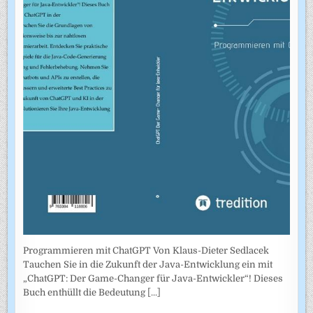
Programmieren mit ChatGPT Von Klaus-Dieter Sedlacek
Tauchen Sie in die Zukunft der Java-Entwicklung ein mit
„ChatGPT: Der Game-Changer für Java-Entwickler“! Dieses
Buch enthüllt die Bedeutung
[...]