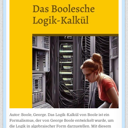
Autor: Boole, George. Das Logik-Kalkül von Boole ist ein
Formalismus, der von George Boole entwickelt wurde, um
die Logik in algebraischer Form darzustellen. Mit diesem