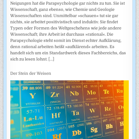
Neigungen hat die Parapsychologie gar nichts zu tun. Sie ist
Wissenschaft, ganz ebenso, wie Chemie und Geologie
Wissenschaften sind. Unmittelbar »schauen« tut sie gar
nichts, sie arbeitet positivistisch und induktiv. Sie findet
Typen oder Formen des Weltgeschehens wie jede andere
Wissenschaft; ihre Arbeit ist durchaus »rational«. Die
Parapsychologie steht somit im Dienst echter Aufklärung,
denn rational arbeiten heißt »aufklärend« arbeiten. Es
handelt sich um ein Standardwerk dieses Fachbereichs, das
sich zu lesen lohnt.
[...]
Der Stein der Weisen