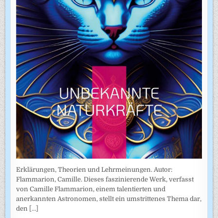
Erklärungen, Theorien und Lehrmeinungen. Autor:
Flammarion, Camille. Dieses faszinierende Werk, verfasst
von Camille Flammarion, einem talentierten und
anerkannten Astronomen, stellt ein umstrittenes Thema dar,
den
[...]