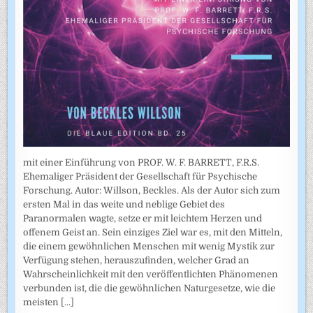
mit einer Einführung von PROF. W. F. BARRETT, F.R.S.
Ehemaliger Präsident der Gesellschaft für Psychische
Forschung. Autor: Willson, Beckles. Als der Autor sich zum
ersten Mal in das weite und neblige Gebiet des
Paranormalen wagte, setze er mit leichtem Herzen und
offenem Geist an. Sein einziges Ziel war es, mit den Mitteln,
die einem gewöhnlichen Menschen mit wenig Mystik zur
Verfügung stehen, herauszufinden, welcher Grad an
Wahrscheinlichkeit mit den veröffentlichten Phänomenen
verbunden ist, die die gewöhnlichen Naturgesetze, wie die
meisten
[...]