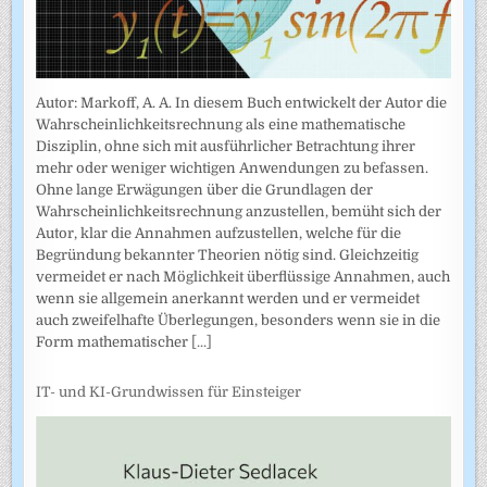
Autor: Markoff, A. A. In diesem Buch entwickelt der Autor die
Wahrscheinlichkeitsrechnung als eine mathematische
Disziplin, ohne sich mit ausführlicher Betrachtung ihrer
mehr oder weniger wichtigen Anwendungen zu befassen.
Ohne lange Erwägungen über die Grundlagen der
Wahrscheinlich­keitsrechnung anzustellen, bemüht sich der
Autor, klar die Annahmen auf­zustellen, welche für die
Begründung bekannter Theorien nötig sind. Gleichzeitig
vermeidet er nach Möglichkeit überflüssige Annahmen, auch
wenn sie allgemein anerkannt werden und er vermeidet
auch zweifel­hafte Überlegungen, besonders wenn sie in die
Form mathematischer
[...]
IT- und KI-Grundwissen für Einsteiger