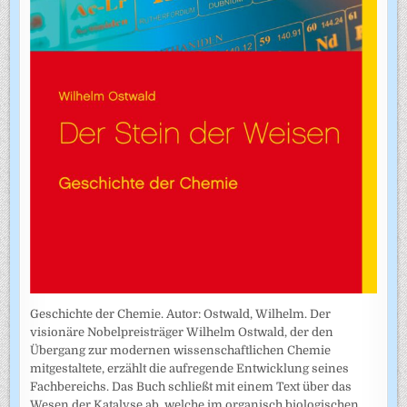
Geschichte der Chemie. Autor: Ostwald, Wilhelm. Der
visionäre Nobelpreisträger Wilhelm Ostwald, der den
Übergang zur modernen wissenschaftlichen Chemie
mitgestaltete, erzählt die aufregende Entwicklung seines
Fachbereichs. Das Buch schließt mit einem Text über das
Wesen der Katalyse ab, welche im organisch biologischen