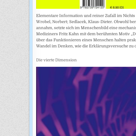
Elementare Information und reiner Zufall im Nichts
Wrobel, Norbert; Sedlacek, Klaus-Dieter. Obwohl ber
annahm, setzte sich im Menschenbild eine mechanist
Mediziners Fritz Kahn mit dem berühmten Motiv „De
über das Funktionieren eines Menschen halten prakt
Wandel im Denken, wie die Erklärungsversuche zu
Die vierte Dimension