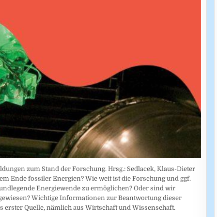
ldungen zum Stand der Forschung. Hrsg.: Sedlacek, Klaus-Dieter
dem Ende fossiler Energien? Wie weit ist die Forschung und ggf.
rundlegende Energiewende zu ermöglichen? Oder sind wir
ngewiesen? Wichtige Informationen zur Beantwortung dieser
 erster Quelle, nämlich aus Wirtschaft und Wissenschaft.