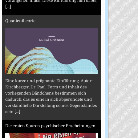
vorangehen muss. Diese Einführung hilft dabei,
[...]
Quantentheorie
Eine kurze und prägnante Einführung. Autor:
Kirchberger, Dr. Paul. Form und Inhalt des
vorliegenden Bändchens bestimmen sich
dadurch, das es eine in sich abgerundete und
verständliche Darstellung seines Gegenstandes
sein
[...]
Die ersten Spuren psychischer Erscheinungen