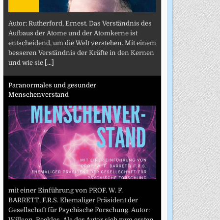
Autor: Rutherford, Ernest. Das Verständnis des
Aufbaus der Atome und der Atomkerne ist
entscheidend, um die Welt verstehen. Mit einem
besseren Verständnis der Kräfte in den Kernen
und wie sie
[...]
Paranormales und gesunder
Menschenverstand
mit einer Einführung von PROF. W. F.
BARRETT, F.R.S. Ehemaliger Präsident der
Gesellschaft für Psychische Forschung. Autor:
Willson, Beckles. Als der Autor sich zum ersten