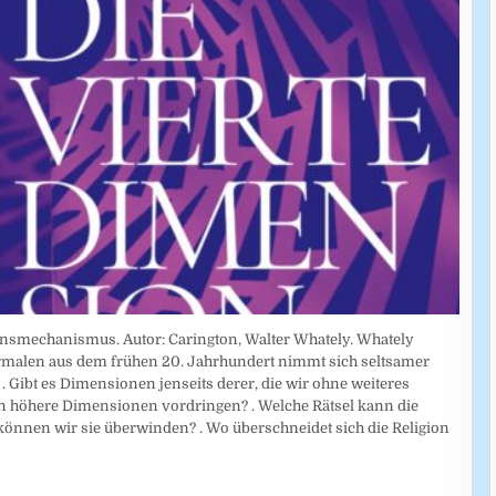
nsmechanismus. Autor: Carington, Walter Whately. Whately
rmalen aus dem frühen 20. Jahrhundert nimmt sich seltsamer
. Gibt es Dimensionen jenseits derer, die wir ohne weiteres
 höhere Dimensionen vordringen? . Welche Rätsel kann die
 können wir sie überwinden? . Wo überschneidet sich die Religion