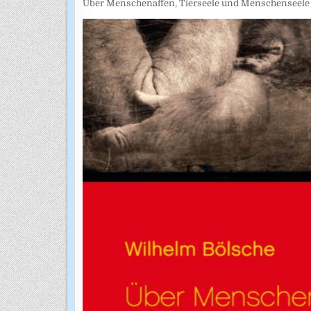
Über Menschenaffen, Tierseele und Menschenseele