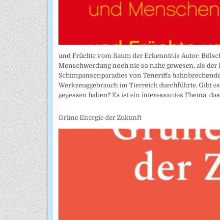
und Früchte vom Baum der Erkenntnis Autor: Bölsc
Menschwerdung noch nie so nahe gewesen, als der 
Schimpansenparadies von Teneriffa bahnbrechende
Werkzeuggebrauch im Tierreich durchführte. Gibt e
gegessen haben? Es ist ein interessantes Thema, das 
Grüne Energie der Zukunft