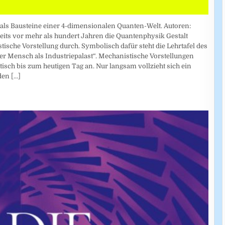
 als Bausteine einer 4-dimensionalen Quanten-Welt. Autoren:
eits vor mehr als hundert Jahren die Quantenphysik Gestalt
ische Vorstellung durch. Symbolisch dafür steht die Lehrtafel des
r Mensch als Industriepalast“. Mechanistische Vorstellungen
isch bis zum heutigen Tag an. Nur langsam vollzieht sich ein
 den
[...]