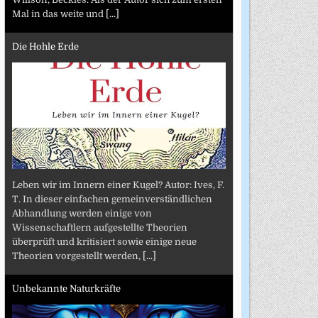
Mal in das weite und
[...]
Die Hohle Erde
Leben wir im Innern einer Kugel? Autor: Ives, F.
T. In dieser einfachen gemeinverständlichen
Abhandlung werden einige von
Wissenschaftlern aufgestellte Theorien
überprüft und kritisiert sowie einige neue
Theorien vorgestellt werden,
[...]
Unbekannte Naturkräfte