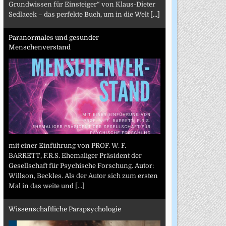
Grundwissen für Einsteiger“ von Klaus-Dieter
Sedlacek – das perfekte Buch, um in die Welt
[...]
Paranormales und gesunder
Menschenverstand
mit einer Einführung von PROF. W. F.
BARRETT, F.R.S. Ehemaliger Präsident der
Gesellschaft für Psychische Forschung. Autor:
Willson, Beckles. Als der Autor sich zum ersten
Mal in das weite und
[...]
Wissenschaftliche Parapsychologie