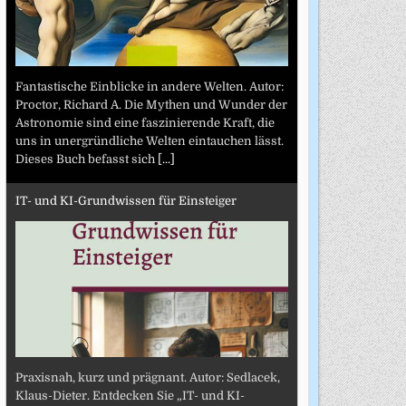
Fantastische Einblicke in andere Welten. Autor:
Proctor, Richard A. Die Mythen und Wunder der
Astronomie sind eine faszinierende Kraft, die
uns in unergründliche Welten eintauchen lässt.
Dieses Buch befasst sich
[...]
IT- und KI-Grundwissen für Einsteiger
Praxisnah, kurz und prägnant. Autor: Sedlacek,
Klaus-Dieter. Entdecken Sie „IT- und KI-