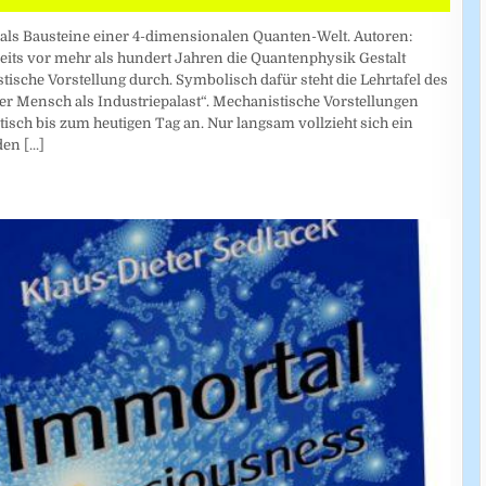
 als Bausteine einer 4-dimensionalen Quanten-Welt. Autoren:
eits vor mehr als hundert Jahren die Quantenphysik Gestalt
ische Vorstellung durch. Symbolisch dafür steht die Lehrtafel des
r Mensch als Industriepalast“. Mechanistische Vorstellungen
isch bis zum heutigen Tag an. Nur langsam vollzieht sich ein
 den
[...]