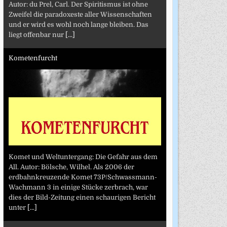
Autor: du Prel, Carl. Der Spiritismus ist ohne
Zweifel die paradoxeste aller Wissenschaften
und er wird es wohl noch lange bleiben. Das
liegt offenbar nur
[...]
Kometenfurcht
Komet und Weltuntergang: Die Gefahr aus dem
All. Autor: Bölsche, Wilhel. Als 2006 der
erdbahnkreuzende Komet 73P/Schwassmann-
Wachmann 3 in einige Stücke zerbrach, war
dies der Bild-Zeitung einen schaurigen Bericht
unter
[...]