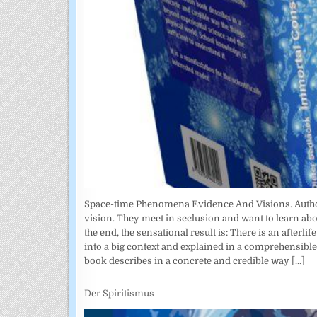
Space-time Phenomena Evidence And Visions. Author: 
vision. They meet in seclusion and want to learn abo
the end, the sensational result is: There is an afterl
into a big context and explained in a comprehensible w
book describes in a concrete and credible way
[...]
Der Spiritismus