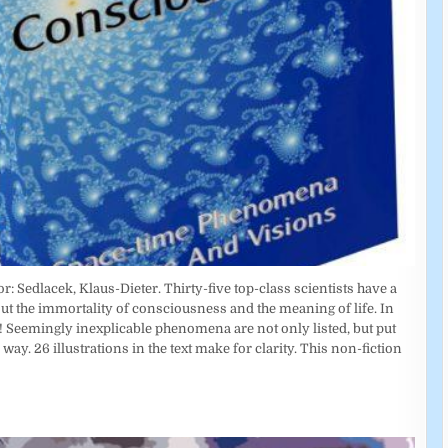
Sedlacek, Klaus-Dieter. Thirty-five top-class scientists have a
ut the immortality of consciousness and the meaning of life. In
ife! Seemingly inexplicable phenomena are not only listed, but put
ay. 26 illustrations in the text make for clarity. This non-fiction