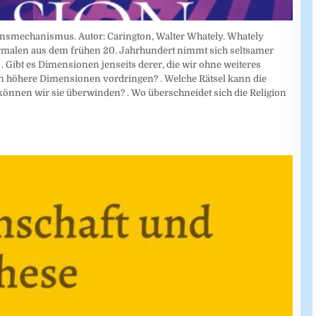
nsmechanismus. Autor: Carington, Walter Whately. Whately
rmalen aus dem frühen 20. Jahrhundert nimmt sich seltsamer
. Gibt es Dimensionen jenseits derer, die wir ohne weiteres
 höhere Dimensionen vordringen? . Welche Rätsel kann die
 können wir sie überwinden? . Wo überschneidet sich die Religion