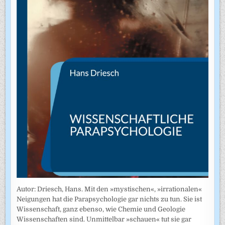
Autor: Driesch, Hans. Mit den »mystischen«, »irrationalen«
Neigungen hat die Parapsychologie gar nichts zu tun. Sie ist
Wissenschaft, ganz ebenso, wie Chemie und Geologie
Wissenschaften sind. Unmittelbar »schauen« tut sie gar