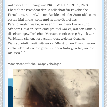
mit einer Einführung von PROF. W. F. BARRETT, F.R.S.
Ehemaliger Präsident der Gesellschaft für Psychische
Forschung. Autor: Willson, Beckles. Als der Autor sich zum
ersten Mal in das weite und neblige Gebiet des
Paranormalen wagte, setze er mit leichtem Herzen und
offenem Geist an. Sein einziges Ziel war es, mit den Mitteln,
die einem gewöhnlichen Menschen mit wenig Mystik zur
Verfügung stehen, herauszufinden, welcher Grad an
Wahrscheinlichkeit mit den veröffentlichten Phänomenen
verbunden ist, die die gewöhnlichen Naturgesetze, wie die
meisten
[...]
Wissenschaftliche Parapsychologie