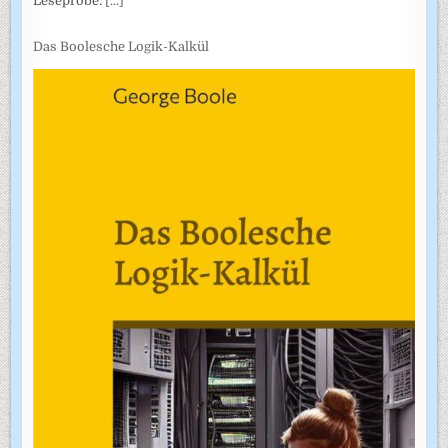
Leseprobe:
[...]
Das Boolesche Logik-Kalkül