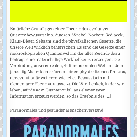
Natürliche Grundlagen einer Theorie des evolutiven
Quantenbewusstseins. Autoren: Wrobel, Norbert; Sedlacek,
Klaus-Dieter. Seltsam sind die physikalischen Gesetze, die
unsere Welt wirklich beherrschen: Es sind die Gesetze einer
makroskopischen Quantenwelt, in der alles Seiende dazu
beiträgt, eine materiehaltige Wirklichkeit zu erzeugen. Die
Verbindung unserer realen, 4-dimensionalen Welt mit dem
jenseitig Abstrakten erfordert einen physikalischen Prozess,
der evolutionär weiterentwickeltes Bewusstsein auf
elementarer Ebene voraussetzt. Die Wirklichkeit, in der wir
leben, würde vom Quantenzufall aus elementarer
Information erzeugt werden, so das Ergebnis des
[...]
Paranormales und gesunder Menschenverstand