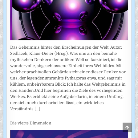
Das Geheimnis hinter den Erscheinungen der Welt. Autor:
Sedlacek, Klaus-Dieter (Hrsg.). Was uns an den beinahe
mythischen Denkern der antiken Welt so fasziniert, ist die
wundervolle, abgeschlossene Einheit ihres Weltbildes. Mit
welcher prachtvollen Gebärde steht einer dieser Denker vor
uns, der legendenumrankte Pythagoras etwa, und sagt mit
kühlem, unbeirrbarem Blick: Ich halte das Weltgeheimnis in
den Händen.Und hier beginnen die Ziele des vorliegenden
Werkes. Es erblickt seine Aufgabe darin, in einem Umfang,
der sich noch durcharbeiten lässt, ein wirkliches
Verständnis
[...]
Die vierte Dimension
SCRO
TO
TOP