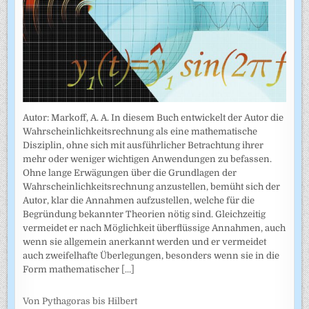
Autor: Markoff, A. A. In diesem Buch entwickelt der Autor die
Wahrscheinlichkeitsrechnung als eine mathematische
Disziplin, ohne sich mit ausführlicher Betrachtung ihrer
mehr oder weniger wichtigen Anwendungen zu befassen.
Ohne lange Erwägungen über die Grundlagen der
Wahrscheinlich­keitsrechnung anzustellen, bemüht sich der
Autor, klar die Annahmen auf­zustellen, welche für die
Begründung bekannter Theorien nötig sind. Gleichzeitig
vermeidet er nach Möglichkeit überflüssige Annahmen, auch
wenn sie allgemein anerkannt werden und er vermeidet
auch zweifel­hafte Überlegungen, besonders wenn sie in die
Form mathematischer
[...]
Von Pythagoras bis Hilbert