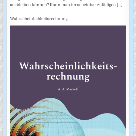
ausbleiben können? Kann man im scheinbar zufälligen
[...]
Wahrscheinlichkeitsrechnung