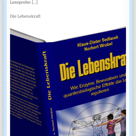
Leseprobe:
[...]
Die Lebenskraft