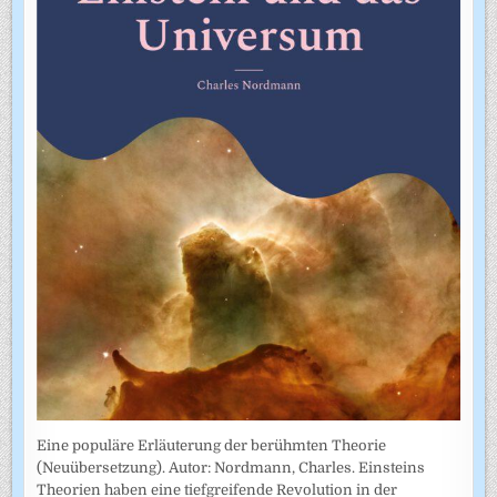
Eine populäre Erläuterung der berühmten Theorie
(Neuübersetzung). Autor: Nordmann, Charles. Einsteins
Theorien haben eine tiefgreifende Revolution in der