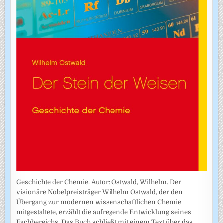
Geschichte der Chemie. Autor: Ostwald, Wilhelm. Der
visionäre Nobelpreisträger Wilhelm Ostwald, der den
Übergang zur modernen wissenschaftlichen Chemie
mitgestaltete, erzählt die aufregende Entwicklung seines
Fachbereichs. Das Buch schließt mit einem Text über das