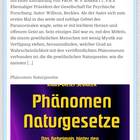
mit einer Einführung von PROF. W. F. BARRETT, F.R.S.
Ehemaliger Präsident der Gesellschaft für Psychische
Forschung. Autor: Willson, Beckles. Als der Autor sich zum
ersten Mal in das weite und neblige Gebiet des
Paranormalen wagte, setze er mit leichtem Herzen und
offenem Geist an. Sein einziges Ziel war es, mit den Mitteln,
die einem gewöhnlichen Menschen mit wenig Mystik zur
Verfügung stehen, herauszufinden, welcher Grad an
Wahrscheinlichkeit mit den veröffentlichten Phänomenen
verbunden ist, die die gewöhnlichen Naturgesetze, wie die
meisten
[...]
Phänomen Naturgesetze