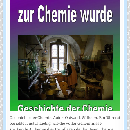
Geschichte der Chemie. Autor: Ostwald, Wilhelm. Einführend
berichtet Justus Liebig, wie die voller Geheimnisse
steckende Alchemie die Grundlagen der heutigen Chemie