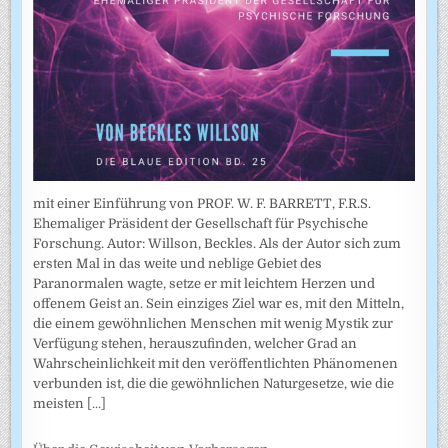
mit einer Einführung von PROF. W. F. BARRETT, F.R.S.
Ehemaliger Präsident der Gesellschaft für Psychische
Forschung. Autor: Willson, Beckles. Als der Autor sich zum
ersten Mal in das weite und neblige Gebiet des
Paranormalen wagte, setze er mit leichtem Herzen und
offenem Geist an. Sein einziges Ziel war es, mit den Mitteln,
die einem gewöhnlichen Menschen mit wenig Mystik zur
Verfügung stehen, herauszufinden, welcher Grad an
Wahrscheinlichkeit mit den veröffentlichten Phänomenen
verbunden ist, die die gewöhnlichen Naturgesetze, wie die
meisten
[...]