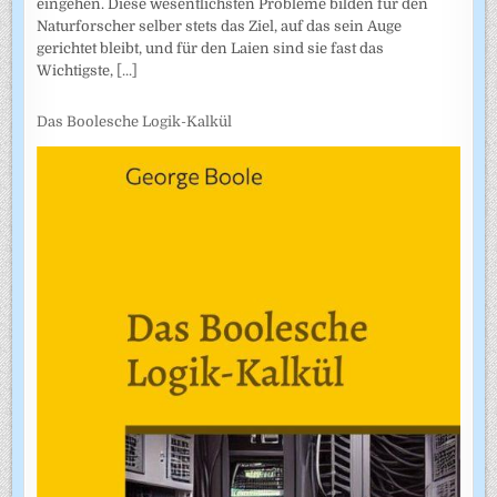
eingehen. Diese wesentlichsten Probleme bilden für den
Naturforscher selber stets das Ziel, auf das sein Auge
gerichtet bleibt, und für den Laien sind sie fast das
Wichtigste,
[...]
Das Boolesche Logik-Kalkül