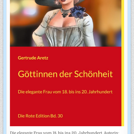
Die elegante Frau vom 18. bis ins 20. Jahrhundert. Autorin: