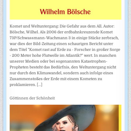
Komet und Weltuntergang: Die Gefahr aus dem All. Autor:
Bölsche, Wilhel. Als 2006 der erdbahnkreuzende Komet
73P/Schwassmann-Wachmann 3 in einige Stücke zerbrach,
war dies der Bild-Zeitung einen schaurigen Bericht unter
dem Titel "Komet rast auf Erde zu - Forscher in großer Sorge
- 200 Meter hohe Flutwelle im Atlantik?" wert. In manchen
unserer Medien oder bei sogenannten Katastrophen-
Propheten besteht das Bedürfnis, den Weltuntergang nicht
nur durch den Klimawandel, sondern auch infolge eines
Zusammenstoßes der Erde mit einem Kometen zu
proklamieren.
[...]
Göttinnen der Schönheit