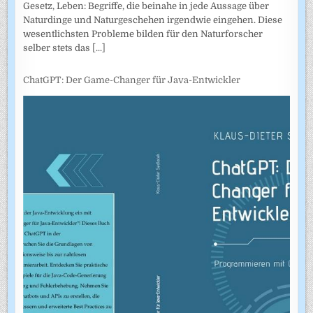
Gesetz, Leben: Begriffe, die beinahe in jede Aussage über
Naturdinge und Naturgeschehen irgendwie eingehen. Diese
wesentlichsten Probleme bilden für den Naturforscher
selber stets das
[...]
ChatGPT: Der Game-Changer für Java-Entwickler