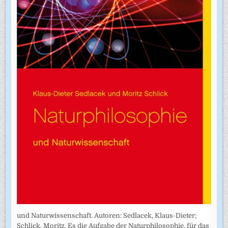
und Naturwissenschaft. Autoren: Sedlacek, Klaus-Dieter;
Schlick, Moritz. Es die Aufgabe der Naturphilosophie, für das