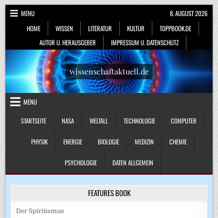
Skip
MENU
8. AUGUST 2026
to
HOME
WISSEN
LITERATUR
KULTUR
TOPPBOOK.DE
content
AUTOR U. HERAUSGEBER
IMPRESSUM U. DATENSCHUTZ
wissenschaftaktuell.de
MENU
STARTSEITE
NASA
WELTALL
TECHNOLOGIE
COMPUTER
PHYSIK
ENERGIE
BIOLOGIE
MEDIZIN
CHEMIE
PSYCHOLOGIE
DATEN ALLGEMEIN
FEATURES BOOK
Der Spiritismus