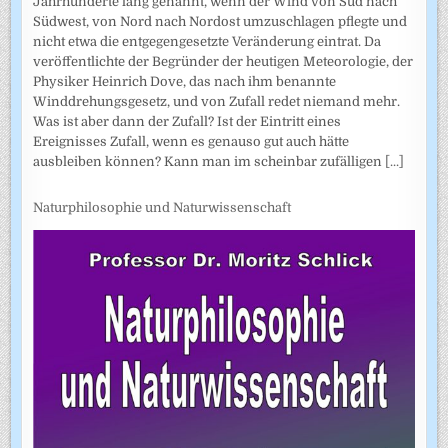
Jahrhunderte lang genannt, wenn der Wind von Süd nach
Südwest, von Nord nach Nordost umzuschlagen pflegte und
nicht etwa die entgegengesetzte Veränderung eintrat. Da
veröffentlichte der Begründer der heutigen Meteorologie, der
Physiker Heinrich Dove, das nach ihm benannte
Winddrehungsgesetz, und von Zufall redet niemand mehr.
Was ist aber dann der Zufall? Ist der Eintritt eines
Ereignisses Zufall, wenn es genauso gut auch hätte
ausbleiben können? Kann man im scheinbar zufälligen
[...]
Naturphilosophie und Naturwissenschaft