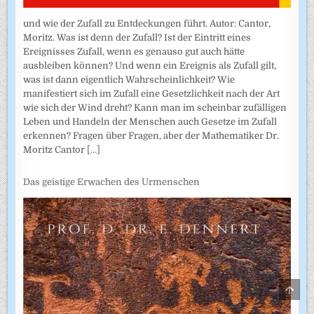
und wie der Zufall zu Entdeckungen führt. Autor: Cantor,
Moritz. Was ist denn der Zufall? Ist der Eintritt eines
Ereignisses Zufall, wenn es genauso gut auch hätte
ausbleiben können? Und wenn ein Ereignis als Zufall gilt,
was ist dann eigentlich Wahrscheinlichkeit? Wie
manifestiert sich im Zufall eine Gesetzlichkeit nach der Art
wie sich der Wind dreht? Kann man im scheinbar zufälligen
Leben und Handeln der Menschen auch Gesetze im Zufall
erkennen? Fragen über Fragen, aber der Mathematiker Dr.
Moritz Cantor
[...]
Das geistige Erwachen des Urmenschen
SCRO
TO
TOP