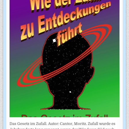
Das Gesetz im Zufall. Autor: Cantor, Moritz. Zufall wurde es