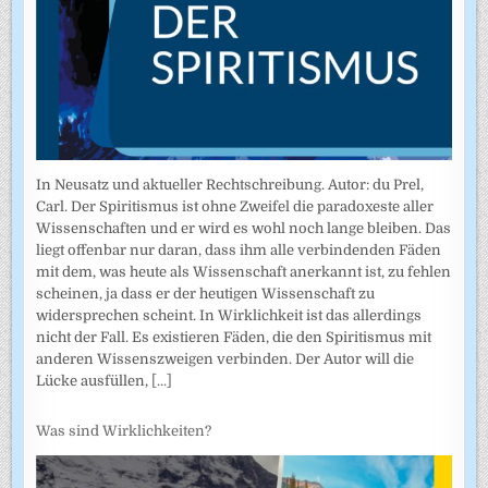
In Neusatz und aktueller Rechtschreibung. Autor: du Prel,
Carl. Der Spiritismus ist ohne Zweifel die paradoxeste aller
Wissenschaften und er wird es wohl noch lange bleiben. Das
liegt offenbar nur daran, dass ihm alle verbindenden Fäden
mit dem, was heute als Wissenschaft anerkannt ist, zu fehlen
scheinen, ja dass er der heutigen Wissenschaft zu
widersprechen scheint. In Wirklichkeit ist das allerdings
nicht der Fall. Es existieren Fäden, die den Spiritismus mit
anderen Wissenszweigen verbinden. Der Autor will die
Lücke ausfüllen,
[...]
Was sind Wirklichkeiten?