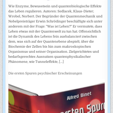
Wie Enzyme, Bewusstsein und quantenbiologische Effekte
das Leben regulieren. Autoren: Sedlacek, Klaus-Dieter;
Wrobel, Norbert. Der Begründer der Quantenmechanik und
Nobelpreisträger Erwin Schrödinger beschäftigte sich unter
anderem mit der Frage: "Was ist Leben?" Er vermutete, dass
Leben etwas mit der Quantenwelt zu tun hat. Offensichtlich
ist die Dynamik des Lebens fein ausbalanciert zwischen
dem, was sich auf der Quantenebene abspielt, über die
Biochemie der Zellen bis hin zum makroskopischen
Organismus und seiner Organisation. Zielgerichtetes und
bedarfsgerechtes Ausnutzen quantenphysikalischer
Phänomene, wie Tunneleffekte,
[...]
Die ersten Spuren psychischer Erscheinungen