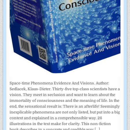
Space-time Phenomena Evidence And Visions. Author:
Sedlacek, Klaus-Dieter. Thirty-five top-class scientists have a
vision. They meet in seclusion and want to learn about the
immortality of consciousness and the meaning of life. In the
end, the sensational result is: There is an afterlife! Seemingly
inexplicable phenomena are not only listed, but put into a big
context and explained in a comprehensible way. 26
illustrations in the text make for clarity. This non-fiction
book describes in a concrete and credible way
[...]