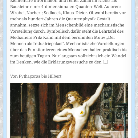
Elementare Information und reiner Zufall im Nichts als
Bausteine einer 4-dimensionalen Quanten-Welt. Autoren:
Wrobel, Norbert; Sedlacek, Klaus-Dieter. Obwohl bereits vor
mehr als hundert Jahren die Quantenphysik Gestalt
annahm, setzte sich im Menschenbild eine mechanistische
Vorstellung durch. Symbolisch dafür steht die Lehrtafel des
Mediziners Fritz Kahn mit dem berühmten Motiv „Der
Mensch als Industriepalast“. Mechanistische Vorstellungen
über das Funktionieren eines Menschen halten praktisch bis
zum heutigen Tag an. Nur langsam vollzieht sich ein Wandel
im Denken, wie die Erklärungsversuche zu den
[...]
Von Pythagoras bis Hilbert