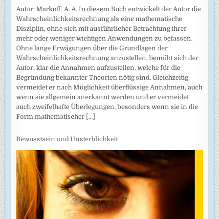
Autor: Markoff, A. A. In diesem Buch entwickelt der Autor die
Wahrscheinlichkeitsrechnung als eine mathematische
Disziplin, ohne sich mit ausführlicher Betrachtung ihrer
mehr oder weniger wichtigen Anwendungen zu befassen.
Ohne lange Erwägungen über die Grundlagen der
Wahrscheinlich­keitsrechnung anzustellen, bemüht sich der
Autor, klar die Annahmen auf­zustellen, welche für die
Begründung bekannter Theorien nötig sind. Gleichzeitig
vermeidet er nach Möglichkeit überflüssige Annahmen, auch
wenn sie allgemein anerkannt werden und er vermeidet
auch zweifel­hafte Überlegungen, besonders wenn sie in die
Form mathematischer
[...]
Bewusstsein und Unsterblichkeit