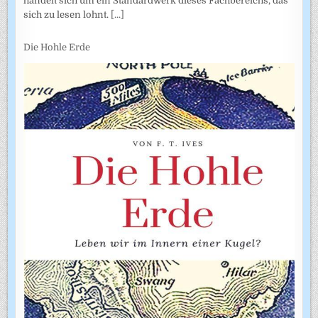
handelt sich um ein Standardwerk dieses Fachbereichs, das
sich zu lesen lohnt.
[...]
Die Hohle Erde