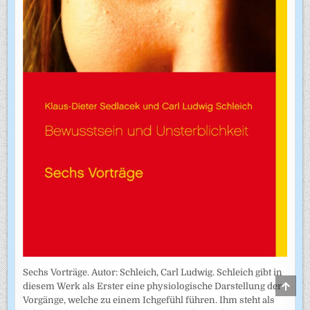
Sechs Vorträge. Autor: Schleich, Carl Ludwig. Schleich gibt in
SCRO
diesem Werk als Erster eine physiologische Darstellung der
TO
Vorgänge, welche zu einem Ichgefühl führen. Ihm steht als
TOP