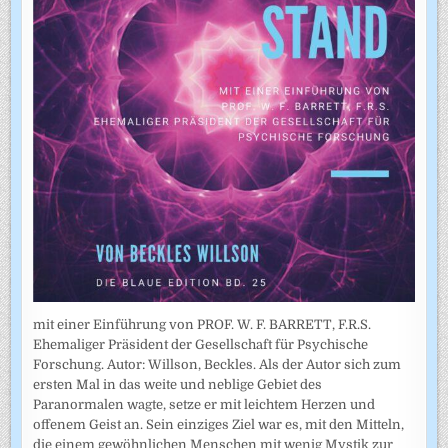
mit einer Einführung von PROF. W. F. BARRETT, F.R.S.
Ehemaliger Präsident der Gesellschaft für Psychische
Forschung. Autor: Willson, Beckles. Als der Autor sich zum
ersten Mal in das weite und neblige Gebiet des
Paranormalen wagte, setze er mit leichtem Herzen und
offenem Geist an. Sein einziges Ziel war es, mit den Mitteln,
die einem gewöhnlichen Menschen mit wenig Mystik zur