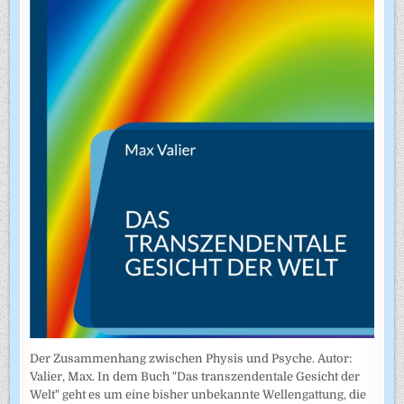
Der Zusammenhang zwischen Physis und Psyche. Autor:
Valier, Max. In dem Buch "Das transzendentale Gesicht der
Welt" geht es um eine bisher unbekannte Wellengattung, die