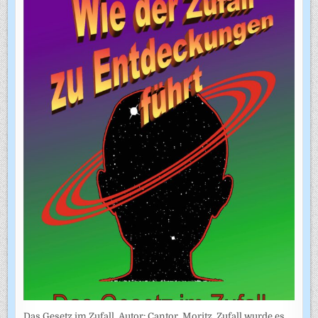
Das Gesetz im Zufall. Autor: Cantor, Moritz. Zufall wurde es