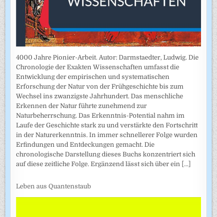
4000 Jahre Pionier-Arbeit. Autor: Darmstaedter, Ludwig. Die
Chronologie der Exakten Wissenschaften umfasst die
Entwicklung der empirischen und systematischen
Erforschung der Natur von der Frühgeschichte bis zum
Wechsel ins zwanzigste Jahrhundert. Das menschliche
Erkennen der Natur führte zunehmend zur
Naturbeherrschung. Das Erkenntnis-Potential nahm im
Laufe der Geschichte stark zu und verstärkte den Fortschritt
in der Naturerkenntnis. In immer schnellerer Folge wurden
Erfindungen und Entdeckungen gemacht. Die
chronologische Darstellung dieses Buchs konzentriert sich
auf diese zeitliche Folge. Ergänzend lässt sich über ein
[...]
Leben aus Quantenstaub