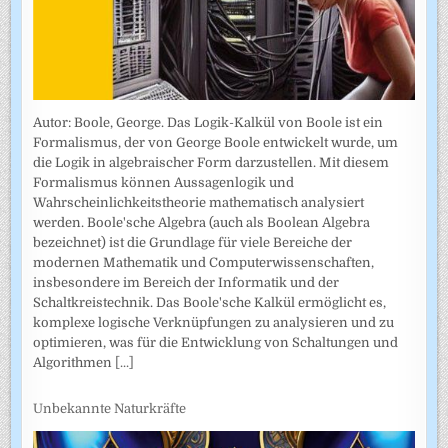
Autor: Boole, George. Das Logik-Kalkül von Boole ist ein
Formalismus, der von George Boole entwickelt wurde, um
die Logik in algebraischer Form darzustellen. Mit diesem
Formalismus können Aussagenlogik und
Wahrscheinlichkeitstheorie mathematisch analysiert
werden. Boole'sche Algebra (auch als Boolean Algebra
bezeichnet) ist die Grundlage für viele Bereiche der
modernen Mathematik und Computerwissenschaften,
insbesondere im Bereich der Informatik und der
Schaltkreistechnik. Das Boole'sche Kalkül ermöglicht es,
komplexe logische Verknüpfungen zu analysieren und zu
optimieren, was für die Entwicklung von Schaltungen und
Algorithmen
[...]
Unbekannte Naturkräfte