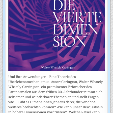
Und ihre Anwendungen - Eine Theorie des
Überlebensmechanismus. Autor: Carington, Walter Whately.
Whately Carrington, ein prominenter Erforscher des
Paranormalen aus dem frühen 20. Jahrhundert nimmt sich
seltsamer und wunderbarer Themen an und stellt Fragen
wie... . Gibt es Dimensionen jenseits derer, die wir ohne
weiteres beobachten können? Wie kann unser Bewusstsein
in höhere Dimensionen vordringen? . Welche Rätsel kann