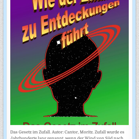
Das Gesetz im Zufall. Autor: Cantor, Moritz. Zufall wurde es
Jahrhunderte lang genannt, wenn der Wind von Süd nach