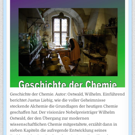
Geschichte der Chemie. Autor: Ostwald, Wilhelm. Einführend
berichtet Justus Liebig, wie die voller Geheimnisse
steckende Alchemie die Grundlagen der heutigen Chemie
geschaffen hat. Der visionäre Nobelpreisträger Wilhelm
Ostwald, der den Übergang zur modernen
wissenschaftlichen Chemie mitgestaltete, erzählt dann in
sieben Kapiteln die aufregende Entwicklung seines