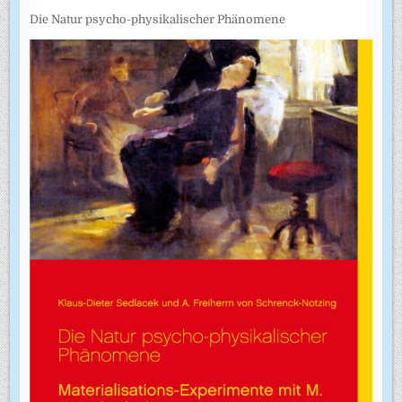
Die Natur psycho-physikalischer Phänomene