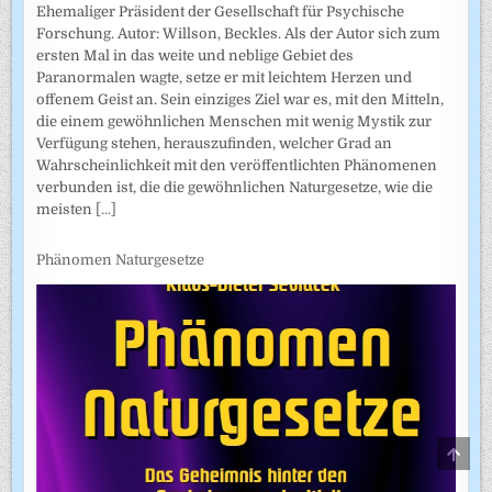
Ehemaliger Präsident der Gesellschaft für Psychische
Forschung. Autor: Willson, Beckles. Als der Autor sich zum
ersten Mal in das weite und neblige Gebiet des
Paranormalen wagte, setze er mit leichtem Herzen und
offenem Geist an. Sein einziges Ziel war es, mit den Mitteln,
die einem gewöhnlichen Menschen mit wenig Mystik zur
Verfügung stehen, herauszufinden, welcher Grad an
Wahrscheinlichkeit mit den veröffentlichten Phänomenen
verbunden ist, die die gewöhnlichen Naturgesetze, wie die
meisten
[...]
Phänomen Naturgesetze
SCRO
TO
TOP