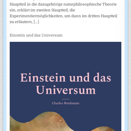
Hauptteil in die dazugehörige naturphilosophische Theorie
ein, erklärt im zweiten Hauptteil, die
Experimentiermöglichkeiten, um dann im dritten Hauptteil
zu erläutern,
[...]
Einstein und das Universum