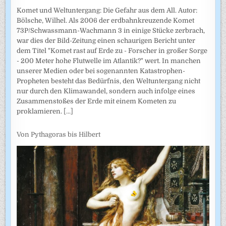
Komet und Weltuntergang: Die Gefahr aus dem All. Autor:
Bölsche, Wilhel. Als 2006 der erdbahnkreuzende Komet
73P/Schwassmann-Wachmann 3 in einige Stücke zerbrach,
war dies der Bild-Zeitung einen schaurigen Bericht unter
dem Titel "Komet rast auf Erde zu - Forscher in großer Sorge
- 200 Meter hohe Flutwelle im Atlantik?" wert. In manchen
unserer Medien oder bei sogenannten Katastrophen-
Propheten besteht das Bedürfnis, den Weltuntergang nicht
nur durch den Klimawandel, sondern auch infolge eines
Zusammenstoßes der Erde mit einem Kometen zu
proklamieren.
[...]
Von Pythagoras bis Hilbert