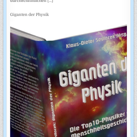
durchschnittlichen
[...]
Giganten der Physik