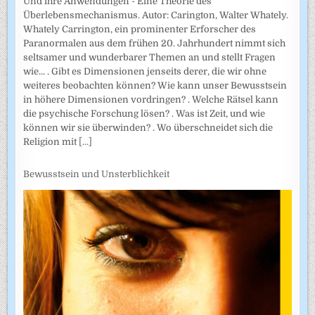
Und ihre Anwendungen - Eine Theorie des
Überlebensmechanismus. Autor: Carington, Walter Whately.
Whately Carrington, ein prominenter Erforscher des
Paranormalen aus dem frühen 20. Jahrhundert nimmt sich
seltsamer und wunderbarer Themen an und stellt Fragen
wie... . Gibt es Dimensionen jenseits derer, die wir ohne
weiteres beobachten können? Wie kann unser Bewusstsein
in höhere Dimensionen vordringen? . Welche Rätsel kann
die psychische Forschung lösen? . Was ist Zeit, und wie
können wir sie überwinden? . Wo überschneidet sich die
Religion mit
[...]
Bewusstsein und Unsterblichkeit