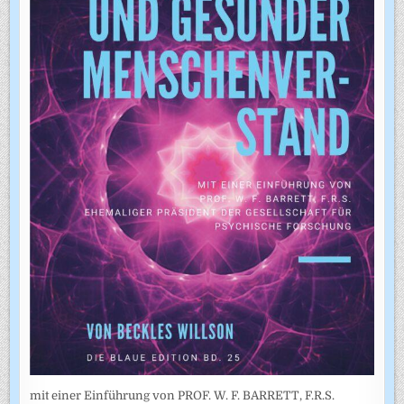
mit einer Einführung von PROF. W. F. BARRETT, F.R.S.