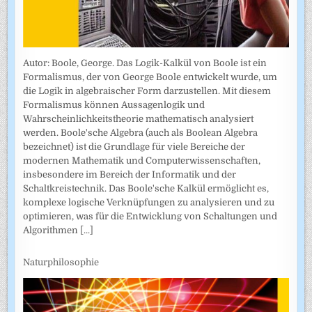
Autor: Boole, George. Das Logik-Kalkül von Boole ist ein
Formalismus, der von George Boole entwickelt wurde, um
die Logik in algebraischer Form darzustellen. Mit diesem
Formalismus können Aussagenlogik und
Wahrscheinlichkeitstheorie mathematisch analysiert
werden. Boole'sche Algebra (auch als Boolean Algebra
bezeichnet) ist die Grundlage für viele Bereiche der
modernen Mathematik und Computerwissenschaften,
insbesondere im Bereich der Informatik und der
Schaltkreistechnik. Das Boole'sche Kalkül ermöglicht es,
komplexe logische Verknüpfungen zu analysieren und zu
optimieren, was für die Entwicklung von Schaltungen und
Algorithmen
[...]
Naturphilosophie