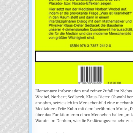
Elementare Information und reiner Zufall im Nichts
Wrobel, Norbert; Sedlacek, Klaus-Dieter. Obwohl ber
annahm, setzte sich im Menschenbild eine mechanist
Mediziners Fritz Kahn mit dem berühmten Motiv „De
über das Funktionieren eines Menschen halten prakt
Wandel im Denken, wie die Erklärungsversuche zu