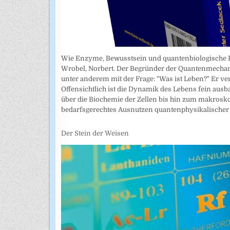
Wie Enzyme, Bewusstsein und quantenbiologische Eff
Wrobel, Norbert. Der Begründer der Quantenmechani
unter anderem mit der Frage: "Was ist Leben?" Er ve
Offensichtlich ist die Dynamik des Lebens fein ausb
über die Biochemie der Zellen bis hin zum makrosk
bedarfsgerechtes Ausnutzen quantenphysikalischer
Der Stein der Weisen