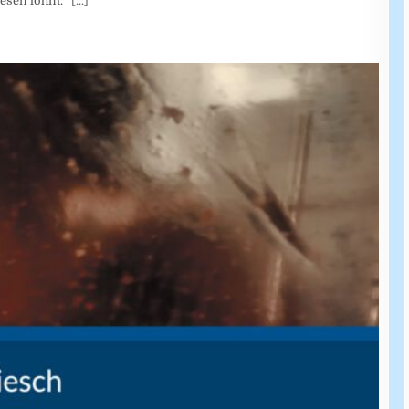
 lesen lohnt.
[...]