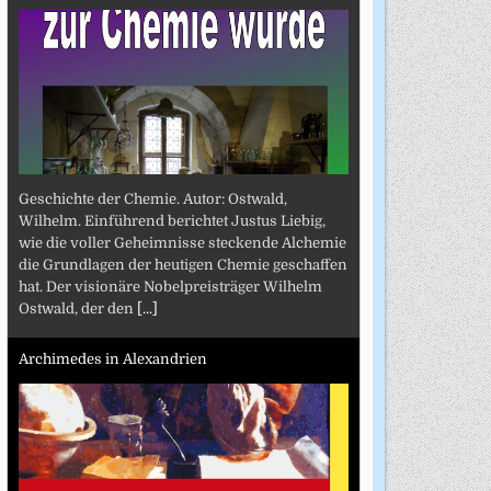
Geschichte der Chemie. Autor: Ostwald,
Wilhelm. Einführend berichtet Justus Liebig,
wie die voller Geheimnisse steckende Alchemie
die Grundlagen der heutigen Chemie geschaffen
hat. Der visionäre Nobelpreisträger Wilhelm
Ostwald, der den
[...]
Archimedes in Alexandrien