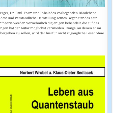
erger, Dr. Paul. Form und Inhalt des vorliegenden Bändchens
ndete und verständliche Darstellung seines Gegenstandes sein
theorie werden vornehmlich diejenigen behandelt, die auf das
en hat der Autor möglichst vermieden. Einige, an denen er im
übergehen zu sollen, wird der hierfür nicht zugängliche Leser ohne