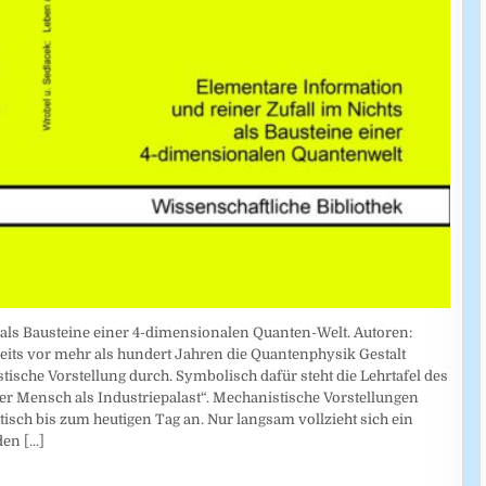
 als Bausteine einer 4-dimensionalen Quanten-Welt. Autoren:
eits vor mehr als hundert Jahren die Quantenphysik Gestalt
ische Vorstellung durch. Symbolisch dafür steht die Lehrtafel des
r Mensch als Industriepalast“. Mechanistische Vorstellungen
isch bis zum heutigen Tag an. Nur langsam vollzieht sich ein
 den
[...]