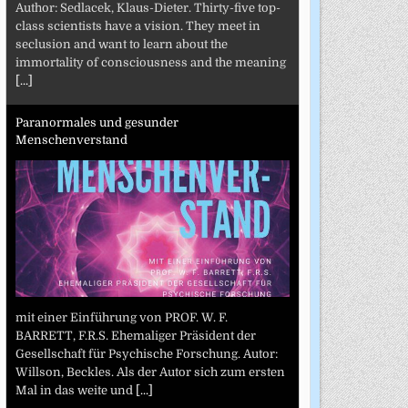
Author: Sedlacek, Klaus-Dieter. Thirty-five top-
class scientists have a vision. They meet in
seclusion and want to learn about the
immortality of consciousness and the meaning
[...]
Paranormales und gesunder
Menschenverstand
mit einer Einführung von PROF. W. F.
BARRETT, F.R.S. Ehemaliger Präsident der
Gesellschaft für Psychische Forschung. Autor:
Willson, Beckles. Als der Autor sich zum ersten
Mal in das weite und
[...]