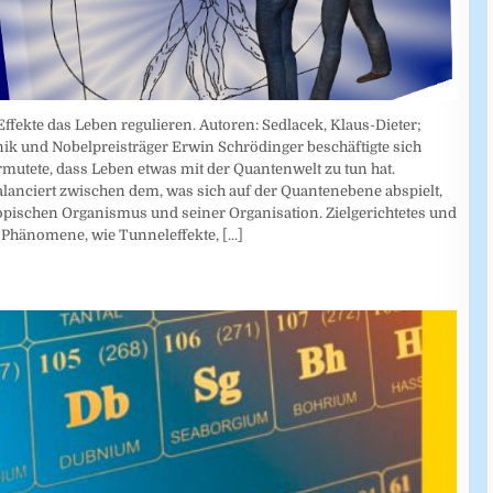
ekte das Leben regulieren. Autoren: Sedlacek, Klaus-Dieter;
k und Nobelpreisträger Erwin Schrödinger beschäftigte sich
rmutete, dass Leben etwas mit der Quantenwelt zu tun hat.
alanciert zwischen dem, was sich auf der Quantenebene abspielt,
opischen Organismus und seiner Organisation. Zielgerichtetes und
 Phänomene, wie Tunneleffekte,
[...]