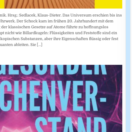
nik. Hrsg.: Sedlacek, Klaus-Dieter. Das Universum erschien bis ins
 Uhrwerk. Der Schock kam im frühen 20. Jahrhundert mit dem
r klassischen Gesetze auf Atome führte zu hoffnungslos
 nicht wie Billardkugeln: Flüssigkeiten und Feststoffe sind ein
ischen Substanzen, aber ihre Eigenschaften flüssig oder fest
uanten ableiten. Sie
[...]