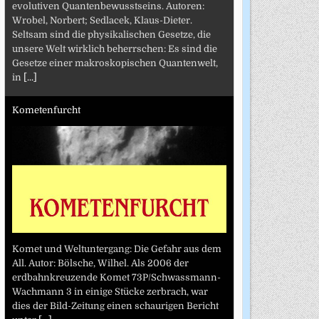
evolutiven Quantenbewusstseins. Autoren:
Wrobel, Norbert; Sedlacek, Klaus-Dieter.
Seltsam sind die physikalischen Gesetze, die
unsere Welt wirklich beherrschen: Es sind die
Gesetze einer makroskopischen Quantenwelt,
in
[...]
Kometenfurcht
Komet und Weltuntergang: Die Gefahr aus dem
All. Autor: Bölsche, Wilhel. Als 2006 der
erdbahnkreuzende Komet 73P/Schwassmann-
Wachmann 3 in einige Stücke zerbrach, war
dies der Bild-Zeitung einen schaurigen Bericht