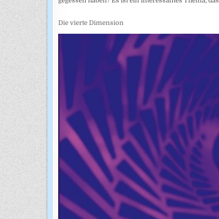
gegessen haben? Es ist ein interessantes Thema, das 
Die vierte Dimension