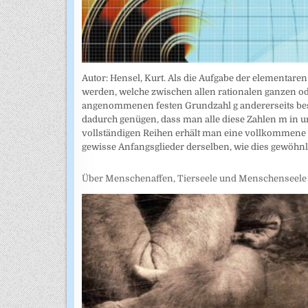
Autor: Hensel, Kurt. Als die Aufgabe der elementar
werden, welche zwischen allen rationalen ganzen od
angenommenen festen Grundzahl g andererseits bes
dadurch genügen, dass man alle diese Zahlen m in u
vollständigen Reihen erhält man eine vollkommene
gewisse Anfangsglieder derselben, wie dies gewöhn
Über Menschenaffen, Tierseele und Menschenseele