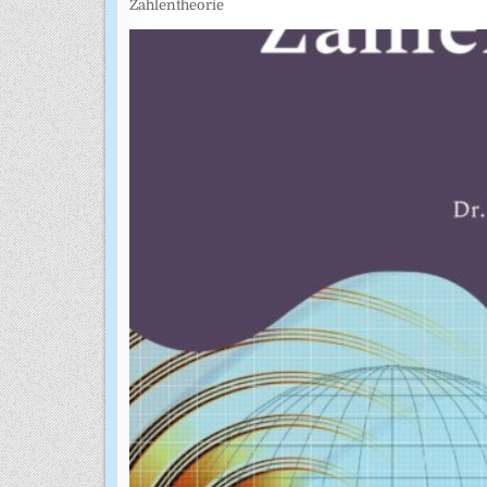
Zahlentheorie