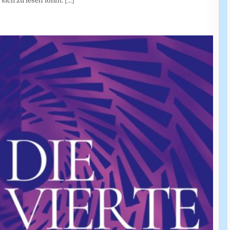
sich zu lesen lohnt.
[...]