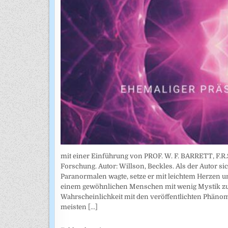
mit einer Einführung von PROF. W. F. BARRETT, F.R.S
Forschung. Autor: Willson, Beckles. Als der Autor si
Paranormalen wagte, setze er mit leichtem Herzen und
einem gewöhnlichen Menschen mit wenig Mystik zur
Wahrscheinlichkeit mit den veröffentlichten Phänom
meisten
[...]