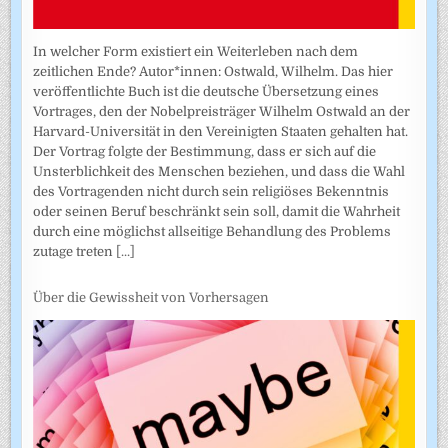
In welcher Form existiert ein Weiterleben nach dem
zeitlichen Ende? Autor*innen: Ostwald, Wilhelm. Das hier
veröffentlichte Buch ist die deutsche Übersetzung eines
Vortrages, den der Nobelpreisträger Wilhelm Ostwald an der
Harvard-Universität in den Vereinigten Staaten gehalten hat.
Der Vortrag folgte der Bestimmung, dass er sich auf die
Unsterblichkeit des Menschen beziehen, und dass die Wahl
des Vortragenden nicht durch sein religiöses Bekenntnis
oder seinen Beruf beschränkt sein soll, damit die Wahrheit
durch eine möglichst allseitige Behandlung des Problems
zutage treten
[...]
Über die Gewissheit von Vorhersagen