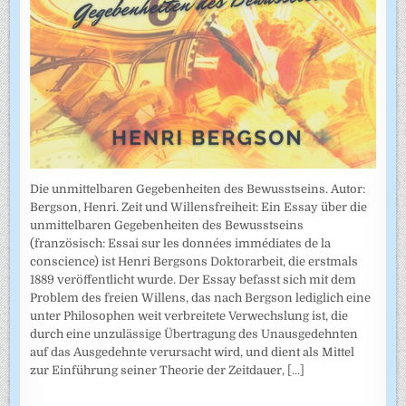
Die unmittelbaren Gegebenheiten des Bewusstseins. Autor:
Bergson, Henri. Zeit und Willensfreiheit: Ein Essay über die
unmittelbaren Gegebenheiten des Bewusstseins
(französisch: Essai sur les données immédiates de la
conscience) ist Henri Bergsons Doktorarbeit, die erstmals
1889 veröffentlicht wurde. Der Essay befasst sich mit dem
Problem des freien Willens, das nach Bergson lediglich eine
unter Philosophen weit verbreitete Verwechslung ist, die
durch eine unzulässige Übertragung des Unausgedehnten
auf das Ausgedehnte verursacht wird, und dient als Mittel
zur Einführung seiner Theorie der Zeitdauer,
[...]