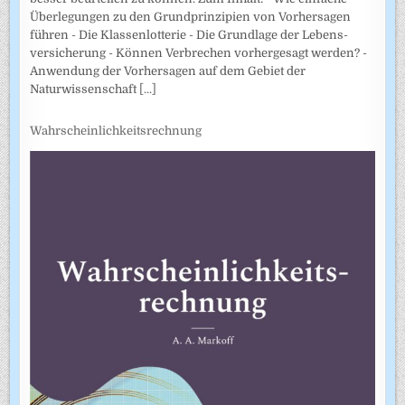
Überlegungen zu den Grundprinzipien von Vorhersagen
führen - Die Klassenlotterie - Die Grundlage der Lebens­
versicherung - Können Verbrechen vorhergesagt werden? -
Anwendung der Vorhersagen auf dem Gebiet der
Naturwissenschaft
[...]
Wahrscheinlichkeitsrechnung