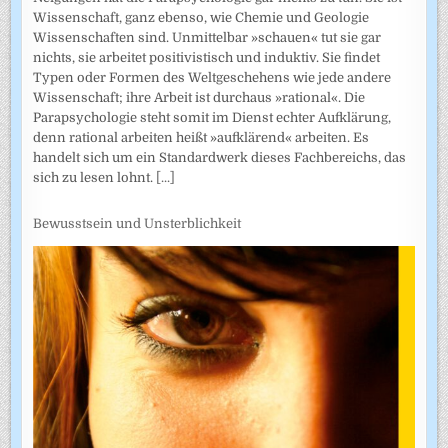
Wissenschaft, ganz ebenso, wie Chemie und Geologie
Wissenschaften sind. Unmittelbar »schauen« tut sie gar
nichts, sie arbeitet positivistisch und induktiv. Sie findet
Typen oder Formen des Weltgeschehens wie jede andere
Wissenschaft; ihre Arbeit ist durchaus »rational«. Die
Parapsychologie steht somit im Dienst echter Aufklärung,
denn rational arbeiten heißt »aufklärend« arbeiten. Es
handelt sich um ein Standardwerk dieses Fachbereichs, das
sich zu lesen lohnt.
[...]
Bewusstsein und Unsterblichkeit