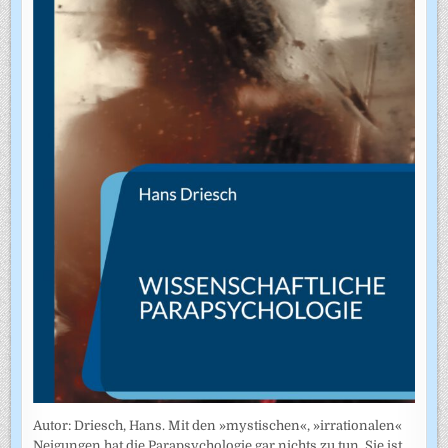
Autor: Driesch, Hans. Mit den »mystischen«, »irrationalen«
Neigungen hat die Parapsychologie gar nichts zu tun. Sie ist