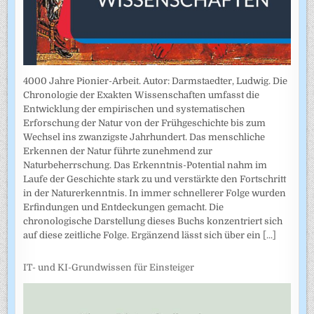
4000 Jahre Pionier-Arbeit. Autor: Darmstaedter, Ludwig. Die
Chronologie der Exakten Wissenschaften umfasst die
Entwicklung der empirischen und systematischen
Erforschung der Natur von der Frühgeschichte bis zum
Wechsel ins zwanzigste Jahrhundert. Das menschliche
Erkennen der Natur führte zunehmend zur
Naturbeherrschung. Das Erkenntnis-Potential nahm im
Laufe der Geschichte stark zu und verstärkte den Fortschritt
in der Naturerkenntnis. In immer schnellerer Folge wurden
Erfindungen und Entdeckungen gemacht. Die
chronologische Darstellung dieses Buchs konzentriert sich
auf diese zeitliche Folge. Ergänzend lässt sich über ein
[...]
IT- und KI-Grundwissen für Einsteiger