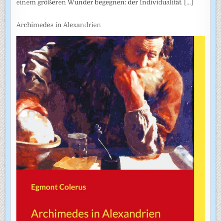
einem größeren Wunder begegnen: der Individualität.
[...]
Archimedes in Alexandrien