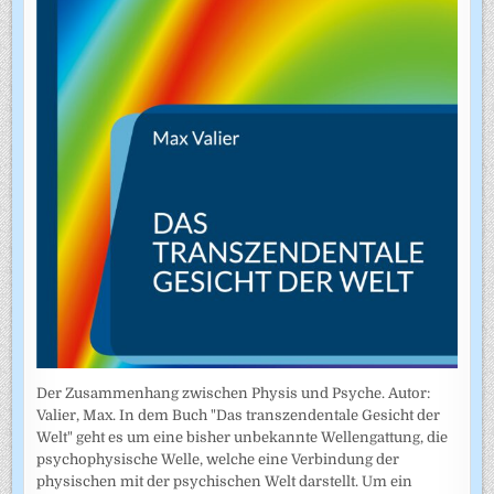
Der Zusammenhang zwischen Physis und Psyche. Autor:
Valier, Max. In dem Buch "Das transzendentale Gesicht der
Welt" geht es um eine bisher unbekannte Wellengattung, die
psychophysische Welle, welche eine Verbindung der
physischen mit der psychischen Welt darstellt. Um ein