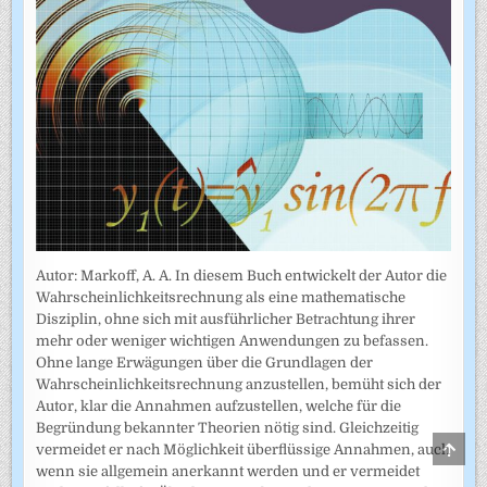
Autor: Markoff, A. A. In diesem Buch entwickelt der Autor die
Wahrscheinlichkeitsrechnung als eine mathematische
Disziplin, ohne sich mit ausführlicher Betrachtung ihrer
mehr oder weniger wichtigen Anwendungen zu befassen.
Ohne lange Erwägungen über die Grundlagen der
Wahrscheinlich­keitsrechnung anzustellen, bemüht sich der
Autor, klar die Annahmen auf­zustellen, welche für die
Begründung bekannter Theorien nötig sind. Gleichzeitig
SCRO
vermeidet er nach Möglichkeit überflüssige Annahmen, auch
TO
wenn sie allgemein anerkannt werden und er vermeidet
TOP