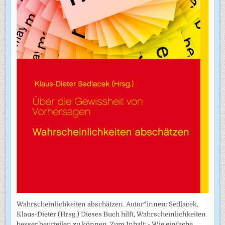
Wahrscheinlichkeiten abschätzen. Autor*innen: Sedlacek,
Klaus-Dieter (Hrsg.) Dieses Buch hilft, Wahrscheinlichkeiten
besser beurteilen zu können. Zum Inhalt: - Wie einfache