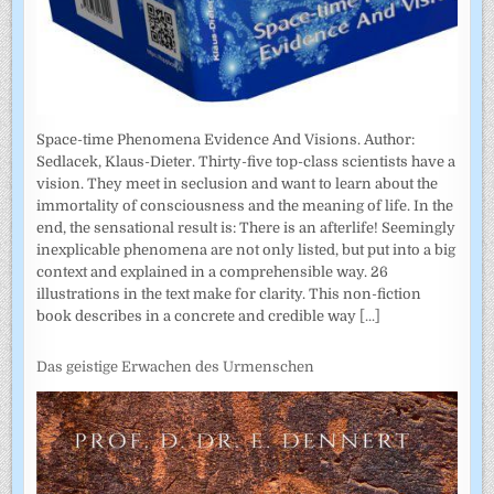
Space-time Phenomena Evidence And Visions. Author:
Sedlacek, Klaus-Dieter. Thirty-five top-class scientists have a
vision. They meet in seclusion and want to learn about the
immortality of consciousness and the meaning of life. In the
end, the sensational result is: There is an afterlife! Seemingly
inexplicable phenomena are not only listed, but put into a big
context and explained in a comprehensible way. 26
illustrations in the text make for clarity. This non-fiction
book describes in a concrete and credible way
[...]
Das geistige Erwachen des Urmenschen