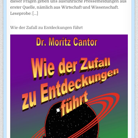
dieser Fragen geben uns ausführliche Pressemeldungen aus
erster Quelle, nämlich aus Wirtschaft und Wissenschaft.
Leseprobe:
[...]
Wie der Zufall zu Entdeckungen führt