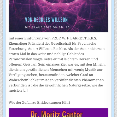
mit einer Einführung von PROF. W. F. BARRETT, F.R.S.
Ehemaliger Präsident der Gesellschaft für Psychische
Forschung. Autor: Willson, Beckles. Als der Autor sich zum
ersten Mal in das weite und neblige Gebiet des
Paranormalen wagte, setze er mit leichtem Herzen und
offenem Geist an. Sein einziges Ziel war es, mit den Mitteln,
die einem gewöhnlichen Menschen mit wenig Mystik zur
Verfügung stehen, herauszufinden, welcher Grad an
Wahrscheinlichkeit mit den veröffentlichten Phänomenen
verbunden ist, die die gewöhnlichen Naturgesetze, wie die
meisten
[...]
Wie der Zufall zu Entdeckungen führt