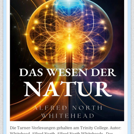
Die Tarner-Vorlesungen gehalten am Trinity College. Autor:
Whitehead, Alfred North. Alfred North Whiteheads „Das