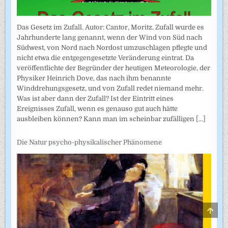
Das Gesetz im Zufall. Autor: Cantor, Moritz. Zufall wurde es
Jahrhunderte lang genannt, wenn der Wind von Süd nach
Südwest, von Nord nach Nordost umzuschlagen pflegte und
nicht etwa die entgegengesetzte Veränderung eintrat. Da
veröffentlichte der Begründer der heutigen Meteorologie, der
Physiker Heinrich Dove, das nach ihm benannte
Winddrehungsgesetz, und von Zufall redet niemand mehr.
Was ist aber dann der Zufall? Ist der Eintritt eines
Ereignisses Zufall, wenn es genauso gut auch hätte
ausbleiben können? Kann man im scheinbar zufälligen
[...]
Die Natur psycho-physikalischer Phänomene
SCRO
TO
TOP