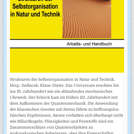
Strukturen der Selbstorganisation in Natur und Technik.
Hrsg.: Sedlacek, Klaus-Dieter. Das Universum erschien bis
ins 19. Jahrhundert wie ein ablaufendes mechanisches
Uhrwerk. Der Schock kam im frühen 20. Jahrhundert mit
dem Aufkommen der Quantenmechanik. Die Anwendung
der klassischen Gesetze auf Atome führte zu hoffnungslos
falschen Ergebnissen. Atome verhalten sich überhaupt nicht
wie Billardkugeln: Flüssigkeiten und Feststoffe sind ein
Zusammenschluss von Quantenobjekten zu
makroskopischen Substanzen, aber ihre Eigenschaften