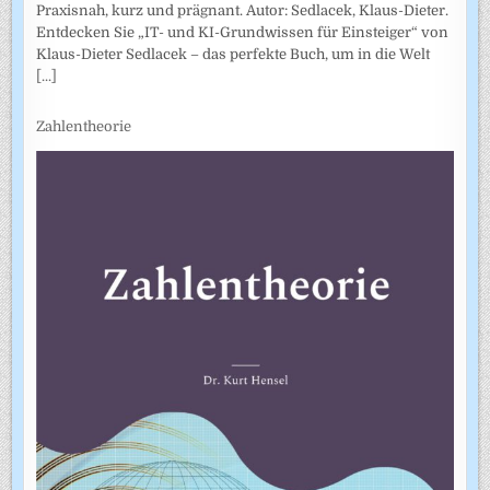
Praxisnah, kurz und prägnant. Autor: Sedlacek, Klaus-Dieter.
Entdecken Sie „IT- und KI-Grundwissen für Einsteiger“ von
Klaus-Dieter Sedlacek – das perfekte Buch, um in die Welt
[...]
Zahlentheorie