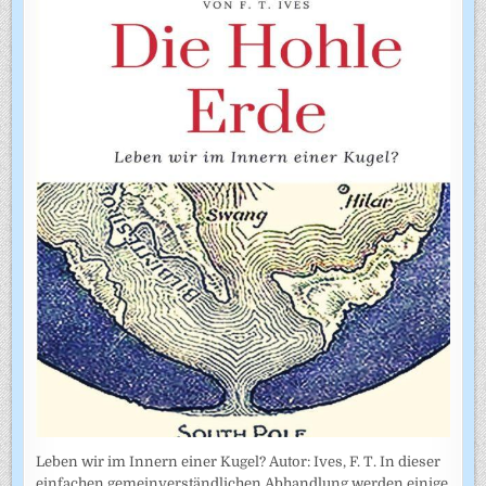
Leben wir im Innern einer Kugel? Autor: Ives, F. T. In dieser
einfachen gemeinverständlichen Abhandlung werden einige