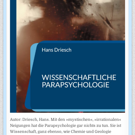
Autor: Driesch, Hans. Mit den »mystischen«, »irrationalen«
Neigungen hat die Parapsychologie gar nichts zu tun. Sie ist
Wissenschaft, ganz ebenso, wie Chemie und Geologie