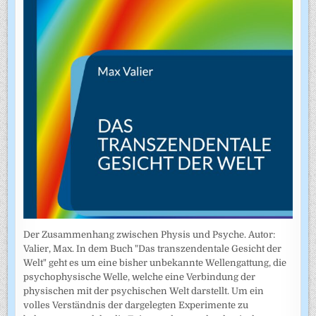
Der Zusammenhang zwischen Physis und Psyche. Autor:
Valier, Max. In dem Buch "Das transzendentale Gesicht der
Welt" geht es um eine bisher unbekannte Wellengattung, die
psychophysische Welle, welche eine Verbindung der
physischen mit der psychischen Welt darstellt. Um ein
volles Verständnis der dargelegten Experimente zu