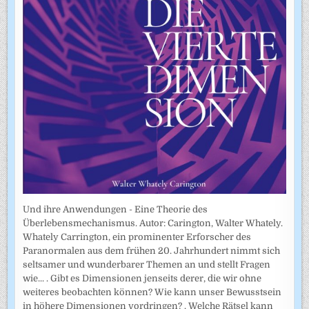
Und ihre Anwendungen - Eine Theorie des
Überlebensmechanismus. Autor: Carington, Walter Whately.
Whately Carrington, ein prominenter Erforscher des
Paranormalen aus dem frühen 20. Jahrhundert nimmt sich
seltsamer und wunderbarer Themen an und stellt Fragen
wie... . Gibt es Dimensionen jenseits derer, die wir ohne
weiteres beobachten können? Wie kann unser Bewusstsein
in höhere Dimensionen vordringen? . Welche Rätsel kann