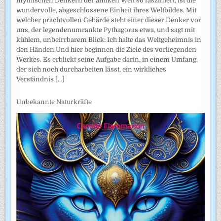
mythischen Denkern der antiken Welt so fasziniert, ist die
wundervolle, abgeschlossene Einheit ihres Weltbildes. Mit
welcher prachtvollen Gebärde steht einer dieser Denker vor
uns, der legendenumrankte Pythagoras etwa, und sagt mit
kühlem, unbeirrbarem Blick: Ich halte das Weltgeheimnis in
den Händen.Und hier beginnen die Ziele des vorliegenden
Werkes. Es erblickt seine Aufgabe darin, in einem Umfang,
der sich noch durcharbeiten lässt, ein wirkliches
Verständnis
[...]
Unbekannte Naturkräfte