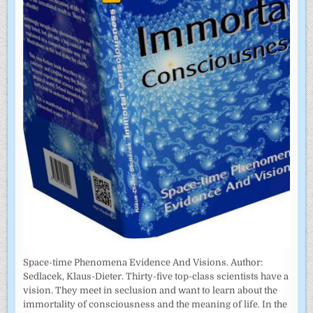
Space-time Phenomena Evidence And Visions. Author:
Sedlacek, Klaus-Dieter. Thirty-five top-class scientists have a
vision. They meet in seclusion and want to learn about the
immortality of consciousness and the meaning of life. In the