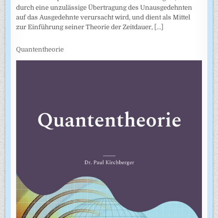
durch eine unzulässige Übertragung des Unausgedehnten
auf das Ausgedehnte verursacht wird, und dient als Mittel
zur Einführung seiner Theorie der Zeitdauer,
[...]
Quantentheorie