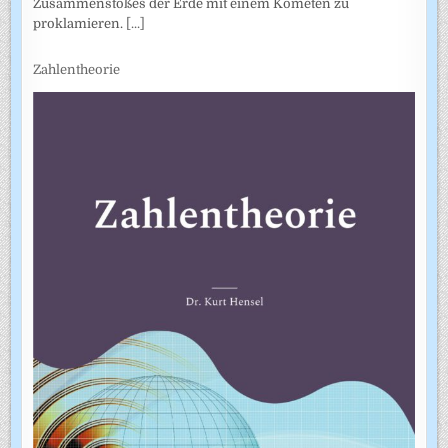
Zusammenstoßes der Erde mit einem Kometen zu
proklamieren.
[...]
Zahlentheorie