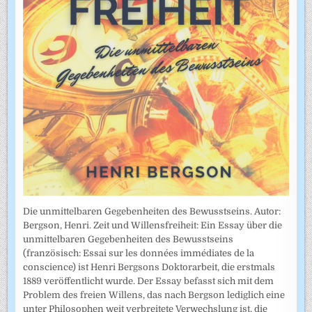
Die unmittelbaren Gegebenheiten des Bewusstseins. Autor:
Bergson, Henri. Zeit und Willensfreiheit: Ein Essay über die
unmittelbaren Gegebenheiten des Bewusstseins
(französisch: Essai sur les données immédiates de la
conscience) ist Henri Bergsons Doktorarbeit, die erstmals
1889 veröffentlicht wurde. Der Essay befasst sich mit dem
Problem des freien Willens, das nach Bergson lediglich eine
unter Philosophen weit verbreitete Verwechslung ist, die