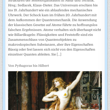
Strukturen der Selbstorganisation in Natur und Technik.
Hrsg.: Sedlacek, Klaus-Dieter. Das Universum erschien bis
ins 19. Jahrhundert wie ein ablaufendes mechanisches
Uhrwerk. Der Schock kam im frühen 20. Jahrhundert mit
dem Aufkommen der Quantenmechanik. Die Anwendung
der klassischen Gesetze auf Atome führte zu hoffnungslos
falschen Ergebnissen. Atome verhalten sich überhaupt nicht
wie Billardkugeln: Flüssigkeiten und Feststoffe sind ein
Zusammenschluss von Quantenobjekten zu
makroskopischen Substanzen, aber ihre Eigenschaften
flüssig oder fest lassen sich nicht von den Eigenschaften
einzelner Quanten ableiten. Sie
[...]
Von Pythagoras bis Hilbert