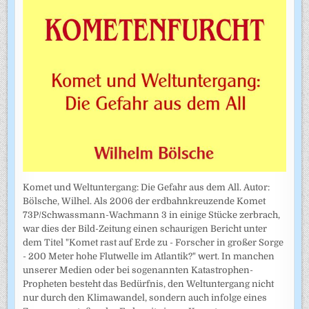
Komet und Weltuntergang: Die Gefahr aus dem All. Autor:
Bölsche, Wilhel. Als 2006 der erdbahnkreuzende Komet
73P/Schwassmann-Wachmann 3 in einige Stücke zerbrach,
war dies der Bild-Zeitung einen schaurigen Bericht unter
dem Titel "Komet rast auf Erde zu - Forscher in großer Sorge
- 200 Meter hohe Flutwelle im Atlantik?" wert. In manchen
unserer Medien oder bei sogenannten Katastrophen-
Propheten besteht das Bedürfnis, den Weltuntergang nicht
nur durch den Klimawandel, sondern auch infolge eines