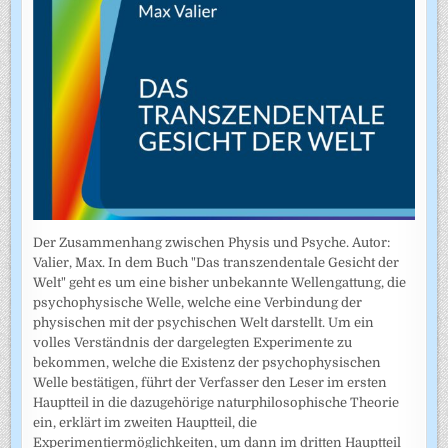
Der Zusammenhang zwischen Physis und Psyche. Autor:
Valier, Max. In dem Buch "Das transzendentale Gesicht der
Welt" geht es um eine bisher unbekannte Wellengattung, die
psychophysische Welle, welche eine Verbindung der
physischen mit der psychischen Welt darstellt. Um ein
volles Verständnis der dargelegten Experimente zu
bekommen, welche die Existenz der psychophysischen
Welle bestätigen, führt der Verfasser den Leser im ersten
Hauptteil in die dazugehörige naturphilosophische Theorie
ein, erklärt im zweiten Hauptteil, die
Experimentiermöglichkeiten, um dann im dritten Hauptteil