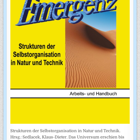
Strukturen der Selbstorganisation in Natur und Technik.
Hrsg.: Sedlacek, Klaus-Dieter. Das Universum erschien bis