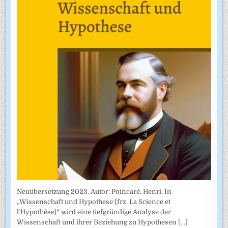
Neuübersetzung 2023. Autor: Poincaré, Henri. In
„Wissenschaft und Hypothese (frz. La Science et
l’Hypothèse)“ wird eine tiefgründige Analyse der
Wissenschaft und ihrer Beziehung zu Hypothesen
[...]