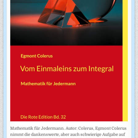
Mathematik für Jedermann. Autor: Colerus, Egmont Colerus
nimmt die dankenswerte, aber auch schwierige Aufgabe auf