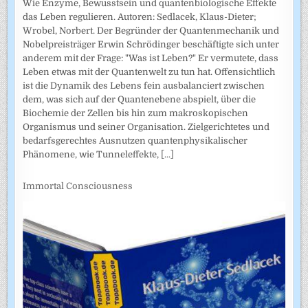
Wie Enzyme, Bewusstsein und quantenbiologische Effekte
das Leben regulieren. Autoren: Sedlacek, Klaus-Dieter;
Wrobel, Norbert. Der Begründer der Quantenmechanik und
Nobelpreisträger Erwin Schrödinger beschäftigte sich unter
anderem mit der Frage: "Was ist Leben?" Er vermutete, dass
Leben etwas mit der Quantenwelt zu tun hat. Offensichtlich
ist die Dynamik des Lebens fein ausbalanciert zwischen
dem, was sich auf der Quantenebene abspielt, über die
Biochemie der Zellen bis hin zum makroskopischen
Organismus und seiner Organisation. Zielgerichtetes und
bedarfsgerechtes Ausnutzen quantenphysikalischer
Phänomene, wie Tunneleffekte,
[...]
Immortal Consciousness