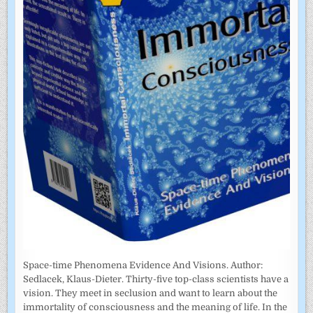
Space-time Phenomena Evidence And Visions. Author:
Sedlacek, Klaus-Dieter. Thirty-five top-class scientists have a
vision. They meet in seclusion and want to learn about the
immortality of consciousness and the meaning of life. In the