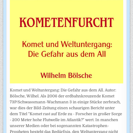
Komet und Weltuntergang: Die Gefahr aus dem All. Autor:
Bölsche, Wilhel. Als 2006 der erdbahnkreuzende Komet
73P/Schwassmann-Wachmann 3 in einige Stücke zerbrach,
war dies der Bild-Zeitung einen schaurigen Bericht unter
dem Titel "Komet rast auf Erde zu - Forscher in großer Sorge
- 200 Meter hohe Flutwelle im Atlantik?" wert. In manchen
unserer Medien oder bei sogenannten Katastrophen-
Propheten besteht das Bedürfnis, den Weltuntergang nicht