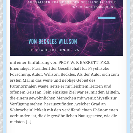
mit einer Einführung von PROF. W. F. BARRETT, F.R.S.
Ehemaliger Präsident der Gesellschaft für Psychische
Forschung. Autor: Willson, Beckles. Als der Autor sich zum
ersten Mal in das weite und neblige Gebiet des
Paranormalen wagte, setze er mit leichtem Herzen und
offenem Geist an. Sein einziges Ziel war es, mit den Mitteln,
die einem gewöhnlichen Menschen mit wenig Mystik zur
Verfügung stehen, herauszufinden, welcher Grad an
Wahrscheinlichkeit mit den veröffentlichten Phänomenen
verbunden ist, die die gewöhnlichen Naturgesetze, wie die
meisten
[...]