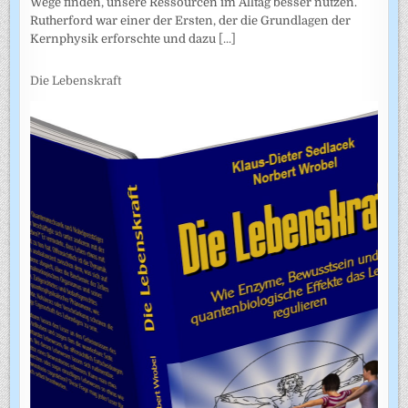
Wege finden, unsere Ressourcen im Alltag besser nutzen.
Rutherford war einer der Ersten, der die Grundlagen der
Kernphysik erforschte und dazu
[...]
Die Lebenskraft