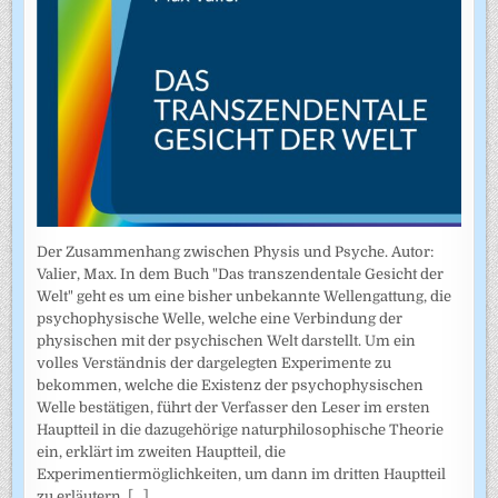
Der Zusammenhang zwischen Physis und Psyche. Autor:
Valier, Max. In dem Buch "Das transzendentale Gesicht der
Welt" geht es um eine bisher unbekannte Wellengattung, die
psychophysische Welle, welche eine Verbindung der
physischen mit der psychischen Welt darstellt. Um ein
volles Verständnis der dargelegten Experimente zu
bekommen, welche die Existenz der psychophysischen
Welle bestätigen, führt der Verfasser den Leser im ersten
Hauptteil in die dazugehörige naturphilosophische Theorie
ein, erklärt im zweiten Hauptteil, die
Experimentiermöglichkeiten, um dann im dritten Hauptteil
zu erläutern,
[...]