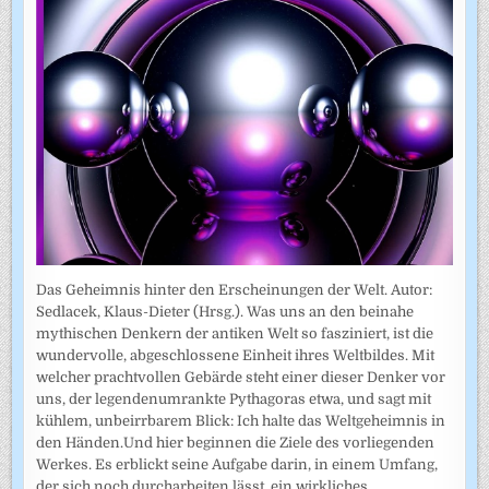
Das Geheimnis hinter den Erscheinungen der Welt. Autor:
Sedlacek, Klaus-Dieter (Hrsg.). Was uns an den beinahe
mythischen Denkern der antiken Welt so fasziniert, ist die
wundervolle, abgeschlossene Einheit ihres Weltbildes. Mit
welcher prachtvollen Gebärde steht einer dieser Denker vor
uns, der legendenumrankte Pythagoras etwa, und sagt mit
kühlem, unbeirrbarem Blick: Ich halte das Weltgeheimnis in
den Händen.Und hier beginnen die Ziele des vorliegenden
Werkes. Es erblickt seine Aufgabe darin, in einem Umfang,
der sich noch durcharbeiten lässt, ein wirkliches