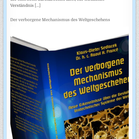
Verständnis
[...]
Der verborgene Mechanismus des Weltgeschehens