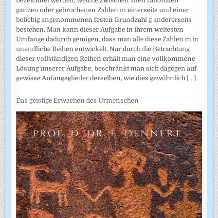
bezeichnet werden, welche zwischen allen rationalen
ganzen oder gebrochenen Zahlen m einerseits und einer
beliebig angenommenen festen Grundzahl g andererseits
bestehen. Man kann dieser Aufgabe in ihrem weitesten
Umfange dadurch genügen, dass man alle diese Zahlen m in
unendliche Reihen entwickelt. Nur durch die Betrachtung
dieser vollständigen Reihen erhält man eine vollkommene
Lösung unserer Aufgabe; beschränkt man sich dagegen auf
gewisse Anfangsglieder derselben, wie dies gewöhnlich
[...]
Das geistige Erwachen des Urmenschen