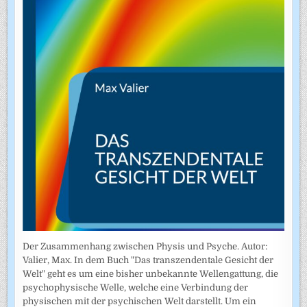
Der Zusammenhang zwischen Physis und Psyche. Autor:
Valier, Max. In dem Buch "Das transzendentale Gesicht der
Welt" geht es um eine bisher unbekannte Wellengattung, die
psychophysische Welle, welche eine Verbindung der
physischen mit der psychischen Welt darstellt. Um ein