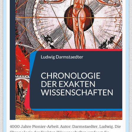
4000 Jahre Pionier-Arbeit. Autor: Darmstaedter, Ludwig. Die