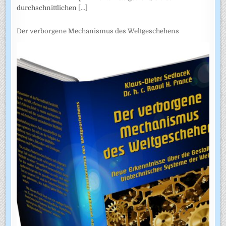
durchschnittlichen
[...]
Der verborgene Mechanismus des Weltgeschehens