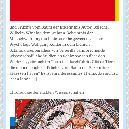
und Früchte vom Baum der Erkenntnis Autor: Bölsche,
Wilhelm Wir sind dem wahren Geheimnis der
Menschwerdung noch nie so nahe gewesen, als der
Psychologe Wolfgang Köhler in dem kleinen
Schimpansenparadies von Teneriffa bahnbrechende
wissenschaftliche Studien an Schimpansen über den
Werkzeuggebrauch im Tierreich durchführte. Gibt es Tiere,
die menschengleich Früchte vom Baum der Erkenntnis
gegessen haben? Es ist ein interessantes Thema, das sich zu
lesen lohnt.
[...]
Chronologie der exakten Wissenschaften