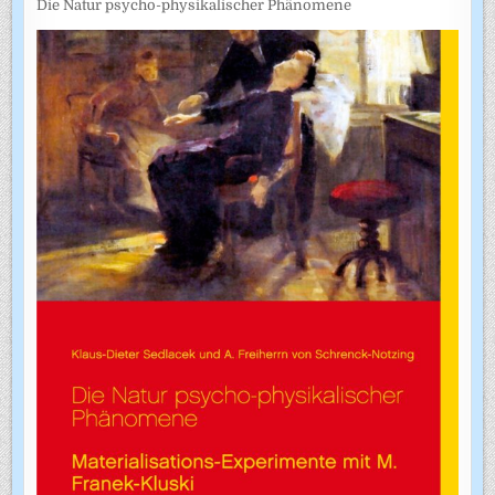
Die Natur psycho-physikalischer Phänomene