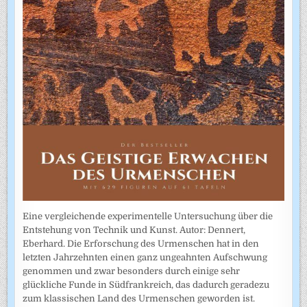
Eine vergleichende experimentelle Untersuchung über die
Entstehung von Technik und Kunst. Autor: Dennert,
Eberhard. Die Erforschung des Urmenschen hat in den
letzten Jahrzehnten einen ganz ungeahnten Aufschwung
genommen und zwar besonders durch einige sehr
glückliche Funde in Südfrankreich, das dadurch geradezu
zum klassischen Land des Urmenschen geworden ist.