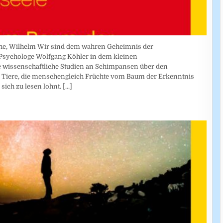
he, Wilhelm Wir sind dem wahren Geheimnis der
Psychologe Wolfgang Köhler in dem kleinen
 wissenschaftliche Studien an Schimpansen über den
s Tiere, die menschengleich Früchte vom Baum der Erkenntnis
sich zu lesen lohnt.
[...]