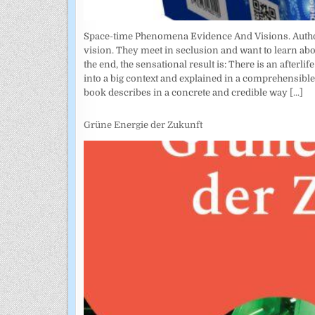
Space-time Phenomena Evidence And Visions. Author: 
vision. They meet in seclusion and want to learn abo
the end, the sensational result is: There is an afterl
into a big context and explained in a comprehensible w
book describes in a concrete and credible way
[...]
Grüne Energie der Zukunft