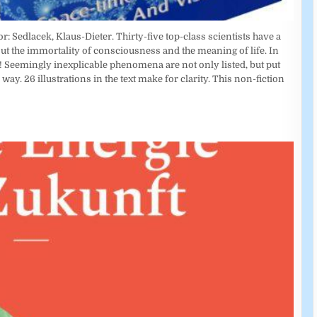
Sedlacek, Klaus-Dieter. Thirty-five top-class scientists have a
ut the immortality of consciousness and the meaning of life. In
ife! Seemingly inexplicable phenomena are not only listed, but put
ay. 26 illustrations in the text make for clarity. This non-fiction