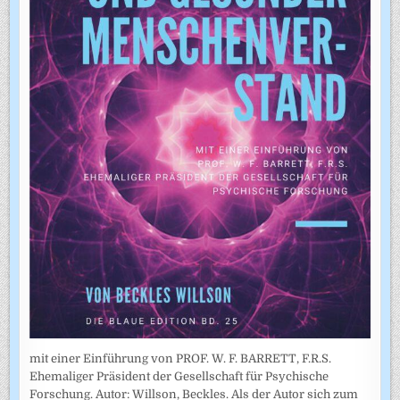
mit einer Einführung von PROF. W. F. BARRETT, F.R.S.
Ehemaliger Präsident der Gesellschaft für Psychische
Forschung. Autor: Willson, Beckles. Als der Autor sich zum