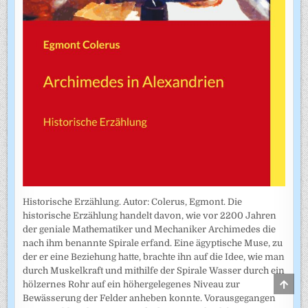
Historische Erzählung. Autor: Colerus, Egmont. Die
historische Erzählung handelt davon, wie vor 2200 Jahren
der geniale Mathematiker und Mechaniker Archimedes die
nach ihm benannte Spirale erfand. Eine ägyptische Muse, zu
der er eine Beziehung hatte, brachte ihn auf die Idee, wie man
durch Muskelkraft und mithilfe der Spirale Wasser durch ein
SCRO
hölzernes Rohr auf ein höhergelegenes Niveau zur
TO
Bewässerung der Felder anheben konnte. Vorausgegangen
TOP