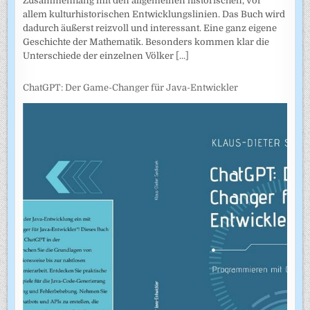
Zusammenhang mit den allgemeinen historischen, vor
allem kulturhistorischen Entwicklungslinien. Das Buch wird
dadurch äußerst reizvoll und interessant. Eine ganz eigene
Geschichte der Mathematik. Besonders kommen klar die
Unterschiede der einzelnen Völker
[...]
ChatGPT: Der Game-Changer für Java-Entwickler