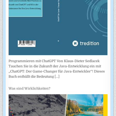
Programmieren mit ChatGPT Von Klaus-Dieter Sedlacek
Tauchen Sie in die Zukunft der Java-Entwicklung ein mit
„ChatGPT: Der Game-Changer für Java-Entwickler“! Dieses
Buch enthüllt die Bedeutung
[...]
Was sind Wirklichkeiten?