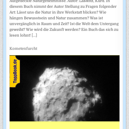
Aufgedeckte Naturgeheimnisse. Autor: Laßwitz, Kurd. In
diesem Buch nimmt der Autor Stellung zu Fragen folgender
Art: Lässt uns die Natur in ihre Werkstatt blicken? Wie
hängen Bewusstsein und Natur zusammen? Was ist
unvergänglich in Raum und Zeit? Ist die Welt dem Untergang
geweiht? Wie wird die Zukunft werden? Ein Buch das sich zu
lesen lohnt!
[...]
Kometenfurcht