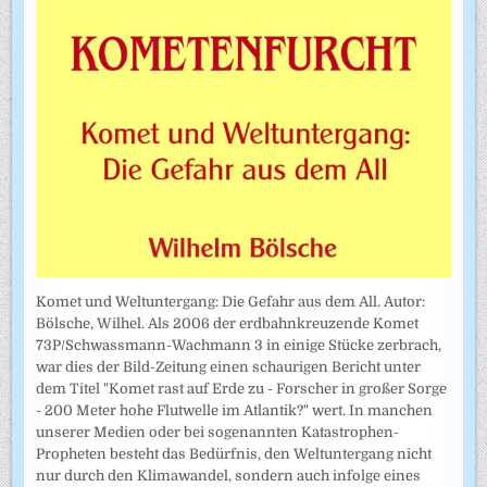
Komet und Weltuntergang: Die Gefahr aus dem All. Autor:
Bölsche, Wilhel. Als 2006 der erdbahnkreuzende Komet
73P/Schwassmann-Wachmann 3 in einige Stücke zerbrach,
war dies der Bild-Zeitung einen schaurigen Bericht unter
dem Titel "Komet rast auf Erde zu - Forscher in großer Sorge
- 200 Meter hohe Flutwelle im Atlantik?" wert. In manchen
unserer Medien oder bei sogenannten Katastrophen-
Propheten besteht das Bedürfnis, den Weltuntergang nicht
nur durch den Klimawandel, sondern auch infolge eines