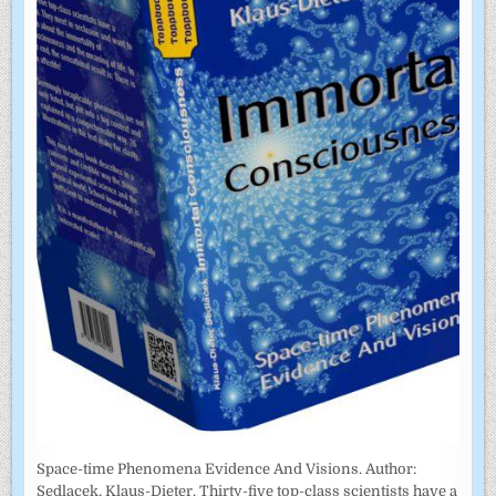
Space-time Phenomena Evidence And Visions. Author:
Sedlacek, Klaus-Dieter. Thirty-five top-class scientists have a