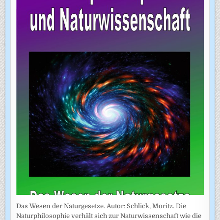
Das Wesen der Naturgesetze. Autor: Schlick, Moritz. Die
Naturphilosophie verhält sich zur Naturwissenschaft wie die