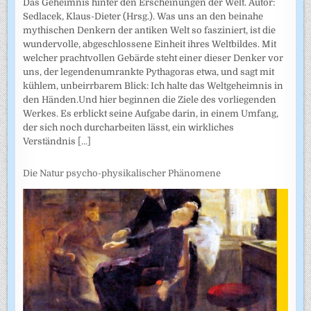
Das Geheimnis hinter den Erscheinungen der Welt. Autor:
Sedlacek, Klaus-Dieter (Hrsg.). Was uns an den beinahe
mythischen Denkern der antiken Welt so fasziniert, ist die
wundervolle, abgeschlossene Einheit ihres Weltbildes. Mit
welcher prachtvollen Gebärde steht einer dieser Denker vor
uns, der legendenumrankte Pythagoras etwa, und sagt mit
kühlem, unbeirrbarem Blick: Ich halte das Weltgeheimnis in
den Händen.Und hier beginnen die Ziele des vorliegenden
Werkes. Es erblickt seine Aufgabe darin, in einem Umfang,
der sich noch durcharbeiten lässt, ein wirkliches
Verständnis
[...]
Die Natur psycho-physikalischer Phänomene