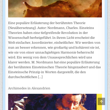
Eine populäre Erläuterung der berühmten Theorie
(Neuübersetzung). Autor: Nordmann, Charles. Einsteins
Theorien haben eine tiefgreifende Revolution in der
Wissenschaft herbeigeführt. In ihrem Licht erscheint die
Welt einfacher, koordinierter, einheitlicher. Wir werden von
nun an besser erkennen, wie großartig und kohärent sie ist,
wie sie von einer unnachgiebigen Harmonie beherrscht
wird. Ein wenig von dem Unaussprechlichen wird uns
klarer werden. M. Nordmann hat eine populäre Erläuterung
der berühmten Einsteinschen Theorie hingezaubert und das
Einsteinsche Prinzip in Worten dargestellt, die den
durchschnittlichen
[...]
Archimedes in Alexandrien
SCRO
TO
TOP