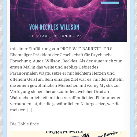
mit einer Einführung von PROF. W. F. BARRETT, F.R.S.
Ehemaliger Präsident der Gesellschaft für Psychische
Forschung. Autor: Willson, Beckles. Als der Autor sich zum
ersten Mal in das weite und neblige Gebiet des
Paranormalen wagte, setze er mit leichtem Herzen und
offenem Geist an. Sein einziges Ziel war es, mit den Mitteln,
die einem gewöhnlichen Menschen mit wenig Mystik zur
Verfügung stehen, herauszufinden, welcher Grad an
Wahrscheinlichkeit mit den veröffentlichten Phänomenen
verbunden ist, die die gewöhnlichen Naturgesetze, wie die
meisten
[...]
Die Hohle Erde