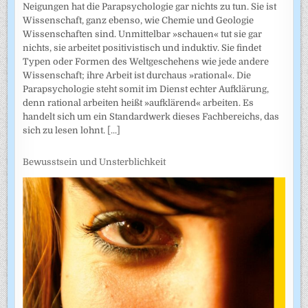
Neigungen hat die Parapsychologie gar nichts zu tun. Sie ist
Wissenschaft, ganz ebenso, wie Chemie und Geologie
Wissenschaften sind. Unmittelbar »schauen« tut sie gar
nichts, sie arbeitet positivistisch und induktiv. Sie findet
Typen oder Formen des Weltgeschehens wie jede andere
Wissenschaft; ihre Arbeit ist durchaus »rational«. Die
Parapsychologie steht somit im Dienst echter Aufklärung,
denn rational arbeiten heißt »aufklärend« arbeiten. Es
handelt sich um ein Standardwerk dieses Fachbereichs, das
sich zu lesen lohnt.
[...]
Bewusstsein und Unsterblichkeit