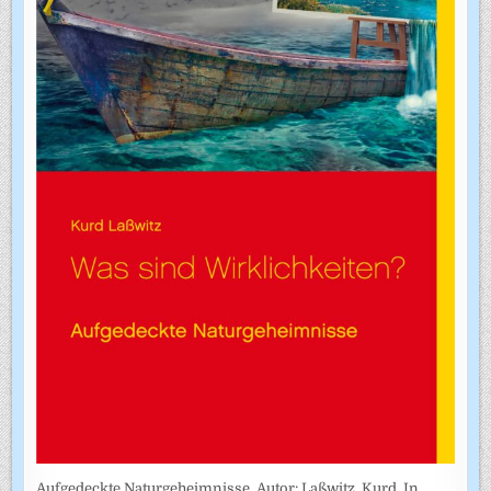
Aufgedeckte Naturgeheimnisse. Autor: Laßwitz, Kurd. In