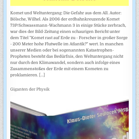
Komet und Weltuntergang: Die Gefahr aus dem All. Autor:
Bölsche, Wilhel. Als 2006 der erdbahnkreuzende Komet
73P/Schwassmann-Wachmann 3 in einige Stücke zerbrach,
war dies der Bild-Zeitung einen schaurigen Bericht unter
dem Titel "Komet rast auf Erde zu - Forscher in großer Sorge
- 200 Meter hohe Flutwelle im Atlantik?" wert. In manchen
unserer Medien oder bei sogenannten Katastrophen-
Propheten besteht das Bedürfnis, den Weltuntergang nicht
nur durch den Klimawandel, sondern auch infolge eines
Zusammenstoßes der Erde mit einem Kometen zu
proklamieren.
[...]
Giganten der Physik