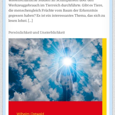
wissenschaftliche Studien an Schimpansen über den
Werkzeuggebrauch im Tierreich durchführte. Gibt es Tiere,
die menschengleich Früchte vom Baum der Erkenntnis
gegessen haben? Es ist ein interessantes Thema, das sich zu
lesen lohnt.
[...]
Persönlichkeit und Unsterblichkeit