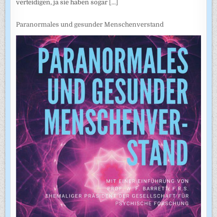
verteidigen, ja sie haben sogar
[...]
Paranormales und gesunder Menschenverstand