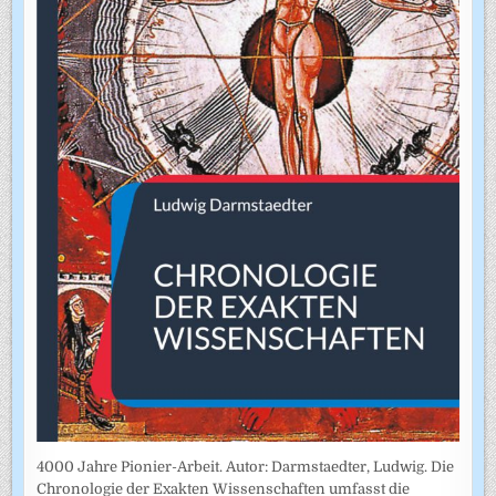
4000 Jahre Pionier-Arbeit. Autor: Darmstaedter, Ludwig. Die
Chronologie der Exakten Wissenschaften umfasst die