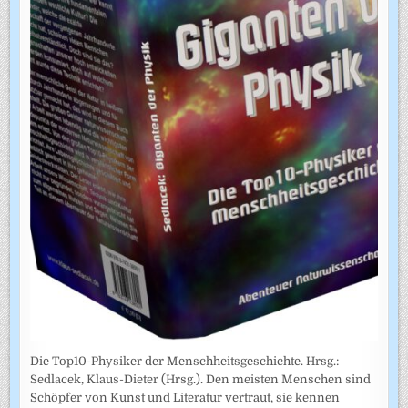
Die Top10-Physiker der Menschheitsgeschichte. Hrsg.:
Sedlacek, Klaus-Dieter (Hrsg.). Den meisten Menschen sind
Schöpfer von Kunst und Literatur vertraut, sie kennen