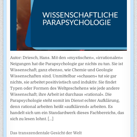
Autor: Driesch, Hans. Mit den »mystischen«, »irrationalen«
Neigungen hat die Parapsychologie gar nichts zu tun. Sie ist
Wissenschaft, ganz ebenso, wie Chemie und Geologie
Wissenschaften sind. Unmittelbar »schauen« tut sie gar
nichts, sie arbeitet positivistisch und induktiv. Sie findet
Typen oder Formen des Weltgeschehens wie jede andere
Wissenschaft; ihre Arbeit ist durchaus »rational«. Die
Parapsychologie steht somit im Dienst echter Aufklärung,
denn rational arbeiten heißt »aufklärend« arbeiten. Es
handelt sich um ein Standardwerk dieses Fachbereichs, das
sich zu lesen lohnt.
[...]
Das transzendentale Gesicht der Welt