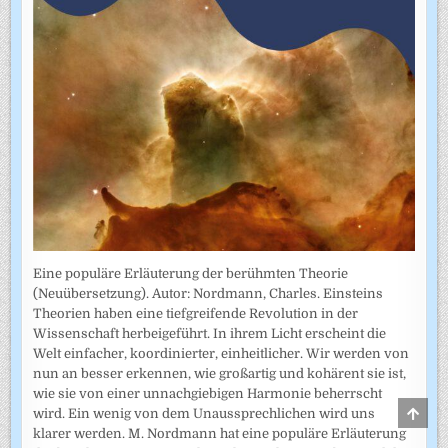
Eine populäre Erläuterung der berühmten Theorie
(Neuübersetzung). Autor: Nordmann, Charles. Einsteins
Theorien haben eine tiefgreifende Revolution in der
Wissenschaft herbeigeführt. In ihrem Licht erscheint die
Welt einfacher, koordinierter, einheitlicher. Wir werden von
nun an besser erkennen, wie großartig und kohärent sie ist,
wie sie von einer unnachgiebigen Harmonie beherrscht
SCRO
wird. Ein wenig von dem Unaussprechlichen wird uns
TO
klarer werden. M. Nordmann hat eine populäre Erläuterung
TOP