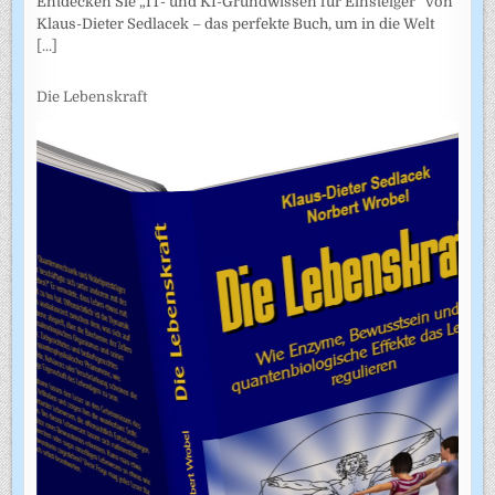
Entdecken Sie „IT- und KI-Grundwissen für Einsteiger“ von
Klaus-Dieter Sedlacek – das perfekte Buch, um in die Welt
[...]
Die Lebenskraft