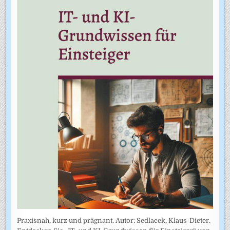
Praxisnah, kurz und prägnant. Autor: Sedlacek, Klaus-Dieter.