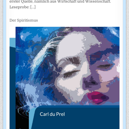
erster Quelle, nämlich aus Wirtschaft und Wissenschaft.
Leseprobe:
[...]
Der Spiritismus