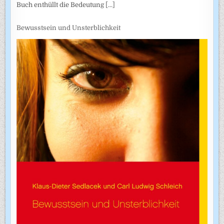
Buch enthüllt die Bedeutung
[...]
Bewusstsein und Unsterblichkeit