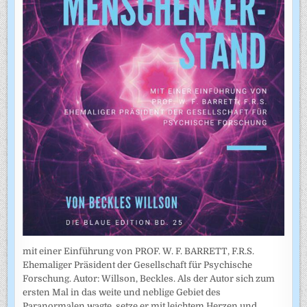
mit einer Einführung von PROF. W. F. BARRETT, F.R.S.
Ehemaliger Präsident der Gesellschaft für Psychische
Forschung. Autor: Willson, Beckles. Als der Autor sich zum
ersten Mal in das weite und neblige Gebiet des
Paranormalen wagte, setze er mit leichtem Herzen und