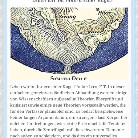
Leben wir im Innern einer Kugel? Autor: Ives, F. T. In dieser
einfachen gemeinverständlichen Abhandlung werden einige
von Wissenschaftlern aufgestellte Theorien überprüft und
kritisiert sowie einige neue Theorien vorgestellt werden, die
für den Verfasser plausibler sind. Es bedarf beispielsweise
keiner langen Argumentation, um zu zeigen, dass Körper bei
solchen Umdrehungen, wie sie die Erde macht, die Tendenz
haben, durch die Zentrifugalkraft die schwereren Elemente
nach außen zu schleudern, und da dies ein universelles