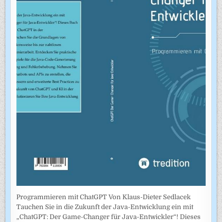
Programmieren mit ChatGPT Von Klaus-Dieter Sedlacek
Tauchen Sie in die Zukunft der Java-Entwicklung ein mit
„ChatGPT: Der Game-Changer für Java-Entwickler“! Dieses