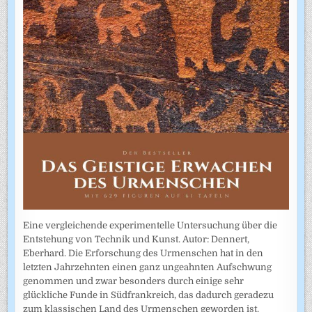
Eine vergleichende experimentelle Untersuchung über die
Entstehung von Technik und Kunst. Autor: Dennert,
Eberhard. Die Erforschung des Urmenschen hat in den
letzten Jahrzehnten einen ganz ungeahnten Aufschwung
genommen und zwar besonders durch einige sehr
glückliche Funde in Südfrankreich, das dadurch geradezu
zum klassischen Land des Urmenschen geworden ist.