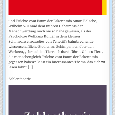
und Früchte vom Baum der Erkenntnis Autor: Bölsche,
Wilhelm Wir sind dem wahren Geheimnis der
Menschwerdung noch nie so nahe gewesen, als der
Psychologe Wolfgang Köhler in dem kleinen
Schimpansenparadies von Teneriffa bahnbrechende
wissenschaftliche Studien an Schimpansen über den
Werkzeuggebrauch im Tierreich durchführte. Gibt es Tiere,
die menschengleich Früchte vom Baum der Erkenntnis
gegessen haben? Es ist ein interessantes Thema, das sich zu
lesen lohnt.
[...]
Zahlentheorie