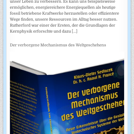
unser Leben zu verbessern. Es kann uns beispielsweise
ermöglichen, energiereichere Energiequellen als heutige
fossil betriebene Kraftwerke herzustellen oder effizientere
Wege finden, unsere Ressourcen im Alltag besser nutzen.
Rutherford war einer der Ersten, der die Grundlagen der
Kernphysik erforschte und dazu
[...]
Der verborgene Mechanismus des Weltgeschehens