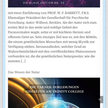
mit einer Einführung von PROF. W. F. BARRETT, F.R.S.
Ehemaliger Präsident der Gesellschaft für Psychische
Forschung. Autor: Willson, Beckles. Als der Autor sich zum
ersten Mal in das weite und neblige Gebiet des
Paranormalen wagte, setze er mit leichtem Herzen und
offenem Geist an. Sein einziges Ziel war es, mit den Mitteln,
die einem gewöhnlichen Menschen mit wenig Mystik zur
Verfügung stehen, herauszufinden, welcher Grad an
Wahrscheinlichkeit mit den veröffentlichten Phänomenen
verbunden ist, die die gewöhnlichen Naturgesetze, wie die
meisten
[...]
Das Wesen der Natur
SCRO
TO
TOP