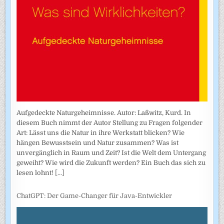
Aufgedeckte Naturgeheimnisse. Autor: Laßwitz, Kurd. In
diesem Buch nimmt der Autor Stellung zu Fragen folgender
Art: Lässt uns die Natur in ihre Werkstatt blicken? Wie
hängen Bewusstsein und Natur zusammen? Was ist
unvergänglich in Raum und Zeit? Ist die Welt dem Untergang
geweiht? Wie wird die Zukunft werden? Ein Buch das sich zu
lesen lohnt!
[...]
ChatGPT: Der Game-Changer für Java-Entwickler