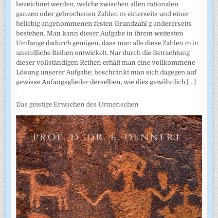
bezeichnet werden, welche zwischen allen rationalen
ganzen oder gebrochenen Zahlen m einerseits und einer
beliebig angenommenen festen Grundzahl g andererseits
bestehen. Man kann dieser Aufgabe in ihrem weitesten
Umfange dadurch genügen, dass man alle diese Zahlen m in
unendliche Reihen entwickelt. Nur durch die Betrachtung
dieser vollständigen Reihen erhält man eine vollkommene
Lösung unserer Aufgabe; beschränkt man sich dagegen auf
gewisse Anfangsglieder derselben, wie dies gewöhnlich
[...]
Das geistige Erwachen des Urmenschen