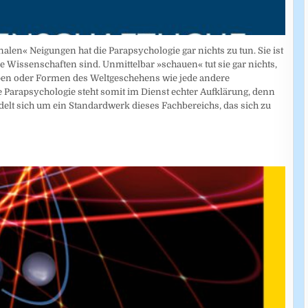
nalen« Neigungen hat die Parapsychologie gar nichts zu tun. Sie ist
 Wissenschaften sind. Unmittelbar »schauen« tut sie gar nichts,
 Typen oder Formen des Weltgeschehens wie jede andere
ie Parapsychologie steht somit im Dienst echter Aufklärung, denn
ndelt sich um ein Standardwerk dieses Fachbereichs, das sich zu