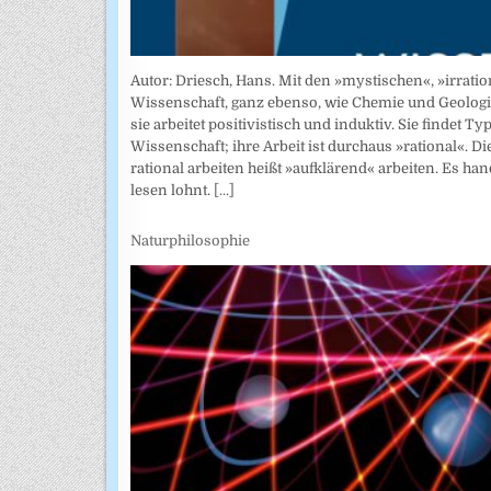
Autor: Driesch, Hans. Mit den »mystischen«, »irratio
Wissenschaft, ganz ebenso, wie Chemie und Geologie
sie arbeitet positivistisch und induktiv. Sie findet
Wissenschaft; ihre Arbeit ist durchaus »rational«. D
rational arbeiten heißt »aufklärend« arbeiten. Es ha
lesen lohnt.
[...]
Naturphilosophie