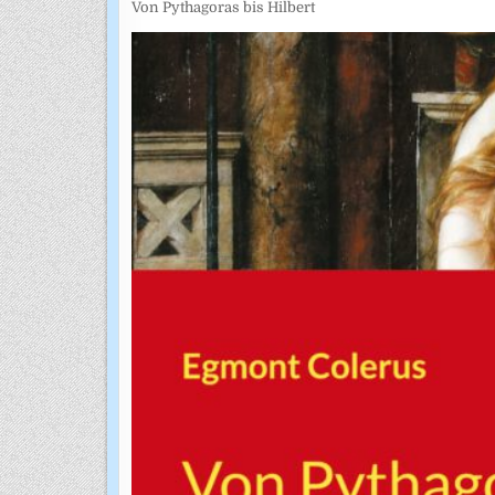
Von Pythagoras bis Hilbert