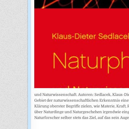
und Naturwissenschaft. Autoren: Sedlacek, Klaus-Diet
Gebiet der naturwissenschaftlichen Erkenntnis einen 
Klärung oberster Begriffe zielen, wie Materie, Kraft,
über Naturdinge und Naturgeschehen irgendwie eing
Naturforscher selber stets das Ziel, auf das sein Auge