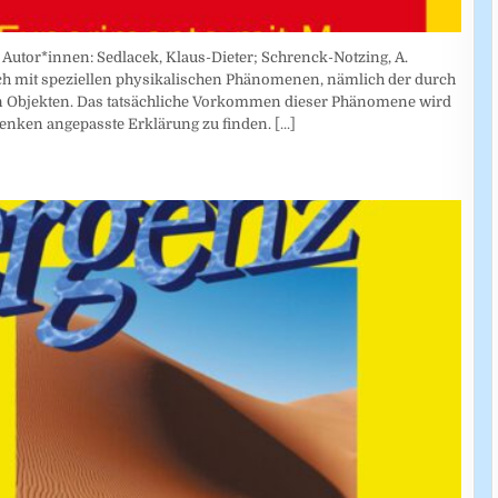
Autor*innen: Sedlacek, Klaus-Dieter; Schrenck-Notzing, A.
sich mit speziellen physikalischen Phänomenen, nämlich der durch
n Objekten. Das tatsächliche Vorkommen dieser Phänomene wird
enken angepasste Erklärung zu finden.
[...]