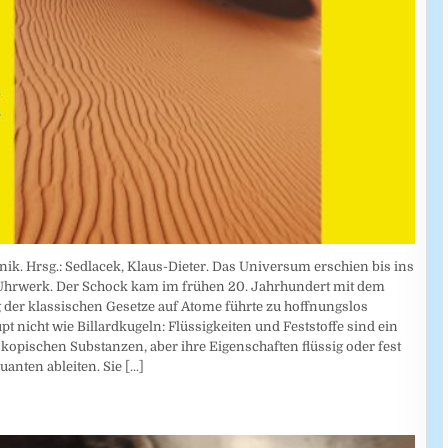
nik. Hrsg.: Sedlacek, Klaus-Dieter. Das Universum erschien bis ins
 Uhrwerk. Der Schock kam im frühen 20. Jahrhundert mit dem
r klassischen Gesetze auf Atome führte zu hoffnungslos
 nicht wie Billardkugeln: Flüssigkeiten und Feststoffe sind ein
ischen Substanzen, aber ihre Eigenschaften flüssig oder fest
uanten ableiten. Sie
[...]