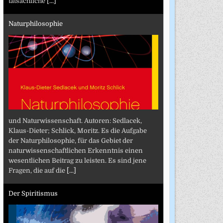
tatsächliche
[...]
Naturphilosophie
und Naturwissenschaft. Autoren: Sedlacek,
Klaus-Dieter; Schlick, Moritz. Es die Aufgabe
der Naturphilosophie, für das Gebiet der
naturwissenschaftlichen Erkenntnis einen
wesentlichen Beitrag zu leisten. Es sind jene
Fragen, die auf die
[...]
Der Spiritismus