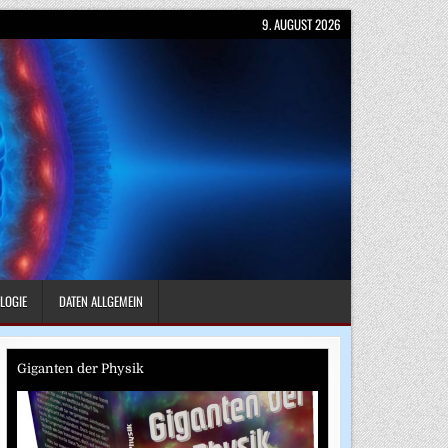
9. AUGUST 2026
LOGIE
DATEN ALLGEMEIN
Giganten der Physik