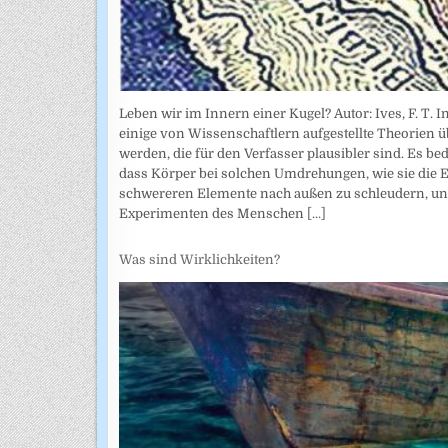
Leben wir im Innern einer Kugel? Autor: Ives, F. T
einige von Wissenschaftlern aufgestellte Theorien üb
werden, die für den Verfasser plausibler sind. Es b
dass Körper bei solchen Umdrehungen, wie sie die Er
schwereren Elemente nach außen zu schleudern, und 
Experimenten des Menschen
[...]
Was sind Wirklichkeiten?