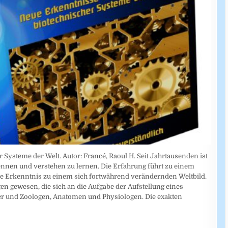
 Systeme der Welt. Autor: Francé, Raoul H. Seit Jahrtausenden ist
erkennen und verstehen zu lernen. Die Erfahrung führt zu einem
 Erkenntnis zu einem sich fortwährend verändernden Weltbild.
gen gewesen, die sich an die Aufgabe der Aufstellung eines
ker und Zoologen, Anatomen und Physiologen. Die exakten