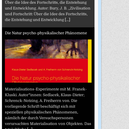
Über die Idee des Fortschritts, die Entstehung
und Entwicklung. Autor: Bury, J. B. „Zivilisation
und Fortschritt: Über die Idee des Fortschritts,
die Entstehung und Entwicklung
[...]
Die Natur psycho-physikalischer Phänomene
Materialisations-Experimente mit M. Franek-
Kluski. Autor*innen: Sedlacek, Klaus-Dieter;
Schrenck-Notzing, A. Freiherrn von. Die
vorliegende Schrift beschäftigt sich mit
speziellen physikalischen Phänomenen,
nämlich der durch Versuchspersonen
verursachten Materialisation von Objekten. Das