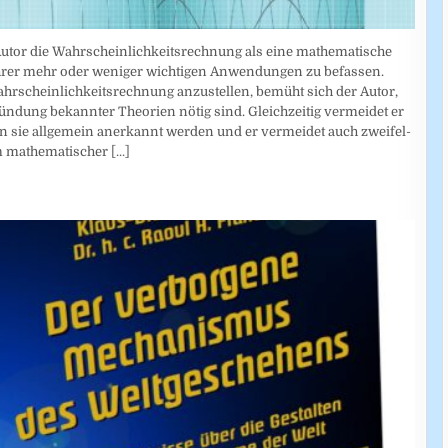
 Autor die Wahrscheinlichkeitsrechnung als eine mathematische
 ihrer mehr oder weniger wichtigen Anwendungen zu befassen.
rscheinlich­keitsrechnung anzustellen, bemüht sich der Autor,
ründung bekannter Theorien nötig sind. Gleichzeitig vermeidet er
 sie allgemein anerkannt werden und er vermeidet auch zweifel­
rm mathematischer
[...]