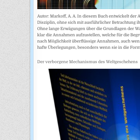
Autor: Markoff, A. A. In diesem Buch entwickelt der
Disziplin, ohne sich mit ausführlicher Betrachtung
Ohne lange Erwägungen über die Grundlagen der Wah
klar die Annahmen auf­zustellen, welche für die Beg
nach Möglichkeit überflüssige Annahmen, auch wenn
hafte Überlegungen, besonders wenn sie in die Fo
Der verborgene Mechanismus des Weltgeschehens