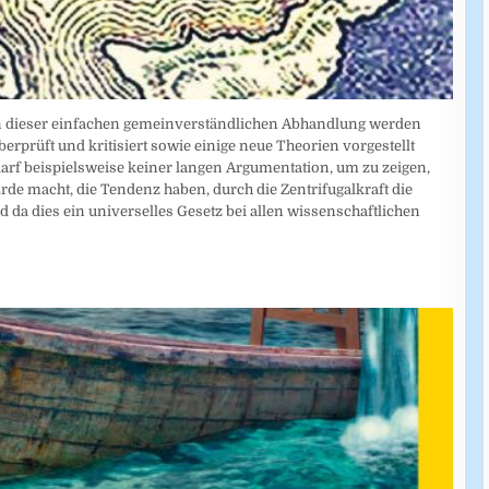
. In dieser einfachen gemeinverständlichen Abhandlung werden
erprüft und kritisiert sowie einige neue Theorien vorgestellt
edarf beispielsweise keiner langen Argumentation, um zu zeigen,
de macht, die Tendenz haben, durch die Zentrifugalkraft die
da dies ein universelles Gesetz bei allen wissenschaftlichen