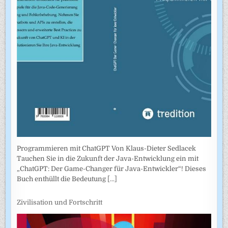
Programmieren mit ChatGPT Von Klaus-Dieter Sedlacek
Tauchen Sie in die Zukunft der Java-Entwicklung ein mit
„ChatGPT: Der Game-Changer für Java-Entwickler“! Dieses
Buch enthüllt die Bedeutung
[...]
Zivilisation und Fortschritt