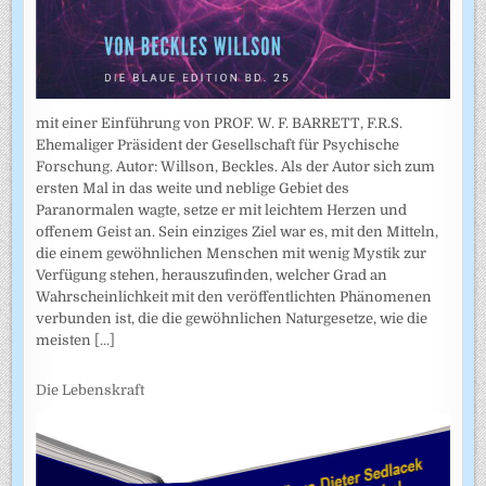
mit einer Einführung von PROF. W. F. BARRETT, F.R.S.
Ehemaliger Präsident der Gesellschaft für Psychische
Forschung. Autor: Willson, Beckles. Als der Autor sich zum
ersten Mal in das weite und neblige Gebiet des
Paranormalen wagte, setze er mit leichtem Herzen und
offenem Geist an. Sein einziges Ziel war es, mit den Mitteln,
die einem gewöhnlichen Menschen mit wenig Mystik zur
Verfügung stehen, herauszufinden, welcher Grad an
Wahrscheinlichkeit mit den veröffentlichten Phänomenen
verbunden ist, die die gewöhnlichen Naturgesetze, wie die
meisten
[...]
Die Lebenskraft