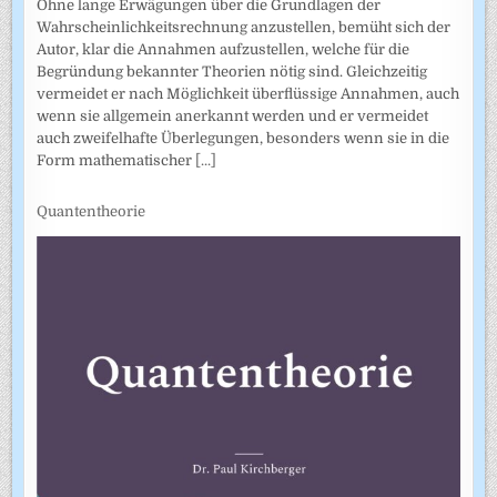
Ohne lange Erwägungen über die Grundlagen der
Wahrscheinlich­keitsrechnung anzustellen, bemüht sich der
Autor, klar die Annahmen auf­zustellen, welche für die
Begründung bekannter Theorien nötig sind. Gleichzeitig
vermeidet er nach Möglichkeit überflüssige Annahmen, auch
wenn sie allgemein anerkannt werden und er vermeidet
auch zweifel­hafte Überlegungen, besonders wenn sie in die
Form mathematischer
[...]
Quantentheorie