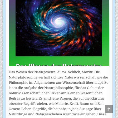
Das Wesen der Naturgesetze. Autor: Schlick, Moritz. Die
Naturphilosophie verhält sich zur Naturwissenschaft wie die
Philosophie im Allgemeinen zur Wissenschaft überhaupt. So
ist es die Aufgabe der Naturphilosophie, für das Gebiet der
naturwissenschaftlichen Erkenntnis einen wesentlichen
Beitrag zu leisten. Es sind jene Fragen, die auf die Klärung
oberster Begriffe zielen, wie Materie, Kraft, Raum und Zeit,
SCRO
Gesetz, Leben: Begriffe, die beinahe in jede Aussage über
TO
Naturdinge und Naturgeschehen irgendwie eingehen. Diese
TOP