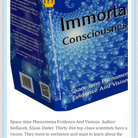
Space-time Phenomena Evidence And Visions. Author:
Sedlacek, Klaus-Dieter. Thirty-five top-class scientists have a
vision. They meet in seclusion and want to learn about the