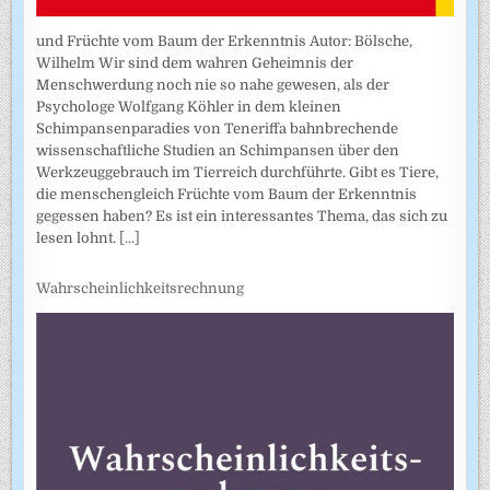
und Früchte vom Baum der Erkenntnis Autor: Bölsche,
Wilhelm Wir sind dem wahren Geheimnis der
Menschwerdung noch nie so nahe gewesen, als der
Psychologe Wolfgang Köhler in dem kleinen
Schimpansenparadies von Teneriffa bahnbrechende
wissenschaftliche Studien an Schimpansen über den
Werkzeuggebrauch im Tierreich durchführte. Gibt es Tiere,
die menschengleich Früchte vom Baum der Erkenntnis
gegessen haben? Es ist ein interessantes Thema, das sich zu
lesen lohnt.
[...]
Wahrscheinlichkeitsrechnung