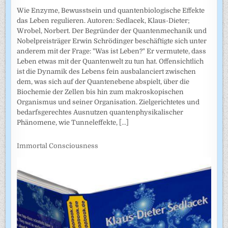
Wie Enzyme, Bewusstsein und quantenbiologische Effekte
das Leben regulieren. Autoren: Sedlacek, Klaus-Dieter;
Wrobel, Norbert. Der Begründer der Quantenmechanik und
Nobelpreisträger Erwin Schrödinger beschäftigte sich unter
anderem mit der Frage: "Was ist Leben?" Er vermutete, dass
Leben etwas mit der Quantenwelt zu tun hat. Offensichtlich
ist die Dynamik des Lebens fein ausbalanciert zwischen
dem, was sich auf der Quantenebene abspielt, über die
Biochemie der Zellen bis hin zum makroskopischen
Organismus und seiner Organisation. Zielgerichtetes und
bedarfsgerechtes Ausnutzen quantenphysikalischer
Phänomene, wie Tunneleffekte,
[...]
Immortal Consciousness