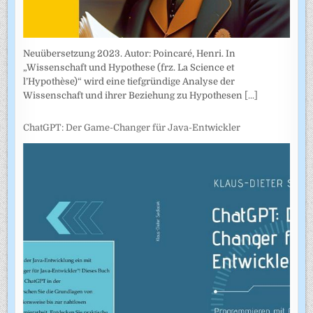
Neuübersetzung 2023. Autor: Poincaré, Henri. In
„Wissenschaft und Hypothese (frz. La Science et
l’Hypothèse)“ wird eine tiefgründige Analyse der
Wissenschaft und ihrer Beziehung zu Hypothesen
[...]
ChatGPT: Der Game-Changer für Java-Entwickler