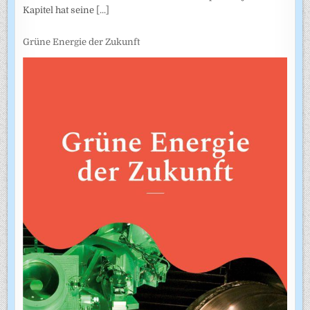
Kapitel hat seine
[...]
Grüne Energie der Zukunft