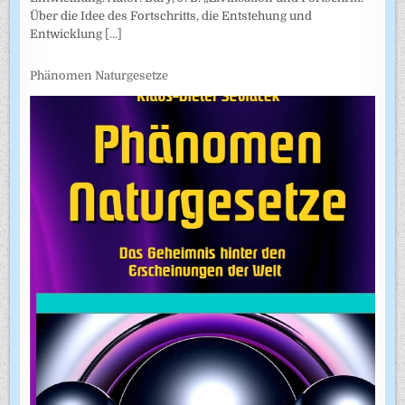
Über die Idee des Fortschritts, die Entstehung und
Entwicklung
[...]
Phänomen Naturgesetze