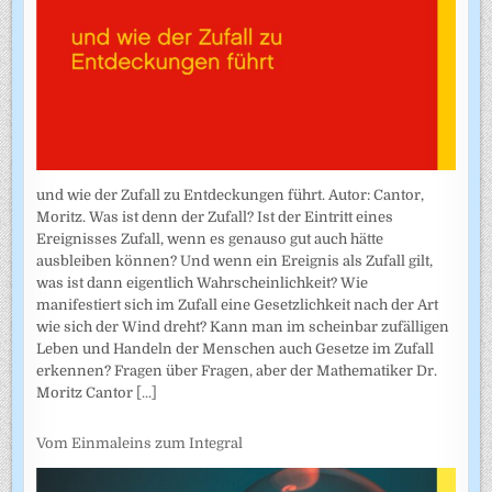
und wie der Zufall zu Entdeckungen führt. Autor: Cantor,
Moritz. Was ist denn der Zufall? Ist der Eintritt eines
Ereignisses Zufall, wenn es genauso gut auch hätte
ausbleiben können? Und wenn ein Ereignis als Zufall gilt,
was ist dann eigentlich Wahrscheinlichkeit? Wie
manifestiert sich im Zufall eine Gesetzlichkeit nach der Art
wie sich der Wind dreht? Kann man im scheinbar zufälligen
Leben und Handeln der Menschen auch Gesetze im Zufall
erkennen? Fragen über Fragen, aber der Mathematiker Dr.
Moritz Cantor
[...]
Vom Einmaleins zum Integral