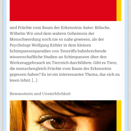
und Früchte vom Baum der Erkenntnis Autor: Bölsche,
Wilhelm Wir sind dem wahren Geheimnis der
Menschwerdung noch nie so nahe gewesen, als der
Psychologe Wolfgang Köhler in dem kleinen
Schimpansenparadies von Teneriffa bahnbrechende
wissenschaftliche Studien an Schimpansen über den
Werkzeuggebrauch im Tierreich durchführte. Gibt es Tiere,
die menschengleich Früchte vom Baum der Erkenntnis
gegessen haben? Es ist ein interessantes Thema, das sich zu
lesen lohnt.
[...]
Bewusstsein und Unsterblichkeit