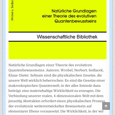
Natürliche Grundlagen einer Theorie des evolutiven
Quantenbewusstseins. Autoren: Wrobel, Norbert; Sedlacek,
Klaus-Dieter. Seltsam sind die physikalischen Gesetze, die
unsere Welt wirklich beherrschen: Es sind die Gesetze einer
makroskopischen Quantenwelt, in der alles Seiende dazu
beiträgt, eine materiehaltige Wirklichkeit zu erzeugen. Die
Verbindung unserer realen, 4-dimensionalen Welt mit dem
jenseitig Abstrakten erfordert einen physikalischen Prozess,
SCRO
der evolutionär weiterentwickeltes Bewusstsein auf
TO
elementarer Ebene voraussetzt. Die Wirklichkeit, in der wir
TOP