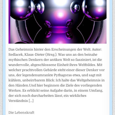
Das Geheimnis hinter den Erscheinungen der Welt. Autor:
Sedlacek, Klaus-Dieter (Hrsg.). Was uns an den beinahe
mythischen Denkern der antiken Welt so fasziniert, ist die
wundervolle, abgeschlossene Einheit ihres Weltbildes. Mit
welcher prachtvollen Gebärde steht einer dieser Denker vor
uns, der legendenumrankte Pythagoras etwa, und sagt mit
kühlem, unbeirrbarem Blick: Ich halte das Weltgeheimnis in
den Händen.Und hier beginnen die Ziele des vorliegenden
Werkes. Es erblickt seine Aufgabe darin, in einem Umfang,
der sich noch durcharbeiten lässt, ein wirkliches
Verständnis
[...]
Die Lebenskraft