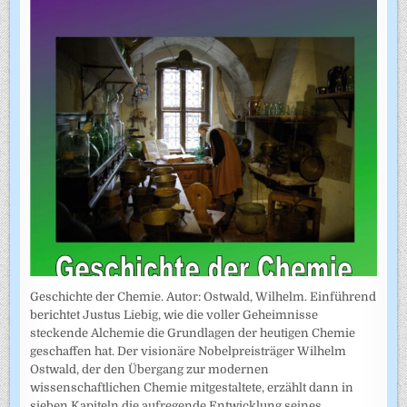
Geschichte der Chemie. Autor: Ostwald, Wilhelm. Einführend
berichtet Justus Liebig, wie die voller Geheimnisse
steckende Alchemie die Grundlagen der heutigen Chemie
geschaffen hat. Der visionäre Nobelpreisträger Wilhelm
Ostwald, der den Übergang zur modernen
wissenschaftlichen Chemie mitgestaltete, erzählt dann in
sieben Kapiteln die aufregende Entwicklung seines