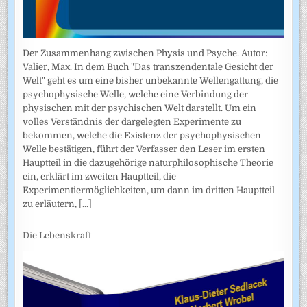
Der Zusammenhang zwischen Physis und Psyche. Autor:
Valier, Max. In dem Buch "Das transzendentale Gesicht der
Welt" geht es um eine bisher unbekannte Wellengattung, die
psychophysische Welle, welche eine Verbindung der
physischen mit der psychischen Welt darstellt. Um ein
volles Verständnis der dargelegten Experimente zu
bekommen, welche die Existenz der psychophysischen
Welle bestätigen, führt der Verfasser den Leser im ersten
Hauptteil in die dazugehörige naturphilosophische Theorie
ein, erklärt im zweiten Hauptteil, die
Experimentiermöglichkeiten, um dann im dritten Hauptteil
zu erläutern,
[...]
Die Lebenskraft