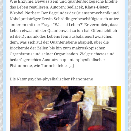
Wie Enzyme, Bewusstsein und quantenbiologische Effekte
das Leben regulieren. Autoren: Sedlacek, Klaus-Dieter;
Wrobel, Norbert. Der Begründer der Quantenmechanik und
Nobelpreisträger Erwin Schrödinger beschäftigte sich unter
anderem mit der Frage: "Was ist Leben?" Er vermutete, dass
Leben etwas mit der Quantenwelt zu tun hat. Offensichtlich
ist die Dynamik des Lebens fein ausbalanciert zwischen
dem, was sich auf der Quantenebene abspielt, über die
Biochemie der Zellen bis hin zum makroskopischen
Organismus und seiner Organisation. Zielgerichtetes und
bedarfsgerechtes Ausnutzen quantenphysikalischer
Phänomene, wie Tunneleffekte,
[...]
Die Natur psycho-physikalischer Phänomene