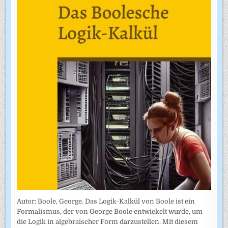
Autor: Boole, George. Das Logik-Kalkül von Boole ist ein
Formalismus, der von George Boole entwickelt wurde, um
die Logik in algebraischer Form darzustellen. Mit diesem