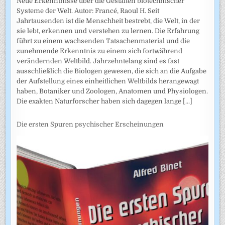
Neue Erkenntnisse über die Gestalten biotechnischer
Systeme der Welt. Autor: Francé, Raoul H. Seit
Jahrtausenden ist die Menschheit bestrebt, die Welt, in der
sie lebt, erkennen und verstehen zu lernen. Die Erfahrung
führt zu einem wachsenden Tatsachenmaterial und die
zunehmende Erkenntnis zu einem sich fortwährend
verändernden Weltbild. Jahrzehntelang sind es fast
ausschließlich die Biologen gewesen, die sich an die Aufgabe
der Aufstellung eines einheitlichen Weltbilds herangewagt
haben, Botaniker und Zoologen, Anatomen und Physiologen.
Die exakten Naturforscher haben sich dagegen lange
[...]
Die ersten Spuren psychischer Erscheinungen