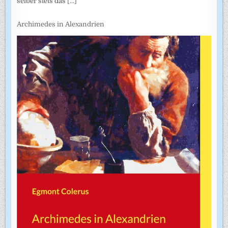
selber stets das
[...]
Archimedes in Alexandrien