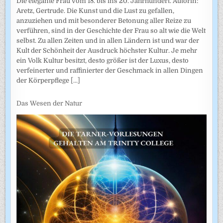
Die elegante Frau vom 18. bis ins 20. Jahrhundert. Autorin:
Aretz, Gertrude. Die Kunst und die Lust zu gefallen,
anzuziehen und mit besonderer Betonung aller Reize zu
verführen, sind in der Geschichte der Frau so alt wie die Welt
selbst. Zu allen Zeiten und in allen Ländern ist und war der
Kult der Schönheit der Ausdruck höchster Kultur. Je mehr
ein Volk Kultur besitzt, desto größer ist der Luxus, desto
verfeinerter und raffinierter der Geschmack in allen Dingen
der Körperpflege
[...]
Das Wesen der Natur