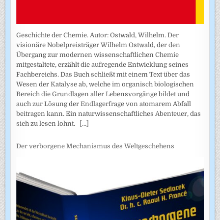
Geschichte der Chemie. Autor: Ostwald, Wilhelm. Der
visionäre Nobelpreisträger Wilhelm Ostwald, der den
Übergang zur modernen wissenschaftlichen Chemie
mitgestaltete, erzählt die aufregende Entwicklung seines
Fachbereichs. Das Buch schließt mit einem Text über das
Wesen der Katalyse ab, welche im organisch biologischen
Bereich die Grundlagen aller Lebensvorgänge bildet und
auch zur Lösung der Endlagerfrage von atomarem Abfall
beitragen kann. Ein naturwissenschaftliches Abenteuer, das
sich zu lesen lohnt.
[...]
Der verborgene Mechanismus des Weltgeschehens