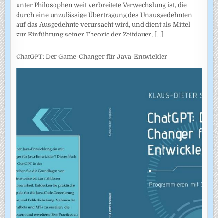
unter Philosophen weit verbreitete Verwechslung ist, die
durch eine unzulässige Übertragung des Unausgedehnten
auf das Ausgedehnte verursacht wird, und dient als Mittel
zur Einführung seiner Theorie der Zeitdauer,
[...]
ChatGPT: Der Game-Changer für Java-Entwickler