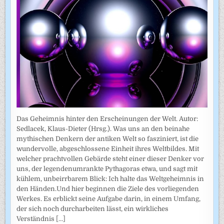
Das Geheimnis hinter den Erscheinungen der Welt. Autor:
Sedlacek, Klaus-Dieter (Hrsg.). Was uns an den beinahe
mythischen Denkern der antiken Welt so fasziniert, ist die
wundervolle, abgeschlossene Einheit ihres Weltbildes. Mit
welcher prachtvollen Gebärde steht einer dieser Denker vor
uns, der legendenumrankte Pythagoras etwa, und sagt mit
kühlem, unbeirrbarem Blick: Ich halte das Weltgeheimnis in
den Händen.Und hier beginnen die Ziele des vorliegenden
Werkes. Es erblickt seine Aufgabe darin, in einem Umfang,
der sich noch durcharbeiten lässt, ein wirkliches
Verständnis
[...]