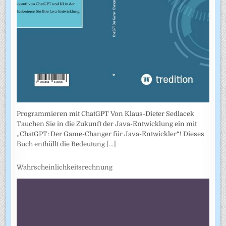
Programmieren mit ChatGPT Von Klaus-Dieter Sedlacek
Tauchen Sie in die Zukunft der Java-Entwicklung ein mit
„ChatGPT: Der Game-Changer für Java-Entwickler“! Dieses
Buch enthüllt die Bedeutung
[...]
Wahrscheinlichkeitsrechnung