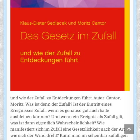
und wie der Zufall zu Entdeckungen führt. Autor: Cantor,
Moritz. Was ist denn der Zufall? Ist der Eintritt eines
Ereignisses Zufall, wenn es genauso gut auch hätte
ausbleiben können? Und wenn ein Ereignis als Zufall gilt,
was ist dann eigentlich Wahrscheinlichkeit? Wie
SCRO
manifestiert sich im Zufall eine Gesetzlichkeit nach der Art
TO
wie sich der Wind dreht? Kann man im scheinbar zufälligen
TOP