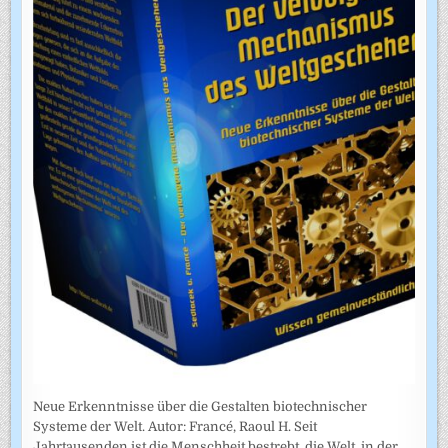
Neue Erkenntnisse über die Gestalten biotechnischer
Systeme der Welt. Autor: Francé, Raoul H. Seit
Jahrtausenden ist die Menschheit bestrebt, die Welt, in der