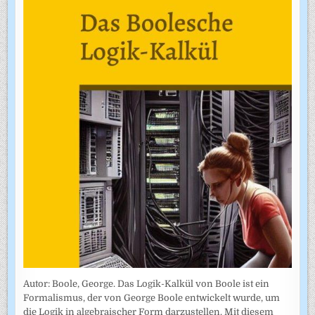
Autor: Boole, George. Das Logik-Kalkül von Boole ist ein
Formalismus, der von George Boole entwickelt wurde, um
die Logik in algebraischer Form darzustellen. Mit diesem