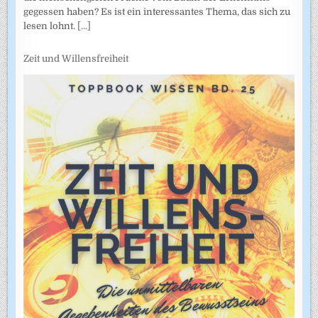
gegessen haben? Es ist ein interessantes Thema, das sich zu
lesen lohnt.
[...]
Zeit und Willensfreiheit