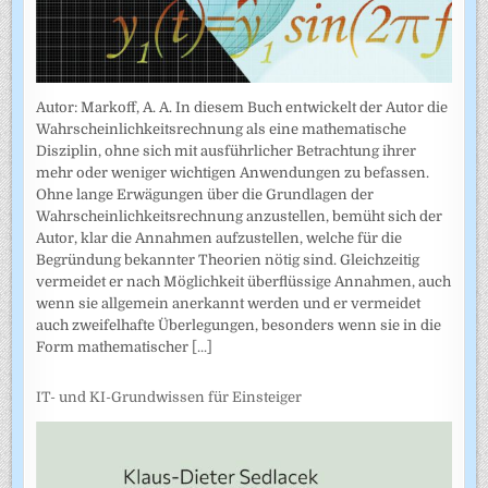
Autor: Markoff, A. A. In diesem Buch entwickelt der Autor die
Wahrscheinlichkeitsrechnung als eine mathematische
Disziplin, ohne sich mit ausführlicher Betrachtung ihrer
mehr oder weniger wichtigen Anwendungen zu befassen.
Ohne lange Erwägungen über die Grundlagen der
Wahrscheinlich­keitsrechnung anzustellen, bemüht sich der
Autor, klar die Annahmen auf­zustellen, welche für die
Begründung bekannter Theorien nötig sind. Gleichzeitig
vermeidet er nach Möglichkeit überflüssige Annahmen, auch
wenn sie allgemein anerkannt werden und er vermeidet
auch zweifel­hafte Überlegungen, besonders wenn sie in die
Form mathematischer
[...]
IT- und KI-Grundwissen für Einsteiger