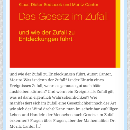
und wie der Zufall zu Entdeckungen führt. Autor: Cantor,
Moritz. Was ist denn der Zufall? Ist der Eintritt eines
Ereignisses Zufall, wenn es genauso gut auch hätte
ausbleiben können? Und wenn ein Ereignis als Zufall gilt,
was ist dann eigentlich Wahrscheinlichkeit? Wie
manifestiert sich im Zufall eine Gesetzlichkeit nach der Art
wie sich der Wind dreht? Kann man im scheinbar zufälligen
Leben und Handeln der Menschen auch Gesetze im Zufall
erkennen? Fragen über Fragen, aber der Mathematiker Dr.
Moritz Cantor
[...]