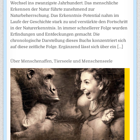
Wechsel ins zwanzigste Jahrhundert. Das menschliche
Erkennen der Natur führte zunehmend zur
Naturbeherrschung. Das Erkenntnis-Potential nahm im
Laufe der Geschichte stark zu und verstärkte den Fortschritt
in der Naturerkenntnis. In immer schnellerer Folge wurden
Erfindungen und Entdeckungen gemacht. Die
chronologische Darstellung dieses Buchs konzentriert sich
auf diese zeitliche Folge. Ergänzend lässt sich über ein
[...]
Über Menschenaffen, Tierseele und Menschenseele