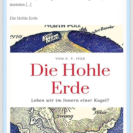
meisten
[...]
Die Hohle Erde