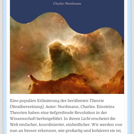
Eine populäre Erläuterung der berühmten Theorie
(Neuübersetzung). Autor: Nordmann, Charles. Einsteins
Theorien haben eine tiefgreifende Revolution in der
Wissenschaft herbeigeführt. In ihrem Licht erscheint die
Welt einfacher, koordinierter, einheitlicher. Wir werden von
nun an besser erkennen, wie großartig und kohärent sie ist,