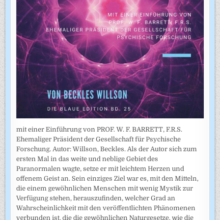
mit einer Einführung von PROF. W. F. BARRETT, F.R.S.
Ehemaliger Präsident der Gesellschaft für Psychische
Forschung. Autor: Willson, Beckles. Als der Autor sich zum
ersten Mal in das weite und neblige Gebiet des
Paranormalen wagte, setze er mit leichtem Herzen und
offenem Geist an. Sein einziges Ziel war es, mit den Mitteln,
die einem gewöhnlichen Menschen mit wenig Mystik zur
Verfügung stehen, herauszufinden, welcher Grad an
Wahrscheinlichkeit mit den veröffentlichten Phänomenen
verbunden ist, die die gewöhnlichen Naturgesetze, wie die