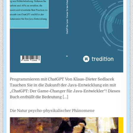
Programmieren mit ChatGPT Von Klaus-Dieter Sedlacek
Tauchen Sie in die Zukunft der Java-Entwicklung ein mit
„ChatGPT: Der Game-Changer für Java-Entwickler“! Dieses
Buch enthüllt die Bedeutung
[...]
Die Natur psycho-physikalischer Phänomene