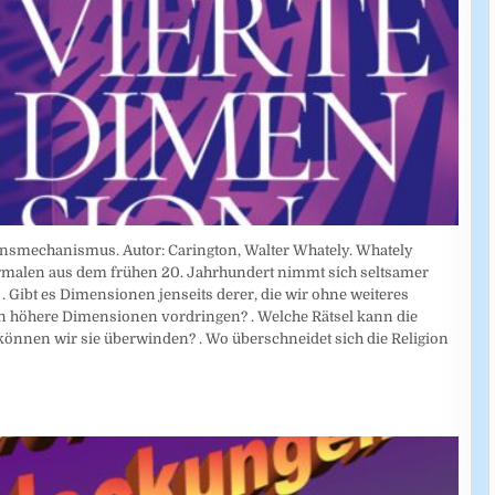
nsmechanismus. Autor: Carington, Walter Whately. Whately
rmalen aus dem frühen 20. Jahrhundert nimmt sich seltsamer
. Gibt es Dimensionen jenseits derer, die wir ohne weiteres
 höhere Dimensionen vordringen? . Welche Rätsel kann die
 können wir sie überwinden? . Wo überschneidet sich die Religion