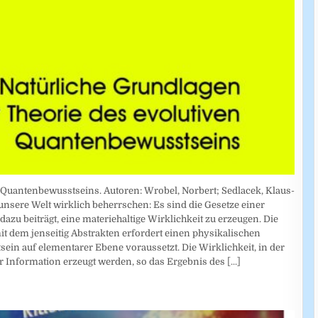
 Quantenbewusstseins. Autoren: Wrobel, Norbert; Sedlacek, Klaus-
 unsere Welt wirklich beherrschen: Es sind die Gesetze einer
zu beiträgt, eine materiehaltige Wirklichkeit zu erzeugen. Die
t dem jenseitig Abstrakten erfordert einen physikalischen
sein auf elementarer Ebene voraussetzt. Die Wirklichkeit, in der
r Information erzeugt werden, so das Ergebnis des
[...]