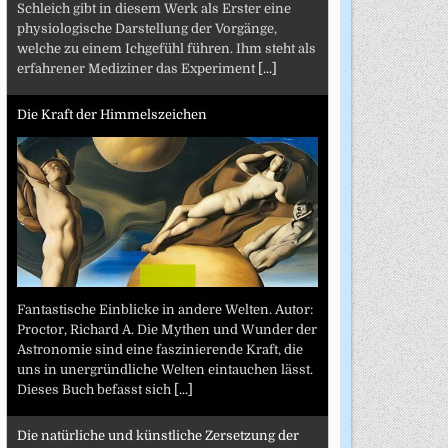
Schleich gibt in diesem Werk als Erster eine
physiologische Darstellung der Vorgänge,
welche zu einem Ichgefühl führen. Ihm steht als
erfahrener Mediziner das Experiment
[...]
Die Kraft der Himmelszeichen
Fantastische Einblicke in andere Welten. Autor:
Proctor, Richard A. Die Mythen und Wunder der
Astronomie sind eine faszinierende Kraft, die
uns in unergründliche Welten eintauchen lässt.
Dieses Buch befasst sich
[...]
Die natürliche und künstliche Zersetzung der