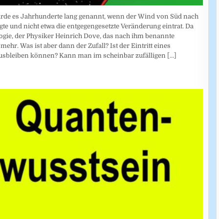
 wurde es Jahrhunderte lang genannt, wenn der Wind von Süd nach
e und nicht etwa die entgegengesetzte Veränderung eintrat. Da
logie, der Physiker Heinrich Dove, das nach ihm benannte
hr. Was ist aber dann der Zufall? Ist der Eintritt eines
 ausbleiben können? Kann man im scheinbar zufälligen
[...]