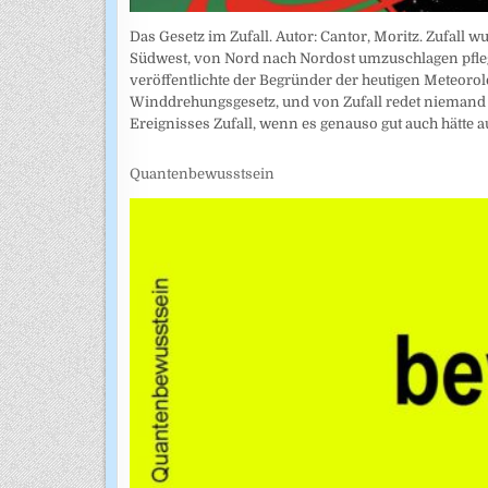
Das Gesetz im Zufall. Autor: Cantor, Moritz. Zufall
Südwest, von Nord nach Nordost umzuschlagen pflegt
veröffentlichte der Begründer der heutigen Meteoro
Winddrehungsgesetz, und von Zufall redet niemand me
Ereignisses Zufall, wenn es genauso gut auch hätte
Quantenbewusstsein