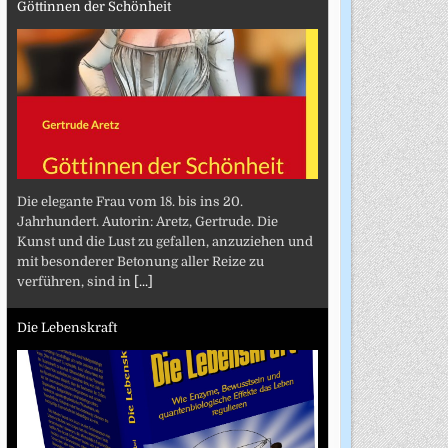
Göttinnen der Schönheit
Die elegante Frau vom 18. bis ins 20.
Jahrhundert. Autorin: Aretz, Gertrude. Die
Kunst und die Lust zu gefallen, anzuziehen und
mit besonderer Betonung aller Reize zu
verführen, sind in
[...]
Die Lebenskraft