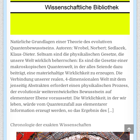
Natürliche Grundlagen einer Theorie des evolutiven
Quantenbewusstseins. Autoren: Wrobel, Norbert; Sedlacek,
Klaus-Dieter. Seltsam sind die physikalischen Gesetze, die
unsere Welt wirklich beherrschen: Es sind die Gesetze einer
makroskopischen Quantenwelt, in der alles Seiende dazu
beiträgt, eine materiehaltige Wirklichkeit zu erzeugen. Die
Verbindung unserer realen, 4-dimensionalen Welt mit dem
jenseitig Abstrakten erfordert einen physikalischen Prozess,
der evolutionär weiterentwickeltes Bewusstsein auf
elementarer Ebene voraussetzt. Die Wirklichkeit, in der wir
leben, würde vom Quantenzufall aus elementarer
Information erzeugt werden, so das Ergebnis des
[...]
Chronologie der exakten Wissenschaften
SCRO
TO
TOP