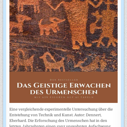
Eine vergleichende experimentelle Untersuchung über die
Entstehung von Technik und Kunst. Autor: Dennert,
Eberhard. Die Erforschung des Urmenschen hat in den
letzten Jahrzehnten einen ganz ungeahnten Aufschwung