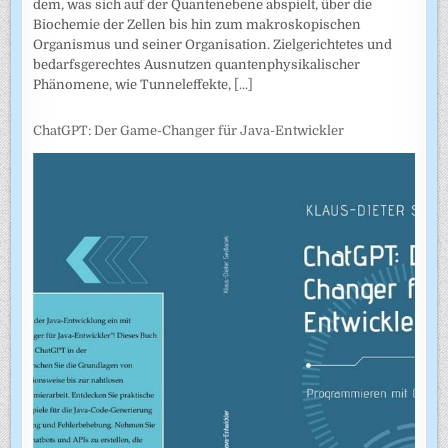
dem, was sich auf der Quantenebene abspielt, über die
Biochemie der Zellen bis hin zum makroskopischen
Organismus und seiner Organisation. Zielgerichtetes und
bedarfsgerechtes Ausnutzen quantenphysikalischer
Phänomene, wie Tunneleffekte,
[...]
ChatGPT: Der Game-Changer für Java-Entwickler