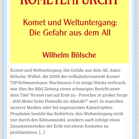
Komet und Weltuntergang: Die Gefahr aus dem All. Autor:
Bölsche, Wilhel. Als 2006 der erdbahnkreuzende Komet
73P/Schwassmann-Wachmann 3 in einige Stücke zerbrach,
war dies der Bild-Zeitung einen schaurigen Bericht unter
dem Titel "Komet rast auf Erde zu - Forscher in großer Sorge
- 200 Meter hohe Flutwelle im Atlantik?" wert. In manchen
unserer Medien oder bei sogenannten Katastrophen-
Propheten besteht das Bedürfnis, den Weltuntergang nicht
nur durch den Klimawandel, sondern auch infolge eines
Zusammenstoßes der Erde mit einem Kometen zu
proklamieren.
[...]